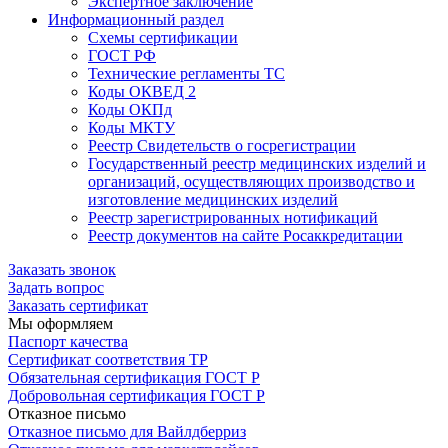
Экспертное заключение
Информационный раздел
Схемы сертификации
ГОСТ РФ
Технические регламенты ТС
Коды ОКВЕД 2
Коды ОКПд
Коды МКТУ
Реестр Свидетельств о госрегистрации
Государственный реестр медицинских изделий и
организаций, осуществляющих производство и
изготовление медицинских изделий
Реестр зарегистрированных нотификаций
Реестр документов на сайте Росаккредитации
Заказать звонок
Задать вопрос
Заказать сертификат
Мы оформляем
Паспорт качества
Сертификат соответствия ТР
Обязательная сертификация ГОСТ Р
Добровольная сертификация ГОСТ Р
Отказное письмо
Отказное письмо для Вайлдберриз