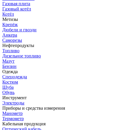
Газовая плита
Газовый котёл
Котёл
Метизы
Крепёж
Дюбели и гвозди
Анкера
Саморезы
Нефтепродукты
Топливо
Дизельное топливо
Мазут
Бензин
Одежда
Спецодежда
Костюм
Шуба
Обувь
Инструмент
Электроды
Приборы и средства измерения
Манометр
Термометр
Кабельная продукция
Оптический кабель