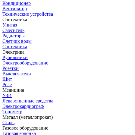
Кондиционер
Вентилятор
Технические устройства
Сантехника
Унитаз
Смеситель
Радиаторы
Счетчик воды
Сантехника
Электрика
Рубильники
Электрооборудование
Розетки
Выключатели
Щит
Реле
Медицина
УЗИ
Лекарственные средства
Электрокардиограф
Тонометр
Металл (металлопрокат)
Сталь
Газовое оборудование
Газовая колонка