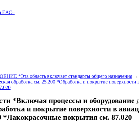
ва ЕАС»
Е *Эта область включает стандарты общего назначения
ская обработка см. 25.200 *Обработка и покрытие поверхности
7.020
ости *Включая процессы и оборудование 
бработка и покрытие поверхности в ав
60 *Лакокрасочные покрытия см. 87.020