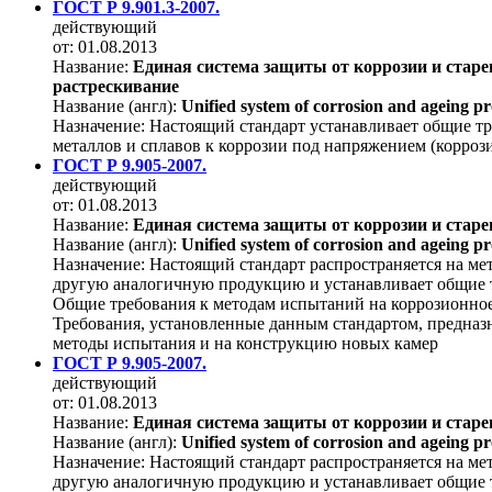
ГОСТ Р 9.901.3-2007.
действующий
от: 01.08.2013
Название:
Единая система защиты от коррозии и стар
растрескивание
Название (англ):
Unified system of corrosion and ageing pr
Назначение:
Настоящий стандарт устанавливает общие тр
металлов и сплавов к коррозии под напряжением (корро
ГОСТ Р 9.905-2007.
действующий
от: 01.08.2013
Название:
Единая система защиты от коррозии и стар
Название (англ):
Unified system of corrosion and ageing p
Назначение:
Настоящий стандарт распространяется на ме
другую аналогичную продукцию и устанавливает общие т
Общие требования к методам испытаний на коррозионное
Требования, установленные данным стандартом, предназн
методы испытания и на конструкцию новых камер
ГОСТ Р 9.905-2007.
действующий
от: 01.08.2013
Название:
Единая система защиты от коррозии и стар
Название (англ):
Unified system of corrosion and ageing p
Назначение:
Настоящий стандарт распространяется на ме
другую аналогичную продукцию и устанавливает общие т