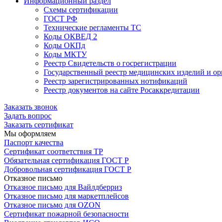
Информационный раздел
Схемы сертификации
ГОСТ РФ
Технические регламенты ТС
Коды ОКВЕД 2
Коды ОКПд
Коды МКТУ
Реестр Свидетельств о госрегистрации
Государственный реестр медицинских изделий и о
Реестр зарегистрированных нотификаций
Реестр документов на сайте Росаккредитации
Заказать звонок
Задать вопрос
Заказать сертификат
Мы оформляем
Паспорт качества
Сертификат соответствия ТР
Обязательная сертификация ГОСТ Р
Добровольная сертификация ГОСТ Р
Отказное письмо
Отказное письмо для Вайлдберриз
Отказное письмо для маркетплейсов
Отказное письмо для OZON
Сертификат пожарной безопасности