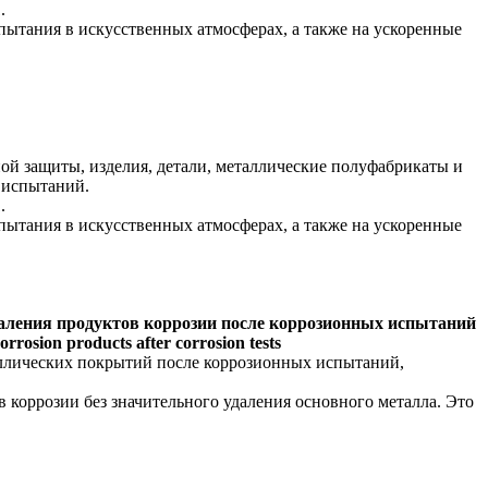
.
пытания в искусственных атмосферах, а также на ускоренные
ой защиты, изделия, детали, металлические полуфабрикаты и
 испытаний.
.
пытания в искусственных атмосферах, а также на ускоренные
даления продуктов коррозии после коррозионных испытаний
orrosion products after corrosion tests
таллических покрытий после коррозионных испытаний,
 коррозии без значительного удаления основного металла. Это