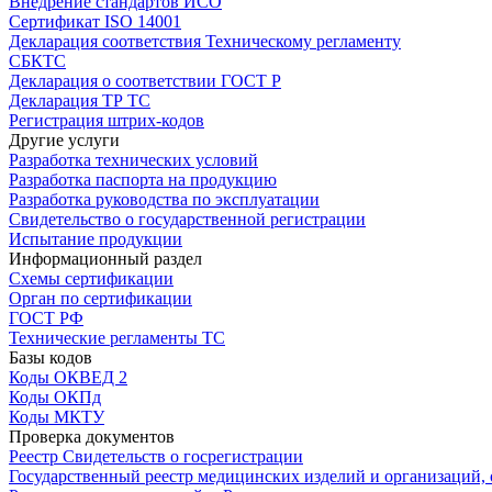
Внедрение стандартов ИСО
Сертификат ISO 14001
Декларация соответствия Техническому регламенту
СБКТС
Декларация о соответствии ГОСТ Р
Декларация ТР ТС
Регистрация штрих-кодов
Другие услуги
Разработка технических условий
Разработка паспорта на продукцию
Разработка руководства по эксплуатации
Свидетельство о государственной регистрации
Испытание продукции
Информационный раздел
Схемы сертификации
Орган по сертификации
ГОСТ РФ
Технические регламенты ТС
Базы кодов
Коды ОКВЕД 2
Коды ОКПд
Коды МКТУ
Проверка документов
Реестр Свидетельств о госрегистрации
Государственный реестр медицинских изделий и организаций,