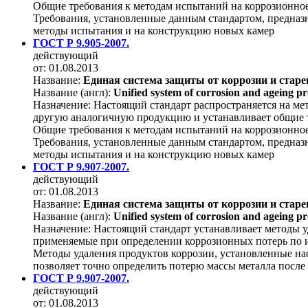
Общие требования к методам испытаний на коррозионное
Требования, установленные данным стандартом, предназн
методы испытания и на конструкцию новых камер
ГОСТ Р 9.905-2007.
действующий
от: 01.08.2013
Название:
Единая система защиты от коррозии и стар
Название (англ):
Unified system of corrosion and ageing p
Назначение:
Настоящий стандарт распространяется на ме
другую аналогичную продукцию и устанавливает общие т
Общие требования к методам испытаний на коррозионное
Требования, установленные данным стандартом, предназн
методы испытания и на конструкцию новых камер
ГОСТ Р 9.907-2007.
действующий
от: 01.08.2013
Название:
Единая система защиты от коррозии и стар
Название (англ):
Unified system of corrosion and ageing pro
Назначение:
Настоящий стандарт устанавливает методы у
применяемые при определении коррозионных потерь по 
Методы удаления продуктов коррозии, установленные нас
позволяет точно определить потерю массы металла после
ГОСТ Р 9.907-2007.
действующий
от: 01.08.2013