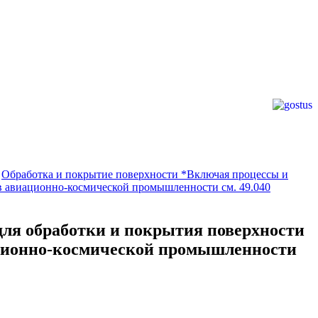
→
Обработка и покрытие поверхности *Включая процессы и
 в авиационно-космической промышленности см. 49.040
для обработки и покрытия поверхности
иационно-космической промышленности