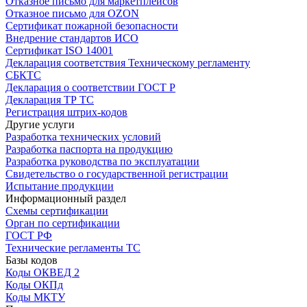
Отказное письмо для маркетплейсов
Отказное письмо для OZON
Сертификат пожарной безопасности
Внедрение стандартов ИСО
Сертификат ISO 14001
Декларация соответствия Техническому регламенту
СБКТС
Декларация о соответствии ГОСТ Р
Декларация ТР ТС
Регистрация штрих-кодов
Другие услуги
Разработка технических условий
Разработка паспорта на продукцию
Разработка руководства по эксплуатации
Свидетельство о государственной регистрации
Испытание продукции
Информационный раздел
Схемы сертификации
Орган по сертификации
ГОСТ РФ
Технические регламенты ТС
Базы кодов
Коды ОКВЕД 2
Коды ОКПд
Коды МКТУ