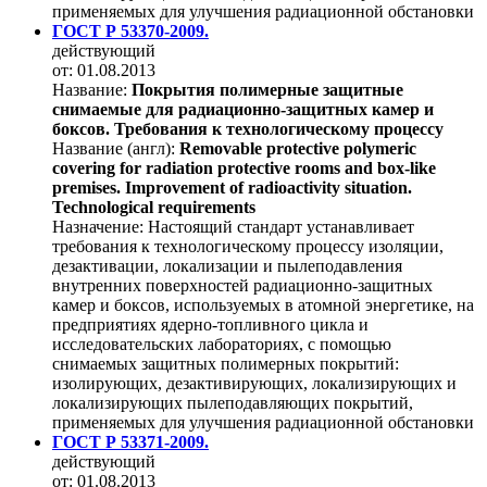
применяемых для улучшения радиационной обстановки
ГОСТ Р 53370-2009.
действующий
от: 01.08.2013
Название:
Покрытия полимерные защитные
снимаемые для радиационно-защитных камер и
боксов. Требования к технологическому процессу
Название (англ):
Removable protective polymeric
covering for radiation protective rooms and box-like
premises. Improvement of radioactivity situation.
Technological requirements
Назначение:
Настоящий стандарт устанавливает
требования к технологическому процессу изоляции,
дезактивации, локализации и пылеподавления
внутренних поверхностей радиационно-защитных
камер и боксов, используемых в атомной энергетике, на
предприятиях ядерно-топливного цикла и
исследовательских лабораториях, с помощью
снимаемых защитных полимерных покрытий:
изолирующих, дезактивирующих, локализирующих и
локализирующих пылеподавляющих покрытий,
применяемых для улучшения радиационной обстановки
ГОСТ Р 53371-2009.
действующий
от: 01.08.2013