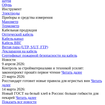
Шуба
Обувь
Инструмент
Электроды
Приборы и средства измерения
Манометр
Термометр
Кабельная продукция
Оптический кабель
Кабель-канал
Кабель ВВГ
Витая пара (UTP, S/UT, FTP)
Декларация на кабель
Сертификат пожарной безопасности на кабель
Новости
9 апреля 2026:
Контроль за стройматериалами и техникой усилят:
законопроект прошёл первое чтение
Читать далее
23 марта 2026:
Росстандарт готовит новые правила для игристых вин
Читать
далее
14 марта 2026:
Новый ГОСТ на белый хлеб в России: больше гибкости для
пекарей
Читать далее
Показать все новости