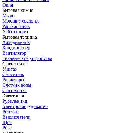
Окна
Бытовая химия
Мыло
Моющие средства
Растворитель
Уайт-спирит
Бытовая техника
Холодильник
Кондиционер
Вентилятор
Технические устройства
Сантехника
Унитаз
Смеситель
Радиаторы
Счетчик воды
Сантехника
Электрика
Рубильники
Электрооборудование
Розетки
Выключатели
Щит
Реле