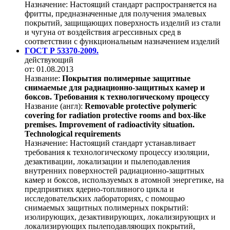
Назначение:
Настоящий стандарт распространяется на
фритты, предназначенные для получения эмалевых
покрытий, защищающих поверхность изделий из стали
и чугуна от воздействия агрессивных сред в
соответствии с функциональным назначением изделий
ГОСТ Р 53370-2009.
действующий
от: 01.08.2013
Название:
Покрытия полимерные защитные
снимаемые для радиационно-защитных камер и
боксов. Требования к технологическому процессу
Название (англ):
Removable protective polymeric
covering for radiation protective rooms and box-like
premises. Improvement of radioactivity situation.
Technological requirements
Назначение:
Настоящий стандарт устанавливает
требования к технологическому процессу изоляции,
дезактивации, локализации и пылеподавления
внутренних поверхностей радиационно-защитных
камер и боксов, используемых в атомной энергетике, на
предприятиях ядерно-топливного цикла и
исследовательских лабораториях, с помощью
снимаемых защитных полимерных покрытий:
изолирующих, дезактивирующих, локализирующих и
локализирующих пылеподавляющих покрытий,