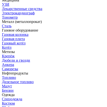
Медицина
УЗИ
Лекарственные средства
Электрокардиограф
Тонометр
Металл (металлопрокат)
Сталь
Газовое оборудование
Газовая колонка
Газовая плита
Газовый котёл
Котёл
Метизы
Крепёж
Дюбели и гвозди
Анкера
Саморезы
Нефтепродукты
Топливо
Дизельное топливо
Мазут
Бензин
Одежда
Спецодежда
Костюм