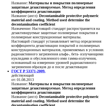
Название:
Материалы и покрытия полимерные
защитные дезактивируемые. Метод определения
коэффициента дезактивации
Название (англ):
Decontaminable protective polymeric
material and coating. Method used determine the
decontamination coefficient
Назначение:
Настоящий стандарт распространяется на
дезактивируемые защитные полимерные покрытия и
полимерные конструкционные материалы.
Настоящий стандарт устанавливает метод определения
коэффициента дезактивации покрытий и полимерных
конструкционных материалов, применяемых в условиях
радиоактивного загрязнения альфа-, бета- излучающими
нуклидами и обусловленного ими гамма-излучения,
основанный на измерении уровней радиоактивного
загрязнения образцов до и после дезактивации
ГОСТ Р 53371-2009.
действующий
от: 01.08.2013
Название:
Материалы и покрытия полимерные
защитные дезактивируемые. Метод определения
коэффициента дезактивации
Название (англ):
Decontaminable protective polymeric
material and coating. Method used determine the
decontamination coefficient