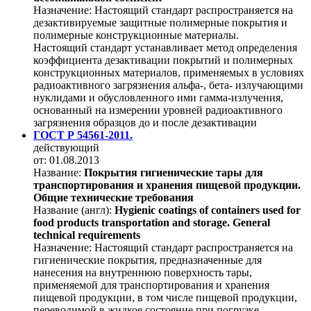
Назначение:
Настоящий стандарт распространяется на
дезактивируемые защитные полимерные покрытия и
полимерные конструкционные материалы.
Настоящий стандарт устанавливает метод определения
коэффициента дезактивации покрытий и полимерных
конструкционных материалов, применяемых в условиях
радиоактивного загрязнения альфа-, бета- излучающими
нуклидами и обусловленного ими гамма-излучения,
основанный на измерении уровней радиоактивного
загрязнения образцов до и после дезактивации
ГОСТ Р 54561-2011.
действующий
от: 01.08.2013
Название:
Покрытия гигиенические тары для
транспортирования и хранения пищевой продукции.
Общие технические требования
Название (англ):
Hygienic coatings of containers used for
food products transportation and storage. General
technical requirements
Назначение:
Настоящий стандарт распространяется на
гигиенические покрытия, предназначенные для
нанесения на внутреннюю поверхность тары,
применяемой для транспортирования и хранения
пищевой продукции, в том числе пищевой продукции,
переводимой в жидкое состояние при погрузке -