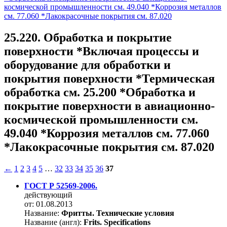
космической промышленности см. 49.040 *Коррозия металлов
см. 77.060 *Лакокрасочные покрытия см. 87.020
25.220. Обработка и покрытие
поверхности *Включая процессы и
оборудование для обработки и
покрытия поверхности *Термическая
обработка см. 25.200 *Обработка и
покрытие поверхности в авиационно-
космической промышленности см.
49.040 *Коррозия металлов см. 77.060
*Лакокрасочные покрытия см. 87.020
←
1
2
3
4
5
…
32
33
34
35
36
37
ГОСТ Р 52569-2006.
действующий
от: 01.08.2013
Название:
Фритты. Технические условия
Название (англ):
Frits. Specifications