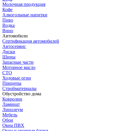
Молочная продукция
Кофе
Алкогольные напитки
Пиво
Водка
Вино
Автомобили
Сертификация автомобилей
Автосервис
Диски
Шины
Запасные части
Моторное масло
СТО
Ходовые огни
Прицепы
Стройматериалы
Обустройство дома
Ковролин
Ламинат
Линолеум
Мебель
Обои
Окна ПВХ
Окна и оконные блоки