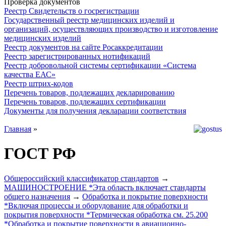
Проверка документов
Реестр Свидетельств о госрегистрации
Государственный реестр медицинских изделий и
организаций, осуществляющих производство и изготовление
медицинских изделий
Реестр документов на сайте Росаккредитации
Реестр зарегистрированных нотификаций
Реестр добровольной системы сертификации «Система
качества ЕАС»
Реестр штрих-кодов
Перечень товаров, подлежащих декларированию
Перечень товаров, подлежащих сертификации
Документы для получения декларации соответствия
Главная
»
ГОСТ РФ
Общероссийский классификатор стандартов
→
МАШИНОСТРОЕНИЕ *Эта область включает стандарты
общего назначения
→
Обработка и покрытие поверхности
*Включая процессы и оборудование для обработки и
покрытия поверхности *Термическая обработка см. 25.200
*Обработка и покрытие поверхности в авиационно-