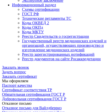
Экспертное заключение
Информационный раздел
Схемы сертификации
ГОСТ РФ
Технические регламенты ТС
Коды ОКВЕД 2
Коды ОКПд
Коды МКТУ
Реестр Свидетельств о госрегистрации
Государственный реестр медицинских изделий и
организаций, осуществляющих производство и
изготовление медицинских изделий
Реестр зарегистрированных нотификаций
Реестр документов на сайте Росаккредитации
Заказать звонок
Задать вопрос
Заказать сертификат
Мы оформляем
Паспорт качества
Сертификат соответствия ТР
Обязательная сертификация ГОСТ Р
Добровольная сертификация ГОСТ Р
Отказное письмо
Отказное письмо для Вайлдберриз