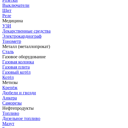
Розетки
Выключатели
Щит
Реле
Медицина
УЗИ
Лекарственные средства
Электрокардиограф
Тонометр
Металл (металлопрокат)
Сталь
Газовое оборудование
Газовая колонка
Газовая плита
Газовый котёл
Котёл
Метизы
Крепёж
Дюбели и гвозди
Анкера
Саморезы
Нефтепродукты
Топливо
Дизельное топливо
Мазут