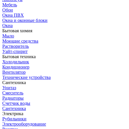
Мебель
Обои
Окна ПВХ
Окна и оконные блоки
Окна
Бытовая химия
Мыло
Моющие средства
Растворитель
Уайт-спирит
Бытовая техника
Холодильник
Кондиционер
Вентилятор
Технические устройства
Сантехника
Унитаз
Смеситель
Радиаторы
Счетчик воды
Сантехника
Электрика
Рубильники
Электрооборудование