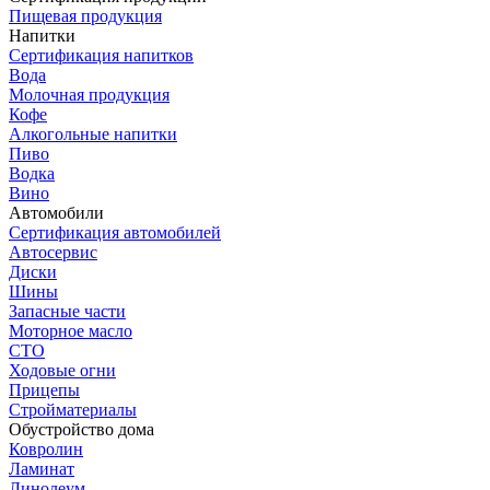
Пищевая продукция
Напитки
Сертификация напитков
Вода
Молочная продукция
Кофе
Алкогольные напитки
Пиво
Водка
Вино
Автомобили
Сертификация автомобилей
Автосервис
Диски
Шины
Запасные части
Моторное масло
СТО
Ходовые огни
Прицепы
Стройматериалы
Обустройство дома
Ковролин
Ламинат
Линолеум