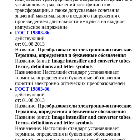
устанавливает ряд значений коэффициентов
трансформации, а также допускаемые сочетания
значений максимального входного напряжения с
произведением длительности импульса на входное
импульсное напряжение
ГОСТ 19803-86.
действующий
от: 01.08.2013
Название:
Преобразователи электронно-оптические.
Термины, определения и буквенные обозначения
Название (англ):
Image intensifier and converter tubes.
Terms, definitions and letter symbols
Назначение:
Настоящий стандарт устанавливает
термины, определения и буквенные обозначения
понятий электронно-оптических преобразователей
ГОСТ 19803-86.
действующий
от: 01.08.2013
Название:
Преобразователи электронно-оптические.
Термины, определения и буквенные обозначения
Название (англ):
Image intensifier and converter tubes.
Terms, definitions and letter symbols
Назначение:
Настоящий стандарт устанавливает
термины, определения и буквенные обозначения
понятий электронно-оптических преобразователей