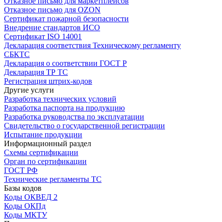
Отказное письмо для маркетплейсов
Отказное письмо для OZON
Сертификат пожарной безопасности
Внедрение стандартов ИСО
Сертификат ISO 14001
Декларация соответствия Техническому регламенту
СБКТС
Декларация о соответствии ГОСТ Р
Декларация ТР ТС
Регистрация штрих-кодов
Другие услуги
Разработка технических условий
Разработка паспорта на продукцию
Разработка руководства по эксплуатации
Свидетельство о государственной регистрации
Испытание продукции
Информационный раздел
Схемы сертификации
Орган по сертификации
ГОСТ РФ
Технические регламенты ТС
Базы кодов
Коды ОКВЕД 2
Коды ОКПд
Коды МКТУ