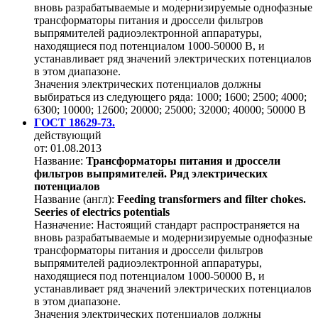
вновь разрабатываемые и модернизируемые однофазные
трансформаторы питания и дроссели фильтров
выпрямителей радиоэлектронной аппаратуры,
находящиеся под потенциалом 1000-50000 В, и
устанавливает ряд значений электрических потенциалов
в этом диапазоне.
Значения электрических потенциалов должны
выбираться из следующего ряда: 1000; 1600; 2500; 4000;
6300; 10000; 12600; 20000; 25000; 32000; 40000; 50000 В
ГОСТ 18629-73.
действующий
от: 01.08.2013
Название:
Трансформаторы питания и дроссели
фильтров выпрямителей. Ряд электрических
потенциалов
Название (англ):
Feeding transformers and filter chokes.
Seeries of electrics potentials
Назначение:
Настоящий стандарт распространяется на
вновь разрабатываемые и модернизируемые однофазные
трансформаторы питания и дроссели фильтров
выпрямителей радиоэлектронной аппаратуры,
находящиеся под потенциалом 1000-50000 В, и
устанавливает ряд значений электрических потенциалов
в этом диапазоне.
Значения электрических потенциалов должны