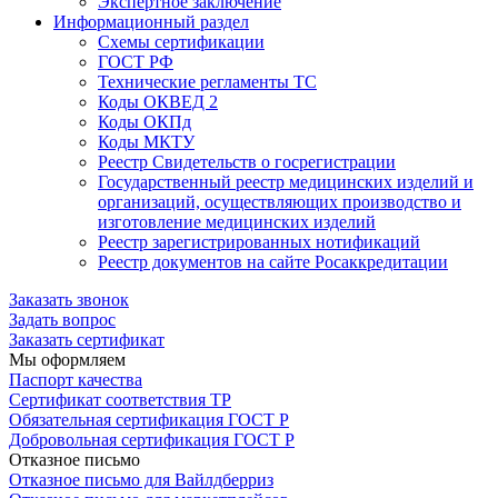
Экспертное заключение
Информационный раздел
Схемы сертификации
ГОСТ РФ
Технические регламенты ТС
Коды ОКВЕД 2
Коды ОКПд
Коды МКТУ
Реестр Свидетельств о госрегистрации
Государственный реестр медицинских изделий и
организаций, осуществляющих производство и
изготовление медицинских изделий
Реестр зарегистрированных нотификаций
Реестр документов на сайте Росаккредитации
Заказать звонок
Задать вопрос
Заказать сертификат
Мы оформляем
Паспорт качества
Сертификат соответствия ТР
Обязательная сертификация ГОСТ Р
Добровольная сертификация ГОСТ Р
Отказное письмо
Отказное письмо для Вайлдберриз