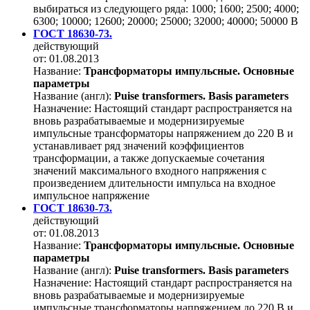
выбираться из следующего ряда: 1000; 1600; 2500; 4000;
6300; 10000; 12600; 20000; 25000; 32000; 40000; 50000 В
ГОСТ 18630-73.
действующий
от: 01.08.2013
Название:
Трансформаторы импульсные. Основные
параметры
Название (англ):
Puise transformers. Basis parameters
Назначение:
Настоящий стандарт распространяется на
вновь разрабатываемые и модернизируемые
импульсные трансформаторы напряжением до 220 В и
устанавливает ряд значений коэффициентов
трансформации, а также допускаемые сочетания
значений максимального входного напряжения с
произведением длительности импульса на входное
импульсное напряжение
ГОСТ 18630-73.
действующий
от: 01.08.2013
Название:
Трансформаторы импульсные. Основные
параметры
Название (англ):
Puise transformers. Basis parameters
Назначение:
Настоящий стандарт распространяется на
вновь разрабатываемые и модернизируемые
импульсные трансформаторы напряжением до 220 В и