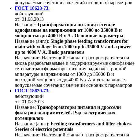
допускаемые сочетания значений основных параметров
ГОСТ 18628-73.
действующий
от: 01.08.2013
Название:
Трансформаторы питания сетевые
однофазные на напряжения от 1000 до 35000 В и
мощностью до 4000 В х А . Основные параметры
Название (англ):
Single-phase feeding transformers for
main with voltage from 1000 up to 35000 V and a power
up to 4000 V A. Basic parameters
Назначение:
Настоящий стандарт распространяется на
вновь разрабатываемые и модернизируемые однофазные
сетевые трансформаторы питания радиоэлектронной
аппаратуры напряжением от 1000 до 35000 В и
выходной мощностью до 4000 В х А и устанавливает
допускаемые сочетания значений основных параметров
ГОСТ 18629-73.
действующий
от: 01.08.2013
Название:
Трансформаторы питания и дроссели
фильтров выпрямителей. Ряд электрических
потенциалов
Название (англ):
Feeding transformers and filter chokes.
Seeries of electrics potentials
Назначение:
Настоящий стандарт распространяется на