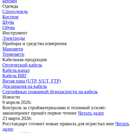
Бензин
Одежда
Спецодежда
Костюм
Шуба
Обувь
Инструмент
Электроды
Приборы и средства измерения
Манометр
Термометр
Кабельная продукция
Оптический кабель
Кабель-канал
Кабель ВВГ
Витая пара (UTP, S/UT, FTP)
Декларация на кабель
Сертификат пожарной безопасности на кабель
Новости
9 апреля 2026:
Контроль за стройматериалами и техникой усилят:
законопроект прошёл первое чтение
Читать далее
23 марта 2026:
Росстандарт готовит новые правила для игристых вин
Читать
далее