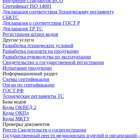
Внедрение стандартов ИСО
Сертификат ISO 14001
Декларация соответствия Техническому регламенту
СБКТС
Декларация о соответствии ГОСТ Р
Декларация ТР ТС
Регистрация штрих-кодов
Другие услуги
Разработка технических условий
Разработка паспорта на продукцию
Разработка руководства по эксплуатации
Свидетельство о государственной регистрации
Испытание продукции
Информационный раздел
Схемы сертификации
Орган по сертификации
ГОСТ РФ
Технические регламенты ТС
Базы кодов
Коды ОКВЕД 2
Коды ОКПд
Коды МКТУ
Проверка документов
Реестр Свидетельств о госрегистрации
Государственный реестр медицинских изделий и организаций,