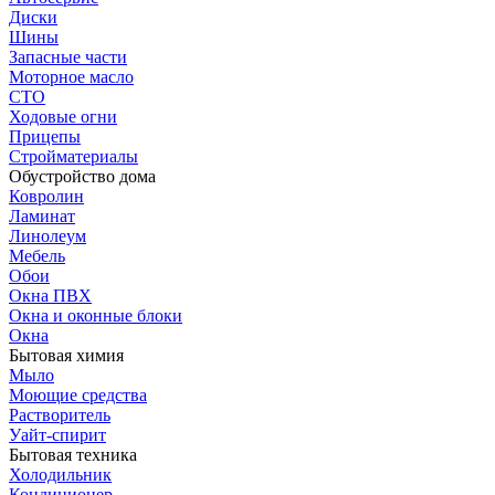
Диски
Шины
Запасные части
Моторное масло
СТО
Ходовые огни
Прицепы
Стройматериалы
Обустройство дома
Ковролин
Ламинат
Линолеум
Мебель
Обои
Окна ПВХ
Окна и оконные блоки
Окна
Бытовая химия
Мыло
Моющие средства
Растворитель
Уайт-спирит
Бытовая техника
Холодильник
Кондиционер