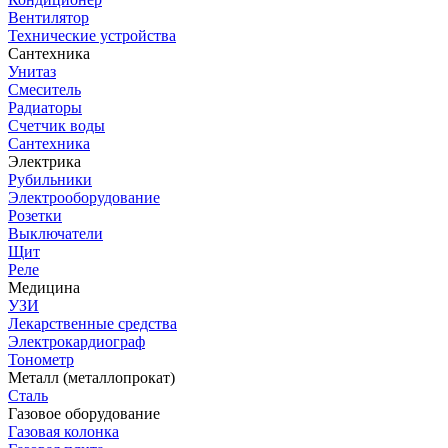
Вентилятор
Технические устройства
Сантехника
Унитаз
Смеситель
Радиаторы
Счетчик воды
Сантехника
Электрика
Рубильники
Электрооборудование
Розетки
Выключатели
Щит
Реле
Медицина
УЗИ
Лекарственные средства
Электрокардиограф
Тонометр
Металл (металлопрокат)
Сталь
Газовое оборудование
Газовая колонка