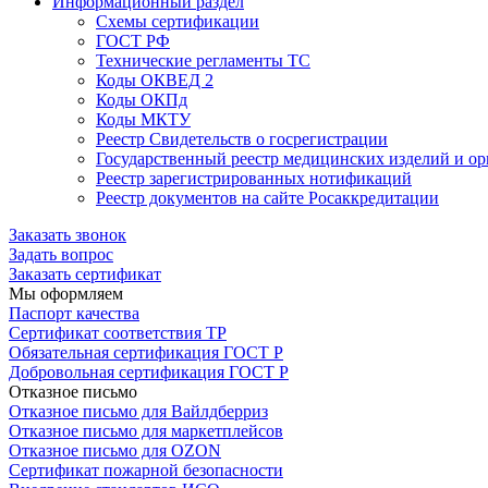
Информационный раздел
Схемы сертификации
ГОСТ РФ
Технические регламенты ТС
Коды ОКВЕД 2
Коды ОКПд
Коды МКТУ
Реестр Свидетельств о госрегистрации
Государственный реестр медицинских изделий и о
Реестр зарегистрированных нотификаций
Реестр документов на сайте Росаккредитации
Заказать звонок
Задать вопрос
Заказать сертификат
Мы оформляем
Паспорт качества
Сертификат соответствия ТР
Обязательная сертификация ГОСТ Р
Добровольная сертификация ГОСТ Р
Отказное письмо
Отказное письмо для Вайлдберриз
Отказное письмо для маркетплейсов
Отказное письмо для OZON
Сертификат пожарной безопасности