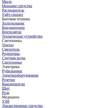
Мыло
Моющие средства
Растворитель
Уайт-спирит
Бытовая техника
Холодильник
Кондиционер
Вентилятор
Технические устройства
Сантехника
Унитаз
Смеситель
Радиаторы
Счетчик воды
Сантехника
Электрика
Рубильники
Электрооборудование
Розетки
Выключатели
Щит
Реле
Медицина
УЗИ
Лекарственные средства