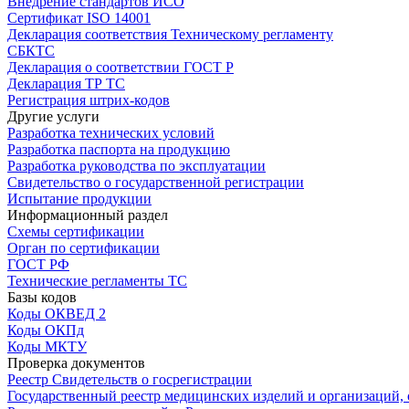
Внедрение стандартов ИСО
Сертификат ISO 14001
Декларация соответствия Техническому регламенту
СБКТС
Декларация о соответствии ГОСТ Р
Декларация ТР ТС
Регистрация штрих-кодов
Другие услуги
Разработка технических условий
Разработка паспорта на продукцию
Разработка руководства по эксплуатации
Свидетельство о государственной регистрации
Испытание продукции
Информационный раздел
Схемы сертификации
Орган по сертификации
ГОСТ РФ
Технические регламенты ТС
Базы кодов
Коды ОКВЕД 2
Коды ОКПд
Коды МКТУ
Проверка документов
Реестр Свидетельств о госрегистрации
Государственный реестр медицинских изделий и организаций,