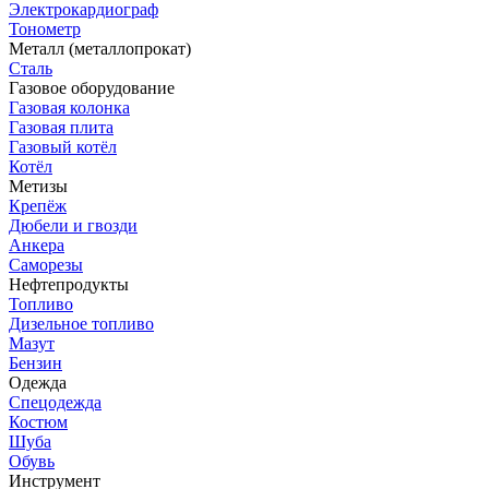
Электрокардиограф
Тонометр
Металл (металлопрокат)
Сталь
Газовое оборудование
Газовая колонка
Газовая плита
Газовый котёл
Котёл
Метизы
Крепёж
Дюбели и гвозди
Анкера
Саморезы
Нефтепродукты
Топливо
Дизельное топливо
Мазут
Бензин
Одежда
Спецодежда
Костюм
Шуба
Обувь
Инструмент