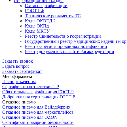
Информационный раздел
Схемы сертификации
ГОСТ РФ
Технические регламенты ТС
Коды ОКВЕД 2
Коды ОКПд
Коды МКТУ
Реестр Свидетельств о госрегистрации
Государственный реестр медицинских изделий и о
Реестр зарегистрированных нотификаций
Реестр документов на сайте Росаккредитации
Заказать звонок
Задать вопрос
Заказать сертификат
Мы оформляем
Паспорт качества
Сертификат соответствия ТР
Обязательная сертификация ГОСТ Р
Добровольная сертификация ГОСТ Р
Отказное письмо
Отказное письмо для Вайлдберриз
Отказное письмо для маркетплейсов
Отказное письмо для OZON
Сертификат пожарной безопасности