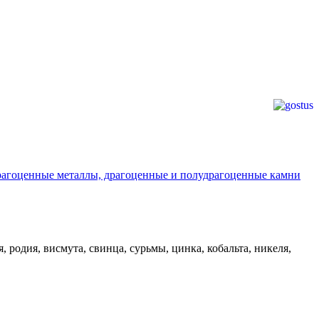
агоценные металлы, драгоценные и полудрагоценные камни
 родия, висмута, свинца, сурьмы, цинка, кобальта, никеля,