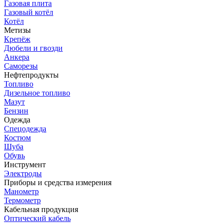
Газовая плита
Газовый котёл
Котёл
Метизы
Крепёж
Дюбели и гвозди
Анкера
Саморезы
Нефтепродукты
Топливо
Дизельное топливо
Мазут
Бензин
Одежда
Спецодежда
Костюм
Шуба
Обувь
Инструмент
Электроды
Приборы и средства измерения
Манометр
Термометр
Кабельная продукция
Оптический кабель