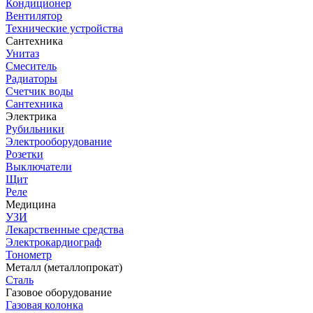
Кондиционер
Вентилятор
Технические устройства
Сантехника
Унитаз
Смеситель
Радиаторы
Счетчик воды
Сантехника
Электрика
Рубильники
Электрооборудование
Розетки
Выключатели
Щит
Реле
Медицина
УЗИ
Лекарственные средства
Электрокардиограф
Тонометр
Металл (металлопрокат)
Сталь
Газовое оборудование
Газовая колонка