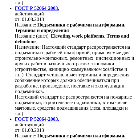
т.д.)
ГОСТ Р 52064-2003.
действующий
от: 01.08.2013
Название:
Подъемники с рабочими платформами.
Термины и определения
Название (англ):
Elevating work platforms. Terms and
definitions
Назначение:
Настоящий стандарт распространяется на
подъемники с рабочей платформой, применяемые для
строительно-монтажных, ремонтных, инспекционных и
других работ в различных отраслях экономики
(строительстве, жилищно-коммунальном хозяйстве и
т.п.). Стандарт устанавливает термины и определения,
соблюдение которых должно обеспечиваться при
разработке, производстве, поставке и эксплуатации
подъемников.
Настоящий стандарт не распространяется на пожарные
подъемники, строительные подъемники, в том числе
мачтовые, средства подмащивания (леса, площадки и
т.д.)
ГОСТ Р 52064-2003.
действующий
от: 01.08.2013
Название:
Подъемники с рабочими платформами.