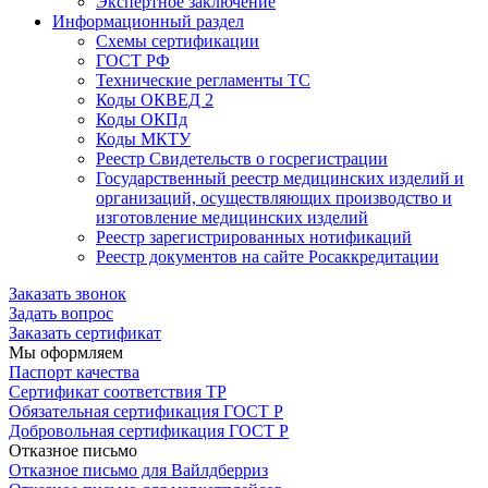
Экспертное заключение
Информационный раздел
Схемы сертификации
ГОСТ РФ
Технические регламенты ТС
Коды ОКВЕД 2
Коды ОКПд
Коды МКТУ
Реестр Свидетельств о госрегистрации
Государственный реестр медицинских изделий и
организаций, осуществляющих производство и
изготовление медицинских изделий
Реестр зарегистрированных нотификаций
Реестр документов на сайте Росаккредитации
Заказать звонок
Задать вопрос
Заказать сертификат
Мы оформляем
Паспорт качества
Сертификат соответствия ТР
Обязательная сертификация ГОСТ Р
Добровольная сертификация ГОСТ Р
Отказное письмо
Отказное письмо для Вайлдберриз