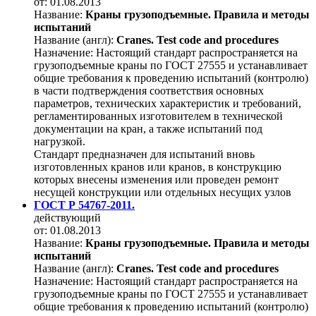
от: 01.08.2013
Название:
Краны грузоподъемные. Правила и методы
испытаний
Название (англ):
Cranes. Test code and procedures
Назначение:
Настоящий стандарт распространяется на
грузоподъемные краны по ГОСТ 27555 и устанавливает
общие требования к проведению испытаний (контролю)
в части подтверждения соответствия основных
параметров, технических характеристик и требований,
регламентированных изготовителем в технической
документации на кран, а также испытаний под
нагрузкой.
Стандарт предназначен для испытаний вновь
изготовленных кранов или кранов, в конструкцию
которых внесены изменения или проведен ремонт
несущей конструкции или отдельных несущих узлов
ГОСТ Р 54767-2011.
действующий
от: 01.08.2013
Название:
Краны грузоподъемные. Правила и методы
испытаний
Название (англ):
Cranes. Test code and procedures
Назначение:
Настоящий стандарт распространяется на
грузоподъемные краны по ГОСТ 27555 и устанавливает
общие требования к проведению испытаний (контролю)