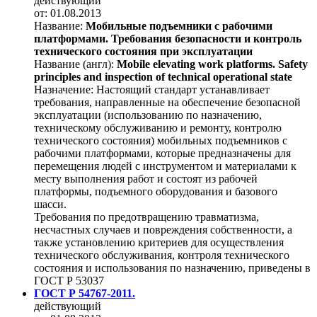
действующий
от: 01.08.2013
Название:
Мобильные подъемники с рабочими
платформами. Требования безопасности и контроль
технического состояния при эксплуатации
Название (англ):
Mobile elevating work platforms. Safety
principles and inspection of technical operational state
Назначение:
Настоящий стандарт устанавливает
требования, направленные на обеспечение безопасной
эксплуатации (использованию по назначению,
техническому обслуживанию и ремонту, контролю
технического состояния) мобильных подъемников с
рабочими платформами, которые предназначены для
перемещения людей с инструментом и материалами к
месту выполнения работ и состоят из рабочей
платформы, подъемного оборудования и базового
шасси.
Требования по предотвращению травматизма,
несчастных случаев и повреждения собственности, а
также установлению критериев для осуществления
технического обслуживания, контроля технического
состояния и использования по назначению, приведены в
ГОСТ Р 53037
ГОСТ Р 54767-2011.
действующий