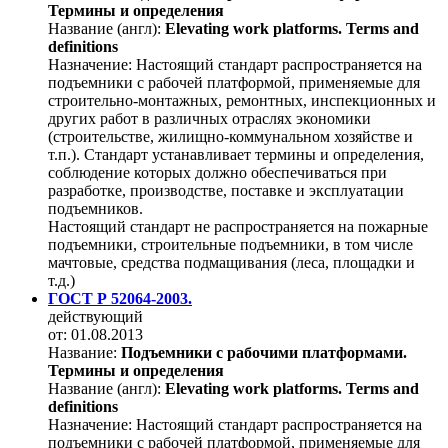
Термины и определения
Название (англ):
Elevating work platforms. Terms and
definitions
Назначение:
Настоящий стандарт распространяется на
подъемники с рабочей платформой, применяемые для
строительно-монтажных, ремонтных, инспекционных и
других работ в различных отраслях экономики
(строительстве, жилищно-коммунальном хозяйстве и
т.п.). Стандарт устанавливает термины и определения,
соблюдение которых должно обеспечиваться при
разработке, производстве, поставке и эксплуатации
подъемников.
Настоящий стандарт не распространяется на пожарные
подъемники, строительные подъемники, в том числе
мачтовые, средства подмащивания (леса, площадки и
т.д.)
ГОСТ Р 52064-2003.
действующий
от: 01.08.2013
Название:
Подъемники с рабочими платформами.
Термины и определения
Название (англ):
Elevating work platforms. Terms and
definitions
Назначение:
Настоящий стандарт распространяется на
подъемники с рабочей платформой, применяемые для