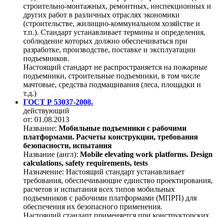
строительно-монтажных, ремонтных, инспекционных и
других работ в различных отраслях экономики
(строительстве, жилищно-коммунальном хозяйстве и
т.п.). Стандарт устанавливает термины и определения,
соблюдение которых должно обеспечиваться при
разработке, производстве, поставке и эксплуатации
подъемников.
Настоящий стандарт не распространяется на пожарные
подъемники, строительные подъемники, в том числе
мачтовые, средства подмащивания (леса, площадки и
т.д.)
ГОСТ Р 53037-2008.
действующий
от: 01.08.2013
Название:
Мобильные подъемники с рабочими
платформами. Расчеты конструкции, требования
безопасности, испытания
Название (англ):
Mobile elevating work platforms. Design
calculations, safety requirements, tests
Назначение:
Настоящий стандарт устанавливает
требования, обеспечивающие единство проектирования,
расчетов и испытания всех типов мобильных
подъемников с рабочими платформами (МПРП) для
обеспечения их безопасного применения.
Настоящий стандарт применяется при конструкторских