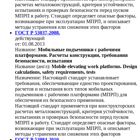
расчетах металлоконструкций, критерия устойчивости,
испытаниях и проверках безопасности перед пуском
МПРП в работу. Стандарт определяет опасные факторы,
возникающие при эксплуатации МПРП, и описывает
методы устранения или снижения этих факторов
ГОСТ Р 53037-2008.
действующий
от: 01.08.2013
Название:
Мобильные подъемники с рабочими
платформами. Расчеты конструкции, требования
безопасности, испытания
Название (англ):
Mobile elevating work platforms. Design
calculations, safety requirements, tests
Назначение:
Настоящий стандарт устанавливает
требования, обеспечивающие единство проектирования,
расчетов и испытания всех типов мобильных
подъемников с рабочими платформами (МПРП) для
обеспечения их безопасного применения.
Настоящий стандарт применяется при конструкторских
расчетах металлоконструкций, критерия устойчивости,
испытаниях и проверках безопасности перед пуском
МПРП в работу. Стандарт определяет опасные факторы,
возникающие при эксплуатации МПРП, и описывает
методы устранения или снижения этих факторов
ГОСТ Р 53984-2010.