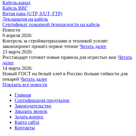
Кабель-канал
Кабель ВВГ
Витая пара (UTP, S/UT, FTP)
Декларация на кабель
Сертификат пожарной безопасности на кабель
Новости
9 апреля 2026:
Контроль за стройматериалами и техникой усилят:
законопроект прошёл первое чтение
Читать далее
23 марта 2026:
Росстандарт готовит новые правила для игристых вин
Читать
далее
14 марта 2026:
Новый ГОСТ на белый хлеб в России: больше гибкости для
пекарей
Читать далее
Показать все новости
Главная
Сертификация продукции
Законодательство
Заказать звонок
Задать вопрос
Карта сайта
Контакты