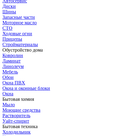
Автосервис
Диски
Шины
Запасные части
Моторное масло
СТО
Ходовые огни
Прицепы
Стройматериалы
Обустройство дома
Ковролин
Ламинат
Линолеум
Мебель
Обои
Окна ПВХ
Окна и оконные блоки
Окна
Бытовая химия
Мыло
Моющие средства
Растворитель
Уайт-спирит
Бытовая техника
Холодильник