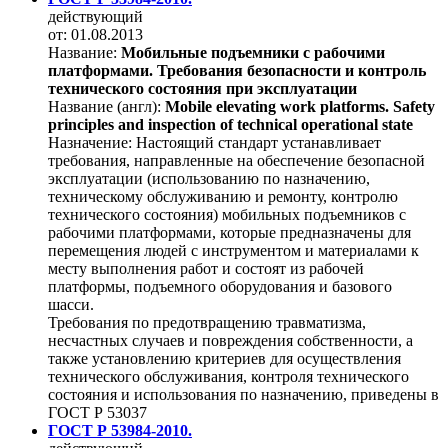
действующий
от: 01.08.2013
Название:
Мобильные подъемники с рабочими
платформами. Требования безопасности и контроль
технического состояния при эксплуатации
Название (англ):
Mobile elevating work platforms. Safety
principles and inspection of technical operational state
Назначение:
Настоящий стандарт устанавливает
требования, направленные на обеспечение безопасной
эксплуатации (использованию по назначению,
техническому обслуживанию и ремонту, контролю
технического состояния) мобильных подъемников с
рабочими платформами, которые предназначены для
перемещения людей с инструментом и материалами к
месту выполнения работ и состоят из рабочей
платформы, подъемного оборудования и базового
шасси.
Требования по предотвращению травматизма,
несчастных случаев и повреждения собственности, а
также установлению критериев для осуществления
технического обслуживания, контроля технического
состояния и использования по назначению, приведены в
ГОСТ Р 53037
ГОСТ Р 53984-2010.