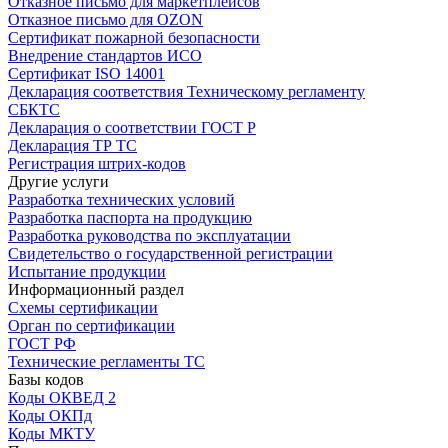
Отказное письмо для маркетплейсов
Отказное письмо для OZON
Сертификат пожарной безопасности
Внедрение стандартов ИСО
Сертификат ISO 14001
Декларация соответствия Техническому регламенту
СБКТС
Декларация о соответствии ГОСТ Р
Декларация ТР ТС
Регистрация штрих-кодов
Другие услуги
Разработка технических условий
Разработка паспорта на продукцию
Разработка руководства по эксплуатации
Свидетельство о государственной регистрации
Испытание продукции
Информационный раздел
Схемы сертификации
Орган по сертификации
ГОСТ РФ
Технические регламенты ТС
Базы кодов
Коды ОКВЕД 2
Коды ОКПд
Коды МКТУ