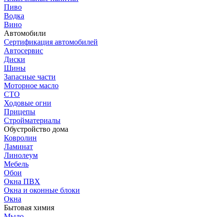
Пиво
Водка
Вино
Автомобили
Сертификация автомобилей
Автосервис
Диски
Шины
Запасные части
Моторное масло
СТО
Ходовые огни
Прицепы
Стройматериалы
Обустройство дома
Ковролин
Ламинат
Линолеум
Мебель
Обои
Окна ПВХ
Окна и оконные блоки
Окна
Бытовая химия
Мыло