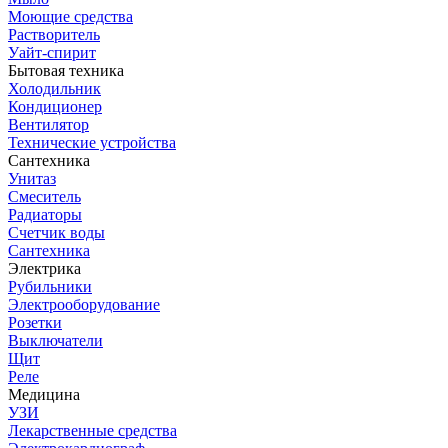
Моющие средства
Растворитель
Уайт-спирит
Бытовая техника
Холодильник
Кондиционер
Вентилятор
Технические устройства
Сантехника
Унитаз
Смеситель
Радиаторы
Счетчик воды
Сантехника
Электрика
Рубильники
Электрооборудование
Розетки
Выключатели
Щит
Реле
Медицина
УЗИ
Лекарственные средства