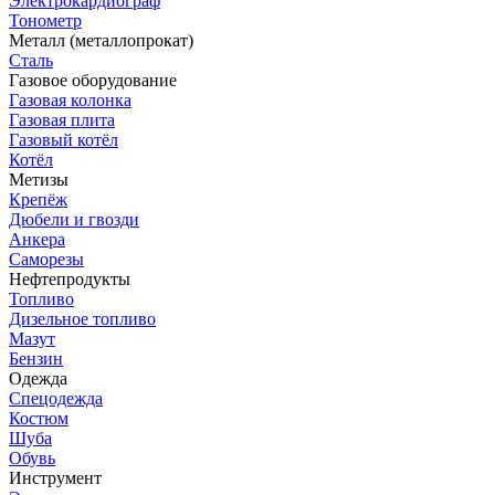
Электрокардиограф
Тонометр
Металл (металлопрокат)
Сталь
Газовое оборудование
Газовая колонка
Газовая плита
Газовый котёл
Котёл
Метизы
Крепёж
Дюбели и гвозди
Анкера
Саморезы
Нефтепродукты
Топливо
Дизельное топливо
Мазут
Бензин
Одежда
Спецодежда
Костюм
Шуба
Обувь
Инструмент