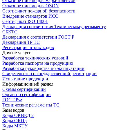
Отказное письмо для маркетплейсов
Отказное письмо для OZON
Сертификат пожарной безопасности
Внедрение стандартов ИСО
Сертификат ISO 14001
Декларация соответствия Техническому регламенту
СБКТС
Декларация о соответствии ГОСТ Р
Декларация ТР ТС
Регистрация штрих-кодов
Другие услуги
Разработка технических условий
Разработка паспорта на продукцию
Разработка руководства по эксплуатации
Свидетельство о государственной регистрации
Испытание продукции
Информационный раздел
Схемы сертификации
Орган по сертификации
ГОСТ РФ
Технические регламенты ТС
Базы кодов
Коды ОКВЕД 2
Коды ОКПд
Коды МКТУ