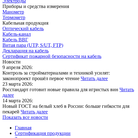
Электроды
Приборы и средства измерения
Манометр
Термометр
Кабельная продукция
Оптический кабель
Кабель-канал
Кабель ВВГ
Витая пара (UTP, S/UT, FTP)
Декларация на кабель
Сертификат пожарной безопасности на кабель
Новости
9 апреля 2026:
Контроль за стройматериалами и техникой усилят:
законопроект прошёл первое чтение
Читать далее
23 марта 2026:
Росстандарт готовит новые правила для игристых вин
Читать
далее
14 марта 2026:
Новый ГОСТ на белый хлеб в России: больше гибкости для
пекарей
Читать далее
Показать все новости
Главная
Сертификация продукции