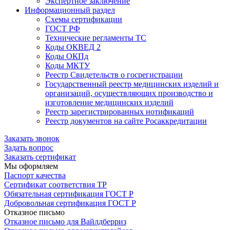
Экспертное заключение
Информационный раздел
Схемы сертификации
ГОСТ РФ
Технические регламенты ТС
Коды ОКВЕД 2
Коды ОКПд
Коды МКТУ
Реестр Свидетельств о госрегистрации
Государственный реестр медицинских изделий и
организаций, осуществляющих производство и
изготовление медицинских изделий
Реестр зарегистрированных нотификаций
Реестр документов на сайте Росаккредитации
Заказать звонок
Задать вопрос
Заказать сертификат
Мы оформляем
Паспорт качества
Сертификат соответствия ТР
Обязательная сертификация ГОСТ Р
Добровольная сертификация ГОСТ Р
Отказное письмо
Отказное письмо для Вайлдберриз