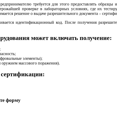
предпринимателю требуется для этого предоставлять образцы и
строжайшей проверке в лабораторных условиях, где их тестир
имается решение о выдаче разрешительного документа – сертифи
ваивается идентификационный код. После получения разрешите
орудования может включать получение:
;
асность;
ифровальные элементы);
я оружием массового поражения).
о сертификации:
ите форму