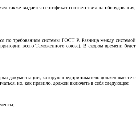
иям также выдается сертификат соответствия на оборудования,
ься по требованиям системы ГОСТ Р. Разница между системой
рритории всего Таможенного союза). В скором времени будет
рки документации, которую предприниматель должен вместе с
аться, но, как правило, должен включать в себя следующее:
ументы;