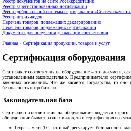
Реестр документов на сайте Росаккредитации
Реестр зарегистрированных нотификаций
Реестр добровольной системы сертификации «Система качест
Реестр штрих-кодов
Перечень товаров, подлежащих декларированию
Перечень товаров, подлежащих сертификации
Документы для получения декларации соответствия
Главная
»
Сертификация продукции, товаров и услуг
Сертификация оборудования
Сертификат соответствия на оборудование – это документ, оф
установленным законодательно. Предпринимателю сертифика
законных основаниях. Что же касается государства, то оно
безопасность потребителю.
Законодательная база
Сертификат соответствия на оборудование выдается строго
оборудование бывает разных видов, то и сертификация его мо
Техрегламент ТС, который регулирует безопасность 