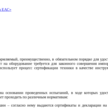
ва ЕАС»
ормляемый, преимущественно, в обязательном порядке для удос
т на оборудование требуется для законного совершения импо
 использует процесс сертификации техники в качестве инстр
 на основании проведенных испытаний, в ходе которых удост
жет проходить по различным нормативам:
машин – согласно нему выдаются сертификаты и декларации н