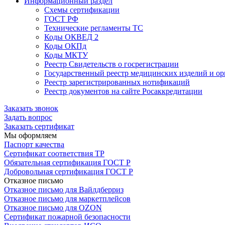
Информационный раздел
Схемы сертификации
ГОСТ РФ
Технические регламенты ТС
Коды ОКВЕД 2
Коды ОКПд
Коды МКТУ
Реестр Свидетельств о госрегистрации
Государственный реестр медицинских изделий и о
Реестр зарегистрированных нотификаций
Реестр документов на сайте Росаккредитации
Заказать звонок
Задать вопрос
Заказать сертификат
Мы оформляем
Паспорт качества
Сертификат соответствия ТР
Обязательная сертификация ГОСТ Р
Добровольная сертификация ГОСТ Р
Отказное письмо
Отказное письмо для Вайлдберриз
Отказное письмо для маркетплейсов
Отказное письмо для OZON
Сертификат пожарной безопасности