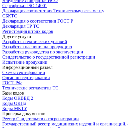
Внедрение стандартов ИСО
Сертификат ISO 14001
Декларация соответствия Техническому регламенту
СБКТС
Декларация о соответствии ГОСТ Р
Декларация ТР ТС
Регистрация штрих-кодов
Другие услуги
Разработка технических условий
Разработка паспорта на продукцию
Разработка руководства по эксплуатации
Свидетельство о государственной регистрации
Испытание продукции
Информационный раздел
Схемы сертификации
Орган по сертификации
ГОСТ РФ
Технические регламенты ТС
Базы кодов
Коды ОКВЕД 2
Коды ОКПд
Коды МКТУ
Проверка документов
Реестр Свидетельств о госрегистрации
Государственный реестр медицинских изделий и организаций,