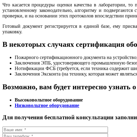
Что касается процедуры оценки качества в лаборатории, то 
установленному законодательно, алгоритму и подвергаются 
проверки, и на основании этих протоколов впоследствии прин
Готовый документ регистрируется в единой базе, ему прис
упаковку.
В некоторых случаях сертификация об
Пожарного сертификационного документа на устройство
Заключения ЭПБ, удостоверяющего промышленную безоп
Нотификации ФСБ (требуется, если техника содержит ш
Заключения Эксконта (на технику, которая может являтьс
Возможно, вам будет интересно узнать 
Высоковольтное оборудование
Низковольтное оборудование
Для получения бесплатной консультации заполн