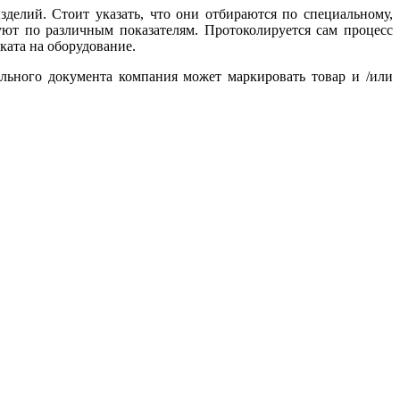
зделий. Стоит указать, что они отбираются по специальному,
уют по различным показателям. Протоколируется сам процесс
ката на оборудование.
льного документа компания может маркировать товар и /или