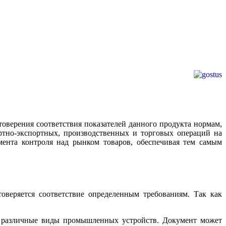
товерения соответствия показателей данного продукта нормам,
ртно-экспортных, производственных и торговых операций на
умента контроля над рынком товаров, обеспечивая тем самым
оверяется соответствие определенным требованиям. Так как
а различные виды промышленных устройств. Документ может