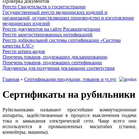
Проверка документов
Реестр Свидетельств о госрегистрации
Государственный реестр медицинских изделий и
организаций, осуществляющих производство и изготовление
медицинских изделий
Реестр документов на сайте Росаккредитации
Реестр зарегистрированных нотификаций
Реестр добровольной системы сертификации «Система
качества ЕАС»
Реестр штрих-кодов
Перечень товаров, подлежащих декларированию
Перечень товаров, подлежащих сертификации
Документы для получения декларации соответствия
Главная
»
Сертификация продукции, товаров и услуг
Сертификаты на рубильники
Рубильниками называют простейшие коммутационные
аппараты, задействованные в процессе выключения подачи
тока и замыкания электрической сети. Чаще всего они
используются в промышленных масштабах (станки,
конвейеры, машины).