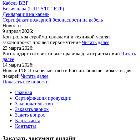
Кабель ВВГ
Витая пара (UTP, S/UT, FTP)
Декларация на кабель
Сертификат пожарной безопасности на кабель
Новости
9 апреля 2026:
Контроль за стройматериалами и техникой усилят:
законопроект прошёл первое чтение
Читать далее
23 марта 2026:
Росстандарт готовит новые правила для игристых вин
Читать
далее
14 марта 2026:
Новый ГОСТ на белый хлеб в России: больше гибкости для
пекарей
Читать далее
Показать все новости
Главная
Сертификация продукции
Законодательство
Заказать звонок
Задать вопрос
Карта сайта
Контакты
Заказать документ онлайн