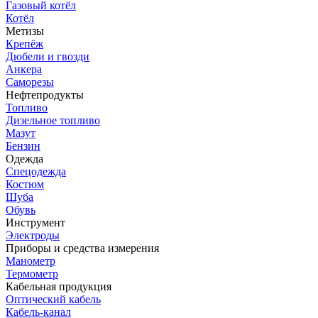
Газовый котёл
Котёл
Метизы
Крепёж
Дюбели и гвозди
Анкера
Саморезы
Нефтепродукты
Топливо
Дизельное топливо
Мазут
Бензин
Одежда
Спецодежда
Костюм
Шуба
Обувь
Инструмент
Электроды
Приборы и средства измерения
Манометр
Термометр
Кабельная продукция
Оптический кабель
Кабель-канал