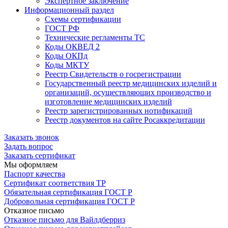
Экспертное заключение
Информационный раздел
Схемы сертификации
ГОСТ РФ
Технические регламенты ТС
Коды ОКВЕД 2
Коды ОКПд
Коды МКТУ
Реестр Свидетельств о госрегистрации
Государственный реестр медицинских изделий и
организаций, осуществляющих производство и
изготовление медицинских изделий
Реестр зарегистрированных нотификаций
Реестр документов на сайте Росаккредитации
Заказать звонок
Задать вопрос
Заказать сертификат
Мы оформляем
Паспорт качества
Сертификат соответствия ТР
Обязательная сертификация ГОСТ Р
Добровольная сертификация ГОСТ Р
Отказное письмо
Отказное письмо для Вайлдберриз