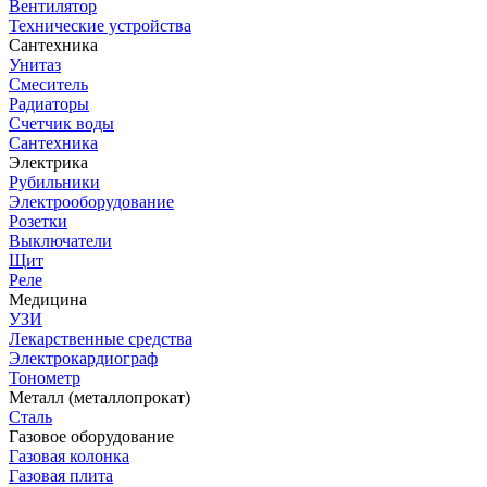
Вентилятор
Технические устройства
Сантехника
Унитаз
Смеситель
Радиаторы
Счетчик воды
Сантехника
Электрика
Рубильники
Электрооборудование
Розетки
Выключатели
Щит
Реле
Медицина
УЗИ
Лекарственные средства
Электрокардиограф
Тонометр
Металл (металлопрокат)
Сталь
Газовое оборудование
Газовая колонка
Газовая плита