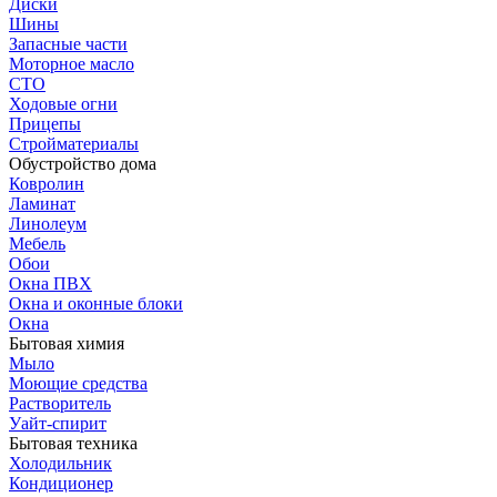
Диски
Шины
Запасные части
Моторное масло
СТО
Ходовые огни
Прицепы
Стройматериалы
Обустройство дома
Ковролин
Ламинат
Линолеум
Мебель
Обои
Окна ПВХ
Окна и оконные блоки
Окна
Бытовая химия
Мыло
Моющие средства
Растворитель
Уайт-спирит
Бытовая техника
Холодильник
Кондиционер