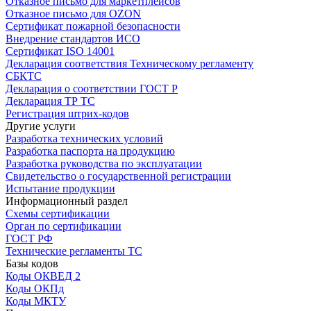
Отказное письмо для маркетплейсов
Отказное письмо для OZON
Сертификат пожарной безопасности
Внедрение стандартов ИСО
Сертификат ISO 14001
Декларация соответствия Техническому регламенту
СБКТС
Декларация о соответствии ГОСТ Р
Декларация ТР ТС
Регистрация штрих-кодов
Другие услуги
Разработка технических условий
Разработка паспорта на продукцию
Разработка руководства по эксплуатации
Свидетельство о государственной регистрации
Испытание продукции
Информационный раздел
Схемы сертификации
Орган по сертификации
ГОСТ РФ
Технические регламенты ТС
Базы кодов
Коды ОКВЕД 2
Коды ОКПд
Коды МКТУ