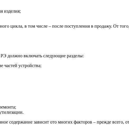
я изделия;
ого цикла, в том числе – после поступления в продажу. От того
о РЭ должно включать следующие разделы:
е частей устройства;
ремонта;
утилизации.
ное содержание зависит ото многих факторов – прежде всего, от