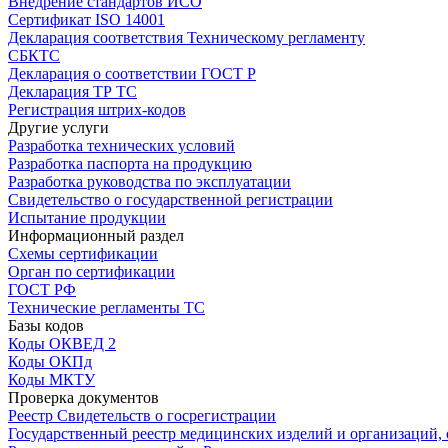
Внедрение стандартов ИСО
Сертификат ISO 14001
Декларация соответствия Техническому регламенту
СБКТС
Декларация о соответствии ГОСТ Р
Декларация ТР ТС
Регистрация штрих-кодов
Другие услуги
Разработка технических условий
Разработка паспорта на продукцию
Разработка руководства по эксплуатации
Свидетельство о государственной регистрации
Испытание продукции
Информационный раздел
Схемы сертификации
Орган по сертификации
ГОСТ РФ
Технические регламенты ТС
Базы кодов
Коды ОКВЕД 2
Коды ОКПд
Коды МКТУ
Проверка документов
Реестр Свидетельств о госрегистрации
Государственный реестр медицинских изделий и организаций,