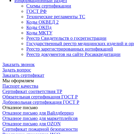
Информационный раздел
Схемы сертификации
ГОСТ РФ
Технические регламенты ТС
Коды ОКВЕД 2
Коды ОКПд
Коды МКТУ
Реестр Свидетельств о госрегистрации
Государственный реестр медицинских изделий и о
Реестр зарегистрированных нотификаций
Реестр документов на сайте Росаккредитации
Заказать звонок
Задать вопрос
Заказать сертификат
Мы оформляем
Паспорт качества
Сертификат соответствия ТР
Обязательная сертификация ГОСТ Р
Добровольная сертификация ГОСТ Р
Отказное письмо
Отказное письмо для Вайлдберриз
Отказное письмо для маркетплейсов
Отказное письмо для OZON
Сертификат пожарной безопасности