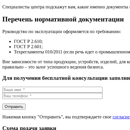
Специалисты центра подскажут вам, какие именно документы н
Перечень нормативной документации
Руководство по эксплуатации оформляется по требованию:
ГОСТ Р 2.610;
ГОСТ Р 2.601;
Техрегламенты 010/2011 (если речь идет о промышленном 
Вне зависимости от типа продукции, устройств, изделий, для
правильно – это залог успешного ведения бизнеса.
Для получения бесплатной консультации заполн
Нажимая кнопку "Отправить", вы подтверждаете свое
согласи
Схема подачи заявки