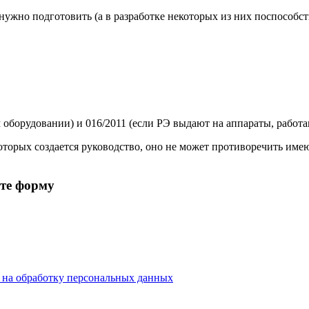
ужно подготовить (а в разработке некоторых из них поспособст
оборудовании) и 016/2011 (если РЭ выдают на аппараты, работа
 которых создается руководство, оно не может противоречить и
ите форму
е на обработку персональных данных