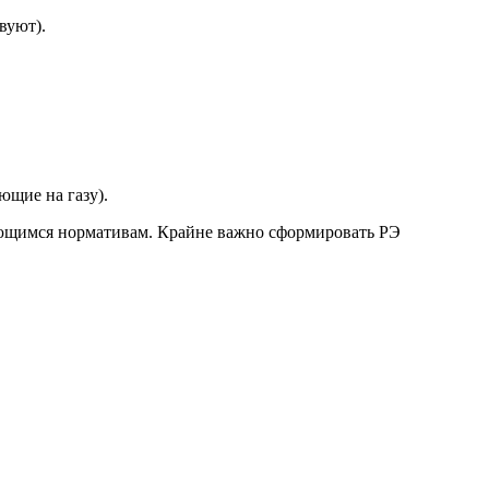
вуют).
ющие на газу).
меющимся нормативам. Крайне важно сформировать РЭ