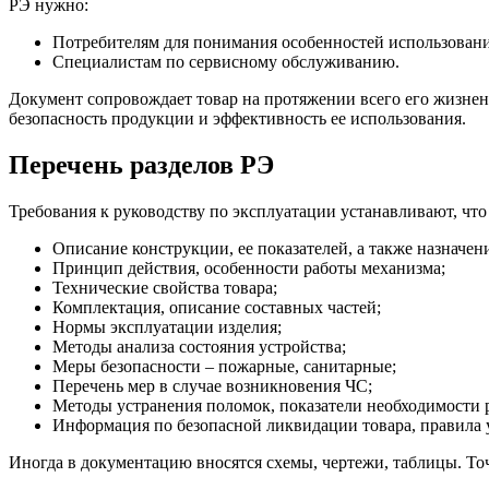
РЭ нужно:
Потребителям для понимания особенностей использовани
Специалистам по сервисному обслуживанию.
Документ сопровождает товар на протяжении всего его жизненн
безопасность продукции и эффективность ее использования.
Перечень разделов РЭ
Требования к руководству по эксплуатации устанавливают, чт
Описание конструкции, ее показателей, а также назначени
Принцип действия, особенности работы механизма;
Технические свойства товара;
Комплектация, описание составных частей;
Нормы эксплуатации изделия;
Методы анализа состояния устройства;
Меры безопасности – пожарные, санитарные;
Перечень мер в случае возникновения ЧС;
Методы устранения поломок, показатели необходимости 
Информация по безопасной ликвидации товара, правила 
Иногда в документацию вносятся схемы, чертежи, таблицы. Точ