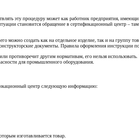
ствлять эту процедуру может как работник предприятия, имеющ
уации становится обращение в сертификационный центр – там в
его можно создать как на отдельное изделие, так и на группу т
 конструкторские документы. Правила оформления инструкции по
 или противоречит другим нормативам, его нельзя использовать
пасности для промышленного оборудования.
тификационный центр следующую информацию:
оторым изготавливается товар.