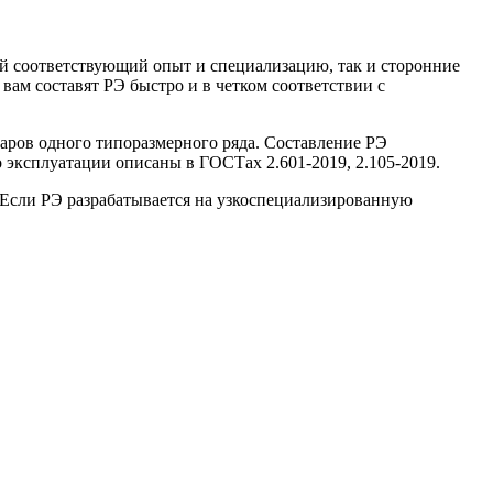
ий соответствующий опыт и специализацию, так и сторонние
ам составят РЭ быстро и в четком соответствии с
оваров одного типоразмерного ряда. Составление РЭ
 эксплуатации описаны в ГОСТах 2.601-2019, 2.105-2019.
. Если РЭ разрабатывается на узкоспециализированную