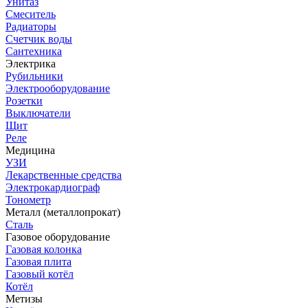
Унитаз
Смеситель
Радиаторы
Счетчик воды
Сантехника
Электрика
Рубильники
Электрооборудование
Розетки
Выключатели
Щит
Реле
Медицина
УЗИ
Лекарственные средства
Электрокардиограф
Тонометр
Металл (металлопрокат)
Сталь
Газовое оборудование
Газовая колонка
Газовая плита
Газовый котёл
Котёл
Метизы