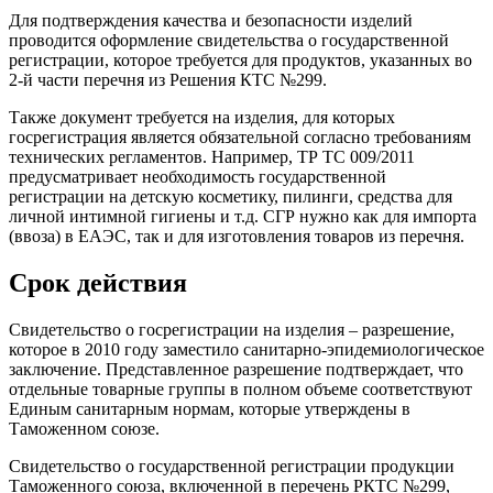
Для подтверждения качества и безопасности изделий
проводится оформление свидетельства о государственной
регистрации, которое требуется для продуктов, указанных во
2-й части перечня из Решения КТС №299.
Также документ требуется на изделия, для которых
госрегистрация является обязательной согласно требованиям
технических регламентов. Например, ТР ТС 009/2011
предусматривает необходимость государственной
регистрации на детскую косметику, пилинги, средства для
личной интимной гигиены и т.д. СГР нужно как для импорта
(ввоза) в ЕАЭС, так и для изготовления товаров из перечня.
Срок действия
Свидетельство о госрегистрации на изделия – разрешение,
которое в 2010 году заместило санитарно-эпидемиологическое
заключение. Представленное разрешение подтверждает, что
отдельные товарные группы в полном объеме соответствуют
Единым санитарным нормам, которые утверждены в
Таможенном союзе.
Свидетельство о государственной регистрации продукции
Таможенного союза, включенной в перечень РКТС №299,