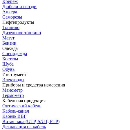
Крепёж
Дюбели и гвозди
Анкера
Саморезы
Нефтепродукты
Топливо
Дизельное топливо
Мазут
Бензин
Одежда
Спецодежда
Костюм
Шуба
Обувь
Инструмент
Электроды
Приборы и средства измерения
Манометр
Термометр
Кабельная продукция
Оптический кабель
Кабель-канал
Кабель ВВГ
Витая пара (UTP, S/UT, FTP)
Декларация на кабель