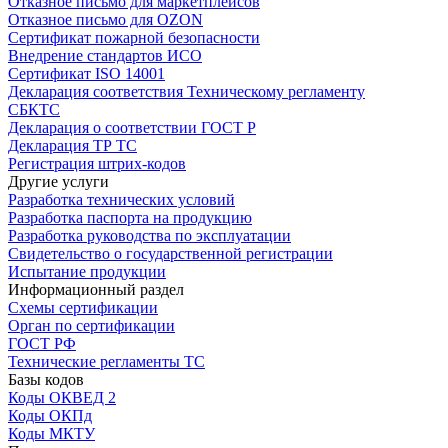
Отказное письмо для маркетплейсов
Отказное письмо для OZON
Сертификат пожарной безопасности
Внедрение стандартов ИСО
Сертификат ISO 14001
Декларация соответствия Техническому регламенту
СБКТС
Декларация о соответствии ГОСТ Р
Декларация ТР ТС
Регистрация штрих-кодов
Другие услуги
Разработка технических условий
Разработка паспорта на продукцию
Разработка руководства по эксплуатации
Свидетельство о государственной регистрации
Испытание продукции
Информационный раздел
Схемы сертификации
Орган по сертификации
ГОСТ РФ
Технические регламенты ТС
Базы кодов
Коды ОКВЕД 2
Коды ОКПд
Коды МКТУ