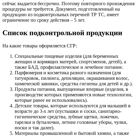
сейчас выдается бессрочно. Поэтому повторного прохождения
процедуры не требуется. Документ, подготовленный на
продукцию из подконтрольных перечней ТР ТС, имеет
ограничение по сроку действия – 5 лет.
Список подконтрольной продукции
На какие товары оформляется СГР:
Специальные пищевые изделия (для беременных
женщин и кормящих матерей, спортсменов, детей), а
также БАД, профилактическое и лечебное питание.
Парфюмерия и косметика разного назначения (для
татуировок, пилинга, депиляции, окрашивания волос,
химической завивки, средства гигиены для детей и др.).
Продукты питания, выпущенные впервые (изделия, в
производстве которых применяются новые технологии,
которые ранее не использовались).
Детские товары, которые используются для малышей в
возрасте до 3-х лет (пустышки и соски, санитарно-
гигиенические средства, зубные щетки, ложечки,
тарелки и бутылочки, летние головные уборы, чулки,
носки и так далее).
Материалы промышленной и бытовой химии, а также