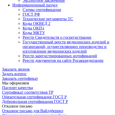
Экспертное заключение
Информационный раздел
Схемы сертификации
ГОСТ РФ
Технические регламенты ТС
Коды ОКВЕД 2
Коды ОКПд
Коды МКТУ
Реестр Свидетельств о госрегистрации
Государственный реестр медицинских изделий и
организаций, осуществляющих производство и
изготовление медицинских изделий
Реестр зарегистрированных нотификаций
Реестр документов на сайте Росаккредитации
Заказать звонок
Задать вопрос
Заказать сертификат
Мы оформляем
Паспорт качества
Сертификат соответствия ТР
Обязательная сертификация ГОСТ Р
Добровольная сертификация ГОСТ Р
Отказное письмо
Отказное письмо для Вайлдберриз