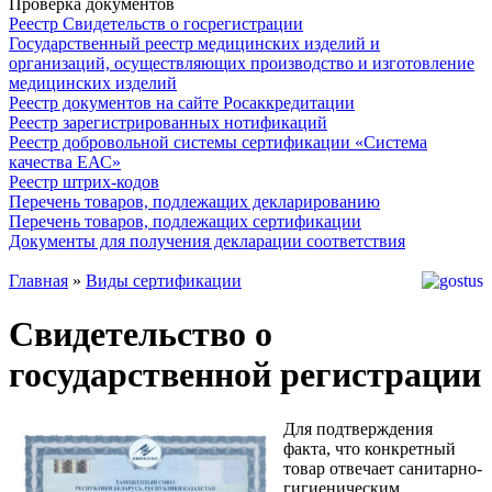
Проверка документов
Реестр Свидетельств о госрегистрации
Государственный реестр медицинских изделий и
организаций, осуществляющих производство и изготовление
медицинских изделий
Реестр документов на сайте Росаккредитации
Реестр зарегистрированных нотификаций
Реестр добровольной системы сертификации «Система
качества ЕАС»
Реестр штрих-кодов
Перечень товаров, подлежащих декларированию
Перечень товаров, подлежащих сертификации
Документы для получения декларации соответствия
Главная
»
Виды сертификации
Свидетельство о
государственной регистрации
Для подтверждения
факта, что конкретный
товар отвечает санитарно-
гигиеническим