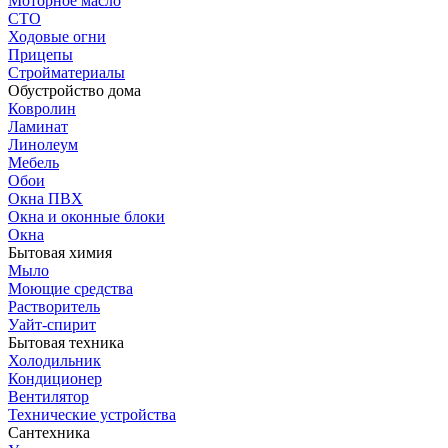
Моторное масло
СТО
Ходовые огни
Прицепы
Стройматериалы
Обустройство дома
Ковролин
Ламинат
Линолеум
Мебель
Обои
Окна ПВХ
Окна и оконные блоки
Окна
Бытовая химия
Мыло
Моющие средства
Растворитель
Уайт-спирит
Бытовая техника
Холодильник
Кондиционер
Вентилятор
Технические устройства
Сантехника