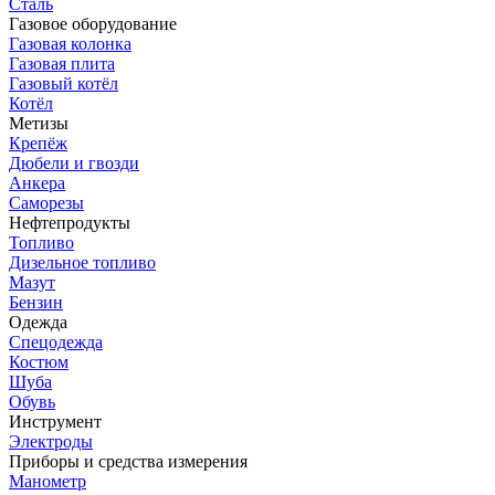
Сталь
Газовое оборудование
Газовая колонка
Газовая плита
Газовый котёл
Котёл
Метизы
Крепёж
Дюбели и гвозди
Анкера
Саморезы
Нефтепродукты
Топливо
Дизельное топливо
Мазут
Бензин
Одежда
Спецодежда
Костюм
Шуба
Обувь
Инструмент
Электроды
Приборы и средства измерения
Манометр