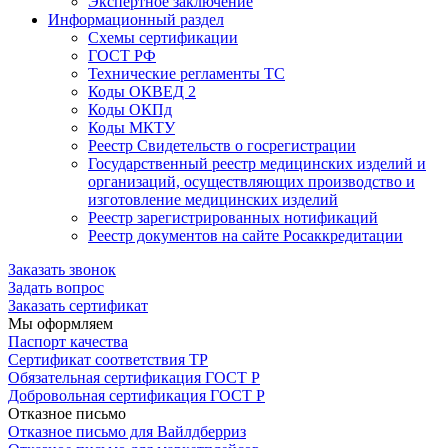
Экспертное заключение
Информационный раздел
Схемы сертификации
ГОСТ РФ
Технические регламенты ТС
Коды ОКВЕД 2
Коды ОКПд
Коды МКТУ
Реестр Свидетельств о госрегистрации
Государственный реестр медицинских изделий и
организаций, осуществляющих производство и
изготовление медицинских изделий
Реестр зарегистрированных нотификаций
Реестр документов на сайте Росаккредитации
Заказать звонок
Задать вопрос
Заказать сертификат
Мы оформляем
Паспорт качества
Сертификат соответствия ТР
Обязательная сертификация ГОСТ Р
Добровольная сертификация ГОСТ Р
Отказное письмо
Отказное письмо для Вайлдберриз