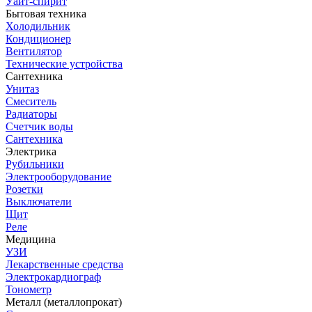
Уайт-спирит
Бытовая техника
Холодильник
Кондиционер
Вентилятор
Технические устройства
Сантехника
Унитаз
Смеситель
Радиаторы
Счетчик воды
Сантехника
Электрика
Рубильники
Электрооборудование
Розетки
Выключатели
Щит
Реле
Медицина
УЗИ
Лекарственные средства
Электрокардиограф
Тонометр
Металл (металлопрокат)