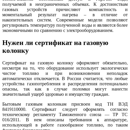
получаемой в неограниченных объемах. К достоинствам
газовых устройств причисляют компактность и
моментальный результат нагрева – в отличие от
накопительных систем. Современные модели позволяют
регулировать температуру полученной воды и являются более
экономичными по сравнению с электрооборудованием.
Нужен ли сертификат на газовую
колонку
Сертификат на газовую колонку оформляют обязательно,
несмотря на то, что оборудование использует экологически
чистое топливо и при возникновении неполадок
автоматически отключается. В России считается, что любые
устройства газопотребления и распределения потенциально
опасны, так как в случае поломки могут нанести
значительный ущерб здоровью и имуществу граждан.
Бытовым газовым колонкам присвоен код ТН ВЭД
8419110000. Сертификат следует оформлять согласно
техническому регламенту Таможенного союза — ТР ТС
016/2011. В нем описаны требования к аппаратуре,
использующей в работе газообразное топливо, по таким