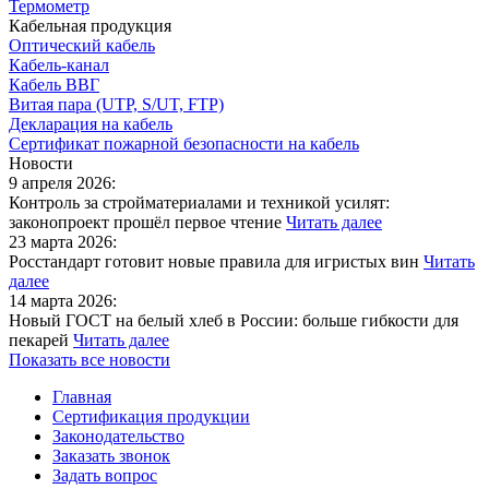
Термометр
Кабельная продукция
Оптический кабель
Кабель-канал
Кабель ВВГ
Витая пара (UTP, S/UT, FTP)
Декларация на кабель
Сертификат пожарной безопасности на кабель
Новости
9 апреля 2026:
Контроль за стройматериалами и техникой усилят:
законопроект прошёл первое чтение
Читать далее
23 марта 2026:
Росстандарт готовит новые правила для игристых вин
Читать
далее
14 марта 2026:
Новый ГОСТ на белый хлеб в России: больше гибкости для
пекарей
Читать далее
Показать все новости
Главная
Сертификация продукции
Законодательство
Заказать звонок
Задать вопрос