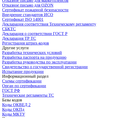
Отказное письмо для маркетплейсов
Отказное письмо для OZON
Сертификат пожарной безопасности
Внедрение стандартов ИСО
Сертификат ISO 14001
Декларация соответствия Техническому регламенту
СБКТС
Декларация о соответствии ГОСТ Р
Декларация ТР ТС
Регистрация штрих-кодов
Другие услуги
Разработка технических условий
Разработка паспорта на продукцию
Разработка руководства по эксплуатации
Свидетельство о государственной регистрации
Испытание продукции
Информационный раздел
Схемы сертификации
Орган по сертификации
ГОСТ РФ
Технические регламенты ТС
Базы кодов
Коды ОКВЕД 2
Коды ОКПд
Коды МКТУ