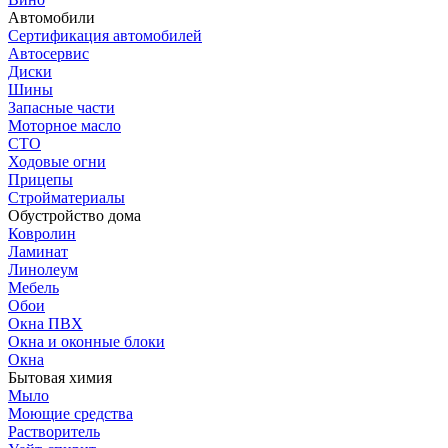
Автомобили
Сертификация автомобилей
Автосервис
Диски
Шины
Запасные части
Моторное масло
СТО
Ходовые огни
Прицепы
Стройматериалы
Обустройство дома
Ковролин
Ламинат
Линолеум
Мебель
Обои
Окна ПВХ
Окна и оконные блоки
Окна
Бытовая химия
Мыло
Моющие средства
Растворитель