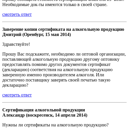
Необходимые док-ты имеются только в своей стране.
смотреть ответ
Заверение копии сертификата на алкогольную продукцию
Дмитрий (Оренбург, 15 мая 2014)
Здравствуйте!
Прошу Вас подскажите, необходимо ли оптовой организации,
поставляющей алкогольную продукцию другому оптовику
предоставлять помимо других документов сертификат
(декларацию) соответствия на алкогольную продукцию
заверенную именно производителем алкоголя. Или
достаточно поставщику заверять своей печатью такую
декларацию?
смотреть ответ
Сертификация алкогольной продукции
Александр (воскресенск, 14 апреля 2014)
Нужны ли сертификаты на алкогольную продукцию?