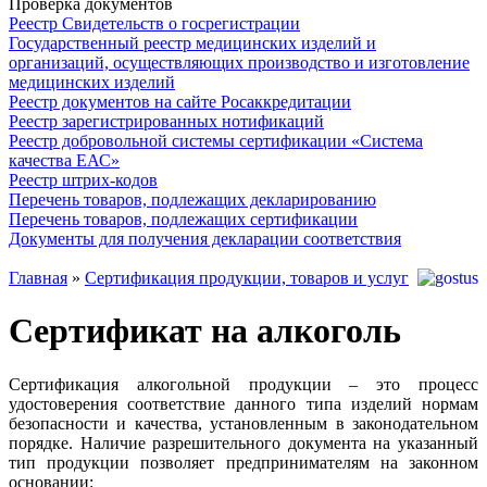
Проверка документов
Реестр Свидетельств о госрегистрации
Государственный реестр медицинских изделий и
организаций, осуществляющих производство и изготовление
медицинских изделий
Реестр документов на сайте Росаккредитации
Реестр зарегистрированных нотификаций
Реестр добровольной системы сертификации «Система
качества ЕАС»
Реестр штрих-кодов
Перечень товаров, подлежащих декларированию
Перечень товаров, подлежащих сертификации
Документы для получения декларации соответствия
Главная
»
Сертификация продукции, товаров и услуг
Сертификат на алкоголь
Сертификация алкогольной продукции – это процесс
удостоверения соответствие данного типа изделий нормам
безопасности и качества, установленным в законодательном
порядке. Наличие разрешительного документа на указанный
тип продукции позволяет предпринимателям на законном
основании: