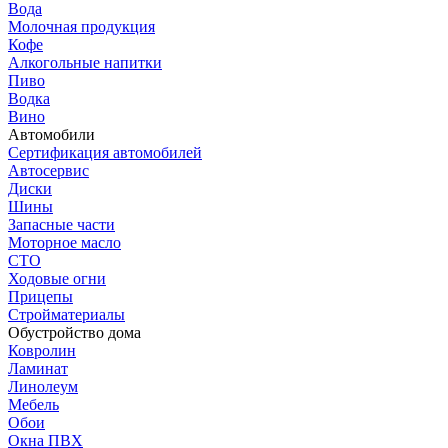
Вода
Молочная продукция
Кофе
Алкогольные напитки
Пиво
Водка
Вино
Автомобили
Сертификация автомобилей
Автосервис
Диски
Шины
Запасные части
Моторное масло
СТО
Ходовые огни
Прицепы
Стройматериалы
Обустройство дома
Ковролин
Ламинат
Линолеум
Мебель
Обои
Окна ПВХ