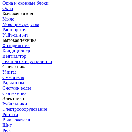
Окна и оконные блоки
Окна
Бытовая химия
Мыло
Моющие средства
Растворитель
Уайт-спирит
Бытовая техника
Холодильник
Кондиционер
Вентилятор
Технические устройства
Сантехника
Унитаз
Смеситель
Радиаторы
Счетчик воды
Сантехника
Электрика
Рубильники
Электрооборудование
Розетки
Выключатели
Щит
Реле