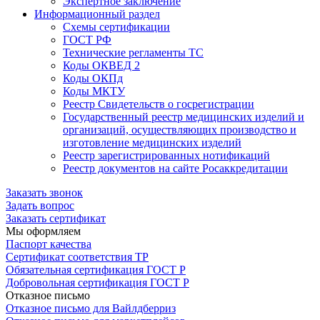
Экспертное заключение
Информационный раздел
Схемы сертификации
ГОСТ РФ
Технические регламенты ТС
Коды ОКВЕД 2
Коды ОКПд
Коды МКТУ
Реестр Свидетельств о госрегистрации
Государственный реестр медицинских изделий и
организаций, осуществляющих производство и
изготовление медицинских изделий
Реестр зарегистрированных нотификаций
Реестр документов на сайте Росаккредитации
Заказать звонок
Задать вопрос
Заказать сертификат
Мы оформляем
Паспорт качества
Сертификат соответствия ТР
Обязательная сертификация ГОСТ Р
Добровольная сертификация ГОСТ Р
Отказное письмо
Отказное письмо для Вайлдберриз