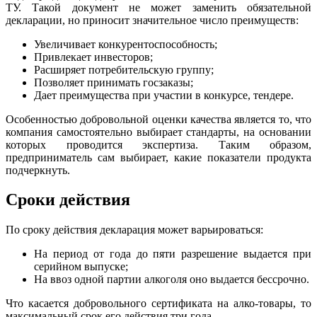
ТУ. Такой документ не может заменить обязательной
декларации, но приносит значительное число преимуществ:
Увеличивает конкурентоспособность;
Привлекает инвесторов;
Расширяет потребительскую группу;
Позволяет принимать госзаказы;
Дает преимущества при участии в конкурсе, тендере.
Особенностью добровольной оценки качества является то, что
компания самостоятельно выбирает стандарты, на основании
которых проводится экспертиза. Таким образом,
предприниматель сам выбирает, какие показатели продукта
подчеркнуть.
Сроки действия
По сроку действия декларация может варьироваться:
На период от года до пяти разрешение выдается при
серийном выпуске;
На ввоз одной партии алкоголя оно выдается бессрочно.
Что касается добровольного сертификата на алко-товары, то
максимальный срок его действия три года.