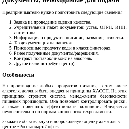
Документы, необходимые для подачи
Предпринимателю нужно подготовить следующие сведения:
Заявка на проведение оценки качества.
Учредительный пакет документов: устав, ОГРН, ИНН,
статистика.
Информация о продукте: описание, название, этикетка.
Техдокументация на напиток.
Присвоенные продукту коды в классификаторах.
Ранее полученные документы/разрешения.
Контракт поставок/инвойс на алкоголь.
Другое (если потребует центр).
Особенности
На производстве любых продуктов питания, в том числе
алкоголя, должны быть внедрены принципы ХАССП. На этих
принципах строится система менеджмента безопасности
пищевых производств. Она позволяет контролировать риски,
а также повышать эффективность компании. Внедряется
неукоснительно по нормам «пищевого» техрегламента.
Закажите обязательную и добровольную оценку алкоголя в
центре «Росстандарт.Инфо».