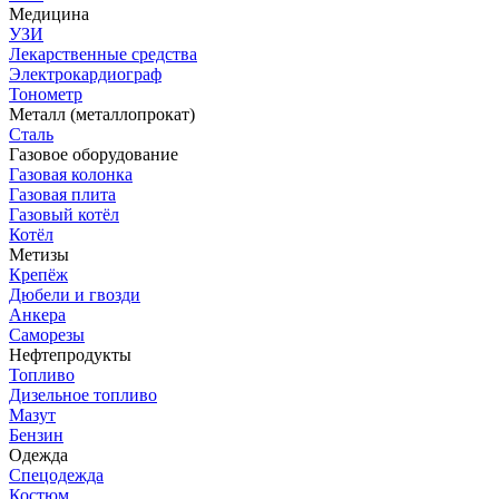
Медицина
УЗИ
Лекарственные средства
Электрокардиограф
Тонометр
Металл (металлопрокат)
Сталь
Газовое оборудование
Газовая колонка
Газовая плита
Газовый котёл
Котёл
Метизы
Крепёж
Дюбели и гвозди
Анкера
Саморезы
Нефтепродукты
Топливо
Дизельное топливо
Мазут
Бензин
Одежда
Спецодежда
Костюм