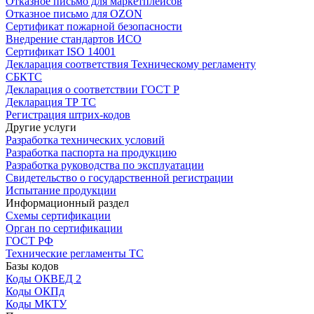
Отказное письмо для маркетплейсов
Отказное письмо для OZON
Сертификат пожарной безопасности
Внедрение стандартов ИСО
Сертификат ISO 14001
Декларация соответствия Техническому регламенту
СБКТС
Декларация о соответствии ГОСТ Р
Декларация ТР ТС
Регистрация штрих-кодов
Другие услуги
Разработка технических условий
Разработка паспорта на продукцию
Разработка руководства по эксплуатации
Свидетельство о государственной регистрации
Испытание продукции
Информационный раздел
Схемы сертификации
Орган по сертификации
ГОСТ РФ
Технические регламенты ТС
Базы кодов
Коды ОКВЕД 2
Коды ОКПд
Коды МКТУ