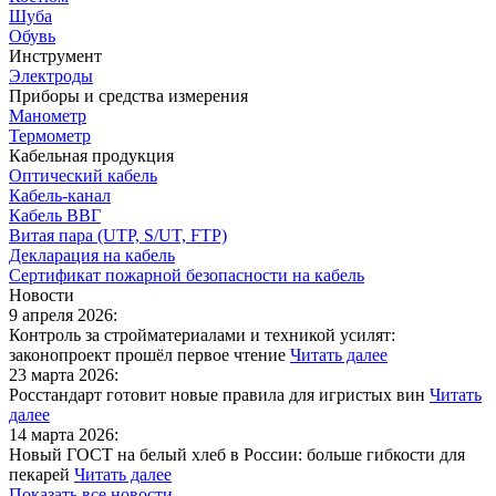
Шуба
Обувь
Инструмент
Электроды
Приборы и средства измерения
Манометр
Термометр
Кабельная продукция
Оптический кабель
Кабель-канал
Кабель ВВГ
Витая пара (UTP, S/UT, FTP)
Декларация на кабель
Сертификат пожарной безопасности на кабель
Новости
9 апреля 2026:
Контроль за стройматериалами и техникой усилят:
законопроект прошёл первое чтение
Читать далее
23 марта 2026:
Росстандарт готовит новые правила для игристых вин
Читать
далее
14 марта 2026:
Новый ГОСТ на белый хлеб в России: больше гибкости для
пекарей
Читать далее
Показать все новости