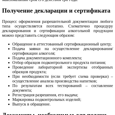
Получение декларации и сертификата
Процесс оформления разрешительной документации любого
типа осуществляется поэтапно. Схематично процедуру
декларирования и сертификации алкогольной продукции
можно представить следующим образом:
Обращение в аттестованный сертификационный центр;
Подача заявки на осуществление декларирования/
сертификации алкоголя;
Подача документационного комплекта;
Отбор образцов подконтрольного продукта питания;
Проведение лабораторной экспертизы отобранных
образцов продукта;
При необходимости (если требует схема проверки) –
осуществление анализа производства напитков;
По результатам всех тестирований – составление
документа;
Регистрация разрешения, его выдача;
Маркировка подконтрольных изделий;
Выпуск в обращение.