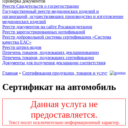
Проверка документов
Реестр Свидетельств о госрегистрации
Государственный реестр медицинских изделий и
организаций, осуществляющих производство и изготовление
медицинских изделий
Реестр документов на сайте Росаккредитации
Реестр зарегистрированных нотификаций
Реестр добровольной системы сертификации «Система
качества ЕАС»
Реестр штрих-кодов
Перечень товаров, подлежащих декларированию
Перечень товаров, подлежащих сертификации
Документы для получения декларации соответствия
Главная
»
Сертификация продукции, товаров и услуг
Сертификат на автомобиль
Данная услуга не
предоставляется.
Текст носит исключительно информационный характер.