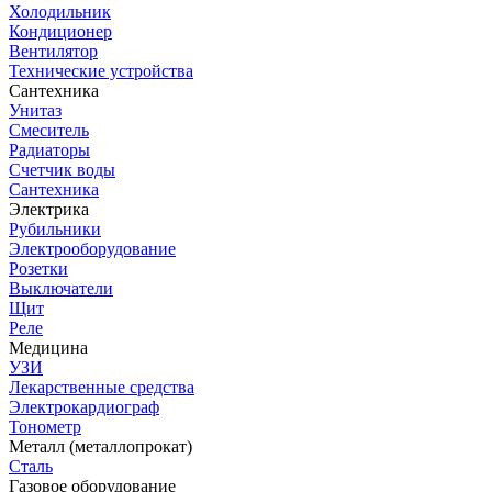
Холодильник
Кондиционер
Вентилятор
Технические устройства
Сантехника
Унитаз
Смеситель
Радиаторы
Счетчик воды
Сантехника
Электрика
Рубильники
Электрооборудование
Розетки
Выключатели
Щит
Реле
Медицина
УЗИ
Лекарственные средства
Электрокардиограф
Тонометр
Металл (металлопрокат)
Сталь
Газовое оборудование