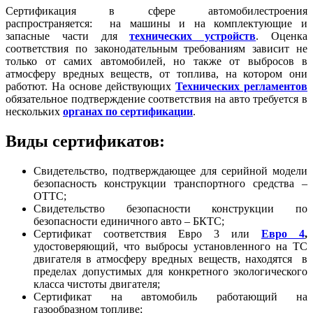
Сертификация в сфере автомобилестроения
распространяется: на машины и на комплектующие и
запасные части для
технических устройств
. Оценка
соответствия по законодательным требованиям зависит не
только от самих автомобилей, но также от выбросов в
атмосферу вредных веществ, от топлива, на котором они
работют. На основе действующих
Технических регламентов
обязательное подтверждение соответствия на авто требуется в
нескольких
органах по сертификации
.
Виды сертификатов:
Свидетельство, подтверждающее для серийной модели
безопасность конструкции транспортного средства –
ОТТС;
Свидетельство безопасности конструкции по
безопасности единичного авто – БКТС;
Сертификат соответствия Евро 3 или
Евро 4
,
удостоверяющий, что выбросы установленного на ТС
двигателя в атмосферу вредных веществ, находятся в
пределах допустимых для конкретного экологического
класса чистоты двигателя;
Сертификат на автомобиль работающий на
газообразном топливе;