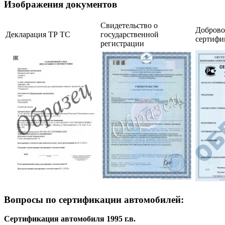
Изображения документов
Свидетельство о
Добров
Декларация ТР ТС
государственной
сертифи
регистрации
Вопросы по сертификации автомобилей:
Сертификация автомобиля 1995 г.в.