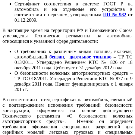
Сертификат соответствия в системе ГОСТ Р на
автомобиль и на отдельные его устройства в
соответствии с перечнем, утвержденным
ПП № 982
от
01.12.2009.
В настоящее время на территории РФ и Таможенного Союза
утверждены Технические регламенты на автомобиль,
относящиеся к указанной сфере деятельности:
О требованиях к различным видам топлива, включая,
автомобильный
бензин
,
дизельное топливо
– ТР ТС
013/2011. Утверждено Решением КТС № 826 от 18
октября 2011 года. Действует с 31 декабря 2012 года.
О безопасности колесных автотранспортных средств –
ТР ТС 018/2011. Утверждено Решением КТС № 877 от 9
декабря 2011 года. Начнет функционировать с 1 января
2015 г.
В соответствии с этим, сертификат на автомобиль, связанный
с подтверждением исполнения требований безопасности
конструкции, оформляется на основе действующего
Технического регламента «О безопасности колесных
автотранспортных средств». Именно он определяет
требования оформления специальных разрешений для
серийных моделей легковых, грузовых и специальных