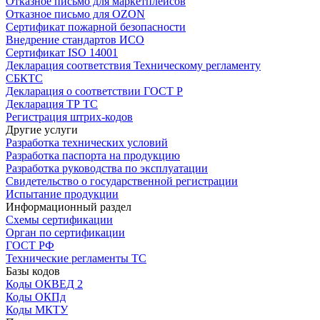
Отказное письмо для маркетплейсов
Отказное письмо для OZON
Сертификат пожарной безопасности
Внедрение стандартов ИСО
Сертификат ISO 14001
Декларация соответствия Техническому регламенту
СБКТС
Декларация о соответствии ГОСТ Р
Декларация ТР ТС
Регистрация штрих-кодов
Другие услуги
Разработка технических условий
Разработка паспорта на продукцию
Разработка руководства по эксплуатации
Свидетельство о государственной регистрации
Испытание продукции
Информационный раздел
Схемы сертификации
Орган по сертификации
ГОСТ РФ
Технические регламенты ТС
Базы кодов
Коды ОКВЕД 2
Коды ОКПд
Коды МКТУ