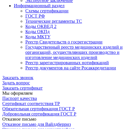
Экспертное заключение
Информационный раздел
Схемы сертификации
ГОСТ РФ
Технические регламенты ТС
Коды ОКВЕД 2
Коды ОКПд
Коды МКТУ
Реестр Свидетельств о госрегистрации
Государственный реестр медицинских изделий и
организаций, осуществляющих производство и
изготовление медицинских изделий
Реестр зарегистрированных нотификаций
Реестр документов на сайте Росаккредитации
Заказать звонок
Задать вопрос
Заказать сертификат
Мы оформляем
Паспорт качества
Сертификат соответствия ТР
Обязательная сертификация ГОСТ Р
Добровольная сертификация ГОСТ Р
Отказное письмо
Отказное письмо для Вайлдберриз