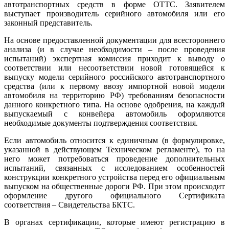
автотранспортных средств в форме ОТТС. Заявителем
выступает производитель серийного автомобиля или его
законный представитель.
На основе предоставленной документации для всестороннего
анализа (и в случае необходимости – после проведения
испытаний) экспертная комиссия приходит к выводу о
соответствии или несоответствии новой готовящейся к
выпуску модели серийного российского автотранспортного
средства (или к первому ввозу импортной новой модели
автомобиля на территорию РФ) требованиям безопасности
данного конкретного типа. На основе одобрения, на каждый
выпускаемый с конвейера автомобиль оформляются
необходимые документы подтверждения соответствия.
Если автомобиль относится к единичным (в формулировке,
указанной в действующем Техническом регламенте), то на
него может потребоваться проведение дополнительных
испытаний, связанных с исследованием особенностей
конструкции конкретного устройства перед его официальным
выпуском на общественные дороги РФ. При этом происходит
оформление другого официального Сертификата
соответствия – Свидетельства БКТС.
В органах сертификации, которые имеют регистрацию в