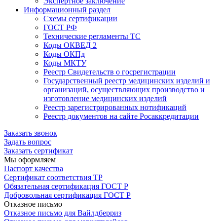
Экспертное заключение
Информационный раздел
Схемы сертификации
ГОСТ РФ
Технические регламенты ТС
Коды ОКВЕД 2
Коды ОКПд
Коды МКТУ
Реестр Свидетельств о госрегистрации
Государственный реестр медицинских изделий и
организаций, осуществляющих производство и
изготовление медицинских изделий
Реестр зарегистрированных нотификаций
Реестр документов на сайте Росаккредитации
Заказать звонок
Задать вопрос
Заказать сертификат
Мы оформляем
Паспорт качества
Сертификат соответствия ТР
Обязательная сертификация ГОСТ Р
Добровольная сертификация ГОСТ Р
Отказное письмо
Отказное письмо для Вайлдберриз