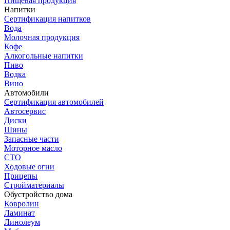
Пищевая продукция
Напитки
Сертификация напитков
Вода
Молочная продукция
Кофе
Алкогольные напитки
Пиво
Водка
Вино
Автомобили
Сертификация автомобилей
Автосервис
Диски
Шины
Запасные части
Моторное масло
СТО
Ходовые огни
Прицепы
Стройматериалы
Обустройство дома
Ковролин
Ламинат
Линолеум