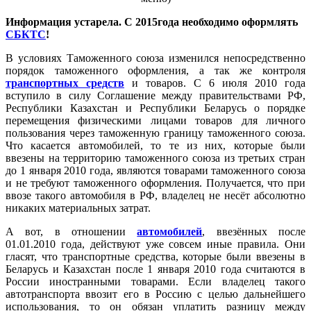
Информация устарела. С 2015года необходимо оформлять
СБКТС
!
В условиях Таможенного союза изменился непосредственно
порядок таможенного оформления, а так же контроля
транспортных средств
и товаров. С 6 июля 2010 года
вступило в силу Соглашение между правительствами РФ,
Республики Казахстан и Республики Беларусь о порядке
перемещения физическими лицами товаров для личного
пользования через таможенную границу таможенного союза.
Что касается автомобилей, то те из них, которые были
ввезены на территорию таможенного союза из третьих стран
до 1 января 2010 года, являются товарами таможенного союза
и не требуют таможенного оформления. Получается, что при
ввозе такого автомобиля в РФ, владелец не несёт абсолютно
никаких материальных затрат.
А вот, в отношении
автомобилей
, ввезённых после
01.01.2010 года, действуют уже совсем иные правила. Они
гласят, что транспортные средства, которые были ввезены в
Беларусь и Казахстан после 1 января 2010 года считаются в
России иностранными товарами. Если владелец такого
автотранспорта ввозит его в Россию с целью дальнейшего
использования, то он обязан уплатить разницу между