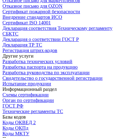
Отказное письмо для маркетплейсов
Отказное письмо для OZON
Сертификат пожарной безопасности
Внедрение стандартов ИСО
Сертификат ISO 14001
Декларация соответствия Техническому регламенту
СБКТС
Декларация о соответствии ГОСТ Р
Декларация ТР ТС
Регистрация штрих-кодов
Другие услуги
Разработка технических условий
Разработка паспорта на продукцию
Разработка руководства по эксплуатации
Свидетельство о государственной регистрации
Испытание продукции
Информационный раздел
Схемы сертификации
Орган по сертификации
ГОСТ РФ
Технические регламенты ТС
Базы кодов
Коды ОКВЕД 2
Коды ОКПд
Коды МКТУ