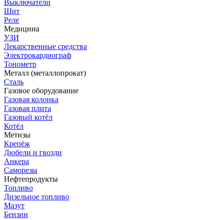
Выключатели
Щит
Реле
Медицина
УЗИ
Лекарственные средства
Электрокардиограф
Тонометр
Металл (металлопрокат)
Сталь
Газовое оборудование
Газовая колонка
Газовая плита
Газовый котёл
Котёл
Метизы
Крепёж
Дюбели и гвозди
Анкера
Саморезы
Нефтепродукты
Топливо
Дизельное топливо
Мазут
Бензин