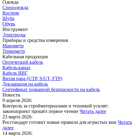
Одежда
Спецодежда
Костюм
Шуба
Обувь
Инструмент
Электроды
Приборы и средства измерения
Манометр
Термометр
Кабельная продукция
Оптический кабель
Кабель-канал
Кабель ВВГ
Витая пара (UTP, S/UT, FTP)
Декларация на кабель
Сертификат пожарной безопасности на кабель
Новости
9 апреля 2026:
Контроль за стройматериалами и техникой усилят:
законопроект прошёл первое чтение
Читать далее
23 марта 2026:
Росстандарт готовит новые правила для игристых вин
Читать
далее
14 марта 2026: