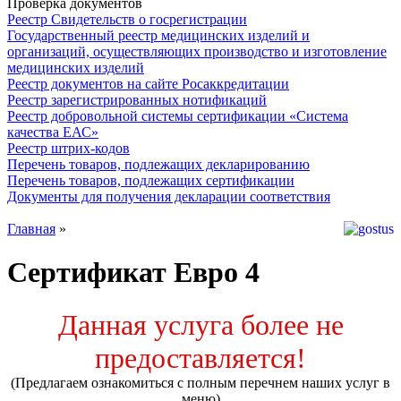
Проверка документов
Реестр Свидетельств о госрегистрации
Государственный реестр медицинских изделий и
организаций, осуществляющих производство и изготовление
медицинских изделий
Реестр документов на сайте Росаккредитации
Реестр зарегистрированных нотификаций
Реестр добровольной системы сертификации «Система
качества ЕАС»
Реестр штрих-кодов
Перечень товаров, подлежащих декларированию
Перечень товаров, подлежащих сертификации
Документы для получения декларации соответствия
Главная
»
Cертификат Евро 4
Данная услуга более не
предоставляется!
(Предлагаем ознакомиться с полным перечнем наших услуг в
меню)