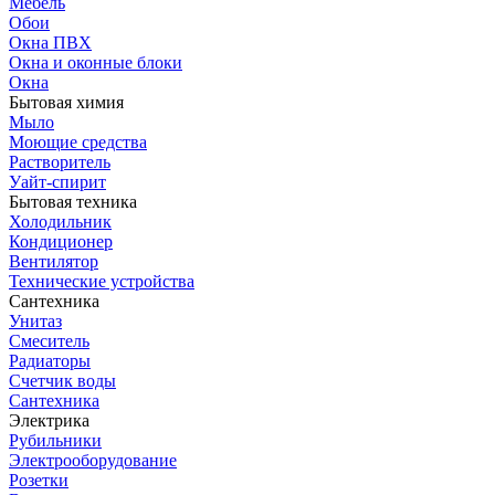
Мебель
Обои
Окна ПВХ
Окна и оконные блоки
Окна
Бытовая химия
Мыло
Моющие средства
Растворитель
Уайт-спирит
Бытовая техника
Холодильник
Кондиционер
Вентилятор
Технические устройства
Сантехника
Унитаз
Смеситель
Радиаторы
Счетчик воды
Сантехника
Электрика
Рубильники
Электрооборудование
Розетки