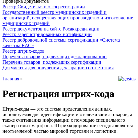
Проверка документов
Реестр Свидетельств о госрегистрации
Государственный реестр медицинских изделий и
организаций, осуществляющих производство и изготовление
медицинских изделий
Реестр документов на сайте Росаккредитации
Реестр зарегистрированных нотификаций
Реестр добровольной системы сертификации «Система
качества ЕАС»
Реестр штрих-кодов
Перечень товаров, подлежащих декларированию
Перечень товаров, подлежащих сертификации
Документы для получения декларации соответствия
Главная
»
Регистрация штрих-кода
Штрих-коды — это система представления данных,
используемая для идентификации и отслеживания товаров, а
также считывания информации с помощью специального
сканера или смартфона. Штрихкодирование сегодня является
неотъемлемой частью мировой торговли и логистики.