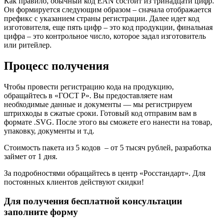
Как правило, обычный код EAN состоит из тринадцати цифр.
Он формируется следующим образом – сначала отображается
префикс с указанием страны регистрации. Далее идет код
изготовителя, еще пять цифр – это код продукции, финальная
цифра – это контрольное число, которое задал изготовитель
или ритейлер.
Процесс получения
Чтобы провести регистрацию кода на продукцию,
обращайтесь в «ГОСТ Р». Вы предоставляете нам
необходимые данные и документы — мы регистрируем
штрихкоды в сжатые сроки. Готовый код отправим вам в
формате .SVG. После этого вы сможете его нанести на товар,
упаковку, документы и т.д.
Стоимость пакета из 5 кодов – от 5 тысяч рублей, разработка
займет от 1 дня.
За подробностями обращайтесь в центр «Росстандарт». Для
постоянных клиентов действуют скидки!
Для получения бесплатной консультации
заполните форму