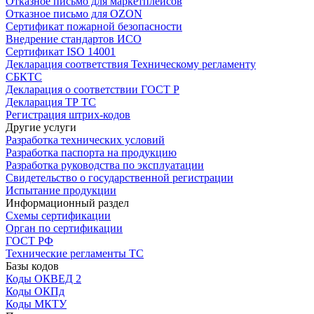
Отказное письмо для маркетплейсов
Отказное письмо для OZON
Сертификат пожарной безопасности
Внедрение стандартов ИСО
Сертификат ISO 14001
Декларация соответствия Техническому регламенту
СБКТС
Декларация о соответствии ГОСТ Р
Декларация ТР ТС
Регистрация штрих-кодов
Другие услуги
Разработка технических условий
Разработка паспорта на продукцию
Разработка руководства по эксплуатации
Свидетельство о государственной регистрации
Испытание продукции
Информационный раздел
Схемы сертификации
Орган по сертификации
ГОСТ РФ
Технические регламенты ТС
Базы кодов
Коды ОКВЕД 2
Коды ОКПд
Коды МКТУ