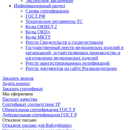
Экспертное заключение
Информационный раздел
Схемы сертификации
ГОСТ РФ
Технические регламенты ТС
Коды ОКВЕД 2
Коды ОКПд
Коды МКТУ
Реестр Свидетельств о госрегистрации
Государственный реестр медицинских изделий и
организаций, осуществляющих производство и
изготовление медицинских изделий
Реестр зарегистрированных нотификаций
Реестр документов на сайте Росаккредитации
Заказать звонок
Задать вопрос
Заказать сертификат
Мы оформляем
Паспорт качества
Сертификат соответствия ТР
Обязательная сертификация ГОСТ Р
Добровольная сертификация ГОСТ Р
Отказное письмо
Отказное письмо для Вайлдберриз