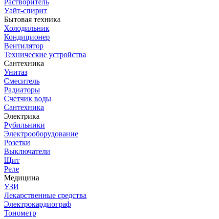
Растворитель
Уайт-спирит
Бытовая техника
Холодильник
Кондиционер
Вентилятор
Технические устройства
Сантехника
Унитаз
Смеситель
Радиаторы
Счетчик воды
Сантехника
Электрика
Рубильники
Электрооборудование
Розетки
Выключатели
Щит
Реле
Медицина
УЗИ
Лекарственные средства
Электрокардиограф
Тонометр