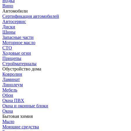
Водка
Вино
Автомобили
Сертификация автомобилей
Автосервис
Диски
Шины
Запасные части
Моторное масло
СТО
Ходовые огни
Прицепы
Стройматериалы
Обустройство дома
Ковролин
Ламинат
Линолеум
Мебель
Обои
Окна ПВХ
Окна и оконные блоки
Окна
Бытовая химия
Мыло
Моющие средства