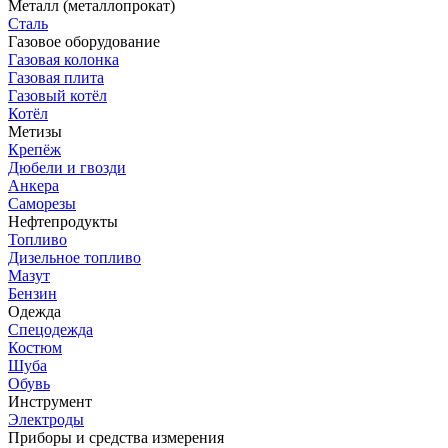
Металл (металлопрокат)
Сталь
Газовое оборудование
Газовая колонка
Газовая плита
Газовый котёл
Котёл
Метизы
Крепёж
Дюбели и гвозди
Анкера
Саморезы
Нефтепродукты
Топливо
Дизельное топливо
Мазут
Бензин
Одежда
Спецодежда
Костюм
Шуба
Обувь
Инструмент
Электроды
Приборы и средства измерения