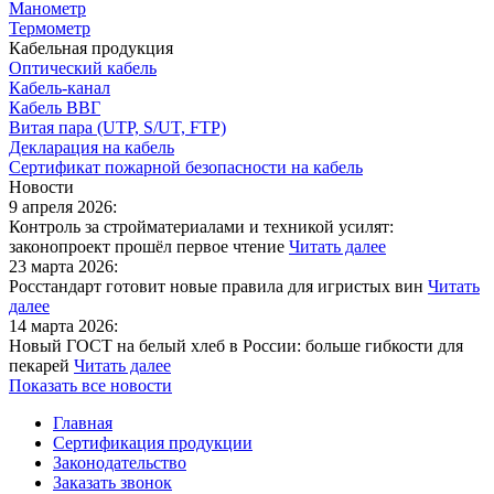
Манометр
Термометр
Кабельная продукция
Оптический кабель
Кабель-канал
Кабель ВВГ
Витая пара (UTP, S/UT, FTP)
Декларация на кабель
Сертификат пожарной безопасности на кабель
Новости
9 апреля 2026:
Контроль за стройматериалами и техникой усилят:
законопроект прошёл первое чтение
Читать далее
23 марта 2026:
Росстандарт готовит новые правила для игристых вин
Читать
далее
14 марта 2026:
Новый ГОСТ на белый хлеб в России: больше гибкости для
пекарей
Читать далее
Показать все новости
Главная
Сертификация продукции
Законодательство
Заказать звонок