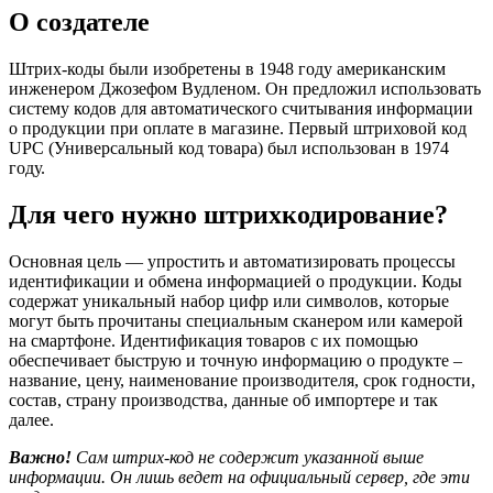
О создателе
Штрих-коды были изобретены в 1948 году американским
инженером Джозефом Вудленом. Он предложил использовать
систему кодов для автоматического считывания информации
о продукции при оплате в магазине. Первый штриховой код
UPC (Универсальный код товара) был использован в 1974
году.
Для чего нужно штрихкодирование?
Основная цель — упростить и автоматизировать процессы
идентификации и обмена информацией о продукции. Коды
содержат уникальный набор цифр или символов, которые
могут быть прочитаны специальным сканером или камерой
на смартфоне. Идентификация товаров с их помощью
обеспечивает быструю и точную информацию о продукте –
название, цену, наименование производителя, срок годности,
состав, страну производства, данные об импортере и так
далее.
Важно!
Сам штрих-код не содержит указанной выше
информации. Он лишь ведет на официальный сервер, где эти