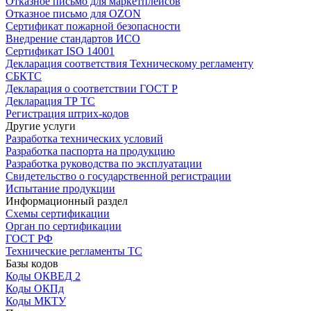
Отказное письмо для маркетплейсов
Отказное письмо для OZON
Сертификат пожарной безопасности
Внедрение стандартов ИСО
Сертификат ISO 14001
Декларация соответствия Техническому регламенту
СБКТС
Декларация о соответствии ГОСТ Р
Декларация ТР ТС
Регистрация штрих-кодов
Другие услуги
Разработка технических условий
Разработка паспорта на продукцию
Разработка руководства по эксплуатации
Свидетельство о государственной регистрации
Испытание продукции
Информационный раздел
Схемы сертификации
Орган по сертификации
ГОСТ РФ
Технические регламенты ТС
Базы кодов
Коды ОКВЕД 2
Коды ОКПд
Коды МКТУ