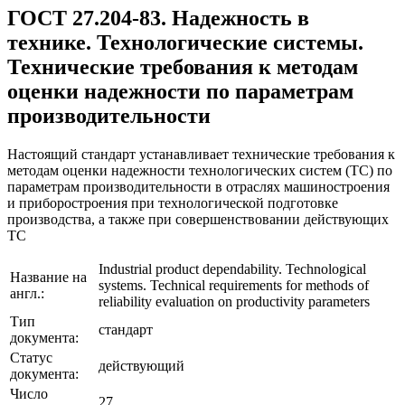
ГОСТ 27.204-83. Надежность в
технике. Технологические системы.
Технические требования к методам
оценки надежности по параметрам
производительности
Настоящий стандарт устанавливает технические требования к
методам оценки надежности технологических систем (ТС) по
параметрам производительности в отраслях машиностроения
и приборостроения при технологической подготовке
производства, а также при совершенствовании действующих
ТС
Industrial product dependability. Technological
Название на
systems. Technical requirements for methods of
англ.:
reliability evaluation on productivity parameters
Тип
стандарт
документа:
Статус
действующий
документа:
Число
27