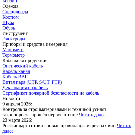
Бензин
Одежда
Спецодежда
Костюм
Шуба
Обувь
Инструмент
Электроды
Приборы и средства измерения
Манометр
Термометр
Кабельная продукция
Оптический кабель
Кабель-канал
Кабель ВВГ
Витая пара (UTP, S/UT, FTP)
Декларация на кабель
Сертификат пожарной безопасности на кабель
Новости
9 апреля 2026:
Контроль за стройматериалами и техникой усилят:
законопроект прошёл первое чтение
Читать далее
23 марта 2026:
Росстандарт готовит новые правила для игристых вин
Читать
далее