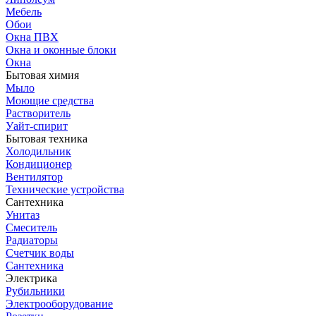
Мебель
Обои
Окна ПВХ
Окна и оконные блоки
Окна
Бытовая химия
Мыло
Моющие средства
Растворитель
Уайт-спирит
Бытовая техника
Холодильник
Кондиционер
Вентилятор
Технические устройства
Сантехника
Унитаз
Смеситель
Радиаторы
Счетчик воды
Сантехника
Электрика
Рубильники
Электрооборудование