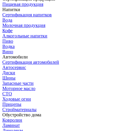
Пищевая продукция
Напитки
Сертификация напитков
Вода
Молочная продукция
Кофе
Алкогольные напитки
Пиво
Водка
Вино
Автомобили
Сертификация автомобилей
Автосервис
Диски
Шины
Запасные части
Моторное масло
СТО
Ходовые огни
Прицепы
Стройматериалы
Обустройство дома
Ковролин
Ламинат
Линолеум