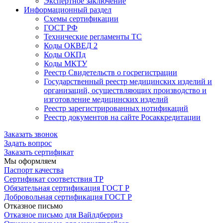
Экспертное заключение
Информационный раздел
Схемы сертификации
ГОСТ РФ
Технические регламенты ТС
Коды ОКВЕД 2
Коды ОКПд
Коды МКТУ
Реестр Свидетельств о госрегистрации
Государственный реестр медицинских изделий и
организаций, осуществляющих производство и
изготовление медицинских изделий
Реестр зарегистрированных нотификаций
Реестр документов на сайте Росаккредитации
Заказать звонок
Задать вопрос
Заказать сертификат
Мы оформляем
Паспорт качества
Сертификат соответствия ТР
Обязательная сертификация ГОСТ Р
Добровольная сертификация ГОСТ Р
Отказное письмо
Отказное письмо для Вайлдберриз