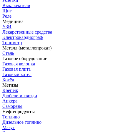
Розетки
Выключатели
Щит
Реле
Медицина
УЗИ
Лекарственные средства
Электрокардиограф
Тонометр
Металл (металлопрокат)
Сталь
Газовое оборудование
Газовая колонка
Газовая плита
Газовый котёл
Котёл
Метизы
Крепёж
Дюбели и гвозди
Анкера
Саморезы
Нефтепродукты
Топливо
Дизельное топливо
Мазут