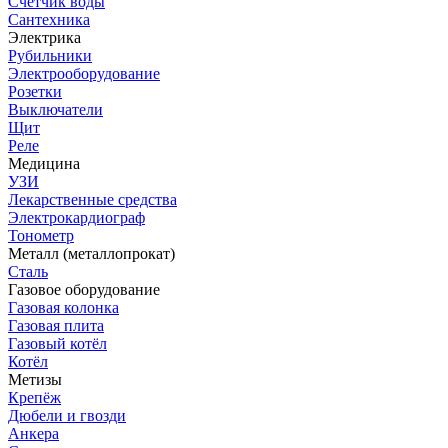
Счетчик воды
Сантехника
Электрика
Рубильники
Электрооборудование
Розетки
Выключатели
Щит
Реле
Медицина
УЗИ
Лекарственные средства
Электрокардиограф
Тонометр
Металл (металлопрокат)
Сталь
Газовое оборудование
Газовая колонка
Газовая плита
Газовый котёл
Котёл
Метизы
Крепёж
Дюбели и гвозди
Анкера