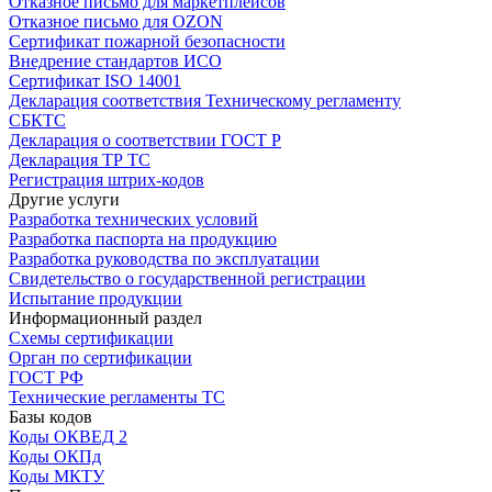
Отказное письмо для маркетплейсов
Отказное письмо для OZON
Сертификат пожарной безопасности
Внедрение стандартов ИСО
Сертификат ISO 14001
Декларация соответствия Техническому регламенту
СБКТС
Декларация о соответствии ГОСТ Р
Декларация ТР ТС
Регистрация штрих-кодов
Другие услуги
Разработка технических условий
Разработка паспорта на продукцию
Разработка руководства по эксплуатации
Свидетельство о государственной регистрации
Испытание продукции
Информационный раздел
Схемы сертификации
Орган по сертификации
ГОСТ РФ
Технические регламенты ТС
Базы кодов
Коды ОКВЕД 2
Коды ОКПд
Коды МКТУ