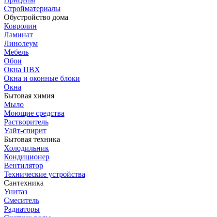
Стройматериалы
Обустройство дома
Ковролин
Ламинат
Линолеум
Мебель
Обои
Окна ПВХ
Окна и оконные блоки
Окна
Бытовая химия
Мыло
Моющие средства
Растворитель
Уайт-спирит
Бытовая техника
Холодильник
Кондиционер
Вентилятор
Технические устройства
Сантехника
Унитаз
Смеситель
Радиаторы