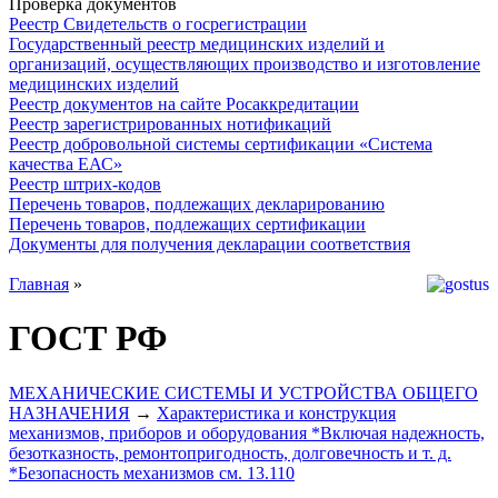
Проверка документов
Реестр Свидетельств о госрегистрации
Государственный реестр медицинских изделий и
организаций, осуществляющих производство и изготовление
медицинских изделий
Реестр документов на сайте Росаккредитации
Реестр зарегистрированных нотификаций
Реестр добровольной системы сертификации «Система
качества ЕАС»
Реестр штрих-кодов
Перечень товаров, подлежащих декларированию
Перечень товаров, подлежащих сертификации
Документы для получения декларации соответствия
Главная
»
ГОСТ РФ
МЕХАНИЧЕСКИЕ СИСТЕМЫ И УСТРОЙСТВА ОБЩЕГО
НАЗНАЧЕНИЯ
→
Характеристика и конструкция
механизмов, приборов и оборудования *Включая надежность,
безотказность, ремонтопригодность, долговечность и т. д.
*Безопасность механизмов см. 13.110