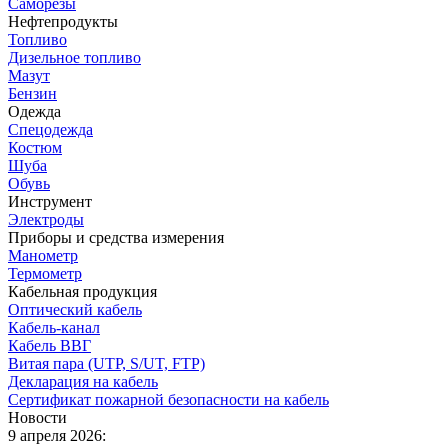
Саморезы
Нефтепродукты
Топливо
Дизельное топливо
Мазут
Бензин
Одежда
Спецодежда
Костюм
Шуба
Обувь
Инструмент
Электроды
Приборы и средства измерения
Манометр
Термометр
Кабельная продукция
Оптический кабель
Кабель-канал
Кабель ВВГ
Витая пара (UTP, S/UT, FTP)
Декларация на кабель
Сертификат пожарной безопасности на кабель
Новости
9 апреля 2026: