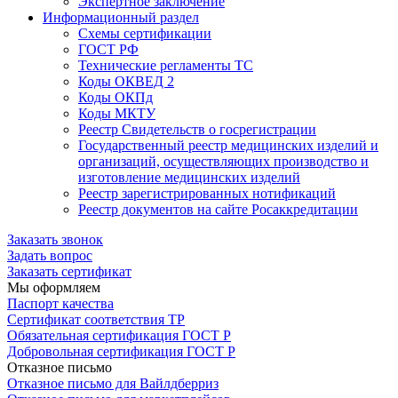
Экспертное заключение
Информационный раздел
Схемы сертификации
ГОСТ РФ
Технические регламенты ТС
Коды ОКВЕД 2
Коды ОКПд
Коды МКТУ
Реестр Свидетельств о госрегистрации
Государственный реестр медицинских изделий и
организаций, осуществляющих производство и
изготовление медицинских изделий
Реестр зарегистрированных нотификаций
Реестр документов на сайте Росаккредитации
Заказать звонок
Задать вопрос
Заказать сертификат
Мы оформляем
Паспорт качества
Сертификат соответствия ТР
Обязательная сертификация ГОСТ Р
Добровольная сертификация ГОСТ Р
Отказное письмо
Отказное письмо для Вайлдберриз