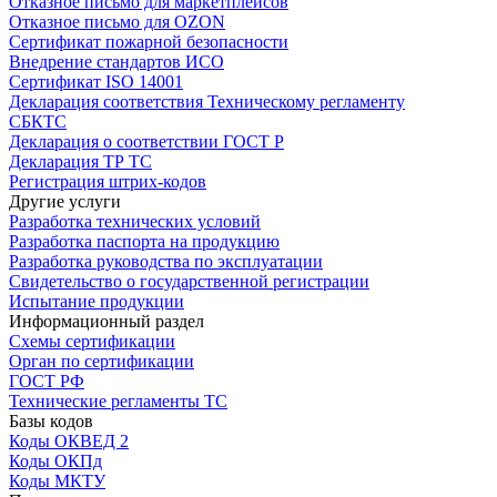
Отказное письмо для маркетплейсов
Отказное письмо для OZON
Сертификат пожарной безопасности
Внедрение стандартов ИСО
Сертификат ISO 14001
Декларация соответствия Техническому регламенту
СБКТС
Декларация о соответствии ГОСТ Р
Декларация ТР ТС
Регистрация штрих-кодов
Другие услуги
Разработка технических условий
Разработка паспорта на продукцию
Разработка руководства по эксплуатации
Свидетельство о государственной регистрации
Испытание продукции
Информационный раздел
Схемы сертификации
Орган по сертификации
ГОСТ РФ
Технические регламенты ТС
Базы кодов
Коды ОКВЕД 2
Коды ОКПд
Коды МКТУ