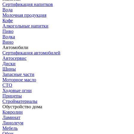
Сертификация напитков
Вода
Молочная продукция
Кофе
Алкогольные напитки
Пиво
Водка
Вино
Автомобили
Сертификация автомобилей
Автосервис
Диски
Шины
Запасные части
Моторное масло
СТО
Ходовые огни
Прицепы
Стройматериалы
Обустройство дома
Ковролин
Ламинат
Линолеум
Мебель
Обои