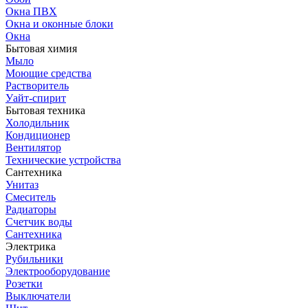
Окна ПВХ
Окна и оконные блоки
Окна
Бытовая химия
Мыло
Моющие средства
Растворитель
Уайт-спирит
Бытовая техника
Холодильник
Кондиционер
Вентилятор
Технические устройства
Сантехника
Унитаз
Смеситель
Радиаторы
Счетчик воды
Сантехника
Электрика
Рубильники
Электрооборудование
Розетки
Выключатели