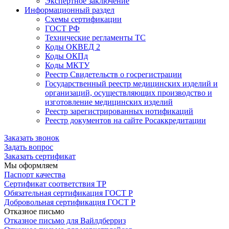
Экспертное заключение
Информационный раздел
Схемы сертификации
ГОСТ РФ
Технические регламенты ТС
Коды ОКВЕД 2
Коды ОКПд
Коды МКТУ
Реестр Свидетельств о госрегистрации
Государственный реестр медицинских изделий и
организаций, осуществляющих производство и
изготовление медицинских изделий
Реестр зарегистрированных нотификаций
Реестр документов на сайте Росаккредитации
Заказать звонок
Задать вопрос
Заказать сертификат
Мы оформляем
Паспорт качества
Сертификат соответствия ТР
Обязательная сертификация ГОСТ Р
Добровольная сертификация ГОСТ Р
Отказное письмо
Отказное письмо для Вайлдберриз