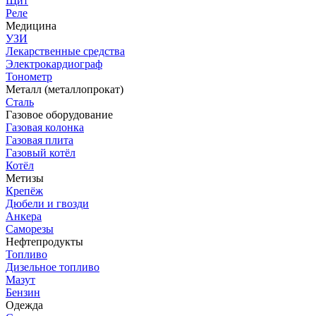
Щит
Реле
Медицина
УЗИ
Лекарственные средства
Электрокардиограф
Тонометр
Металл (металлопрокат)
Сталь
Газовое оборудование
Газовая колонка
Газовая плита
Газовый котёл
Котёл
Метизы
Крепёж
Дюбели и гвозди
Анкера
Саморезы
Нефтепродукты
Топливо
Дизельное топливо
Мазут
Бензин
Одежда