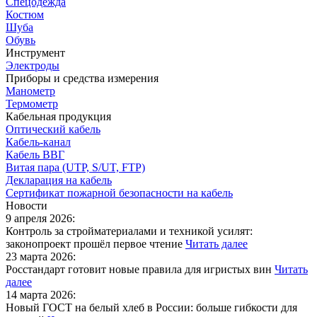
Спецодежда
Костюм
Шуба
Обувь
Инструмент
Электроды
Приборы и средства измерения
Манометр
Термометр
Кабельная продукция
Оптический кабель
Кабель-канал
Кабель ВВГ
Витая пара (UTP, S/UT, FTP)
Декларация на кабель
Сертификат пожарной безопасности на кабель
Новости
9 апреля 2026:
Контроль за стройматериалами и техникой усилят:
законопроект прошёл первое чтение
Читать далее
23 марта 2026:
Росстандарт готовит новые правила для игристых вин
Читать
далее
14 марта 2026:
Новый ГОСТ на белый хлеб в России: больше гибкости для