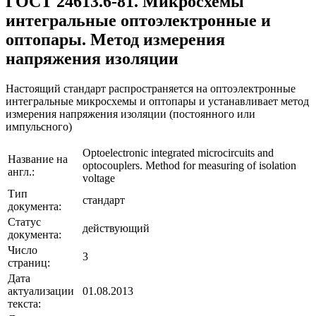
ГОСТ 24613.6-81. Микросхемы
интегральные оптоэлектронные и
оптопары. Метод измерения
напряжения изоляции
Настоящий стандарт распространяется на оптоэлектронные
интегральные микросхемы и оптопары и устанавливает метод
измерения напряжения изоляции (постоянного или
импульсного)
Optoelectronic integrated microcircuits and
Название на
optocouplers. Method for measuring of isolation
англ.:
voltage
Тип
стандарт
документа:
Статус
действующий
документа:
Число
3
страниц:
Дата
актуализации
01.08.2013
текста: