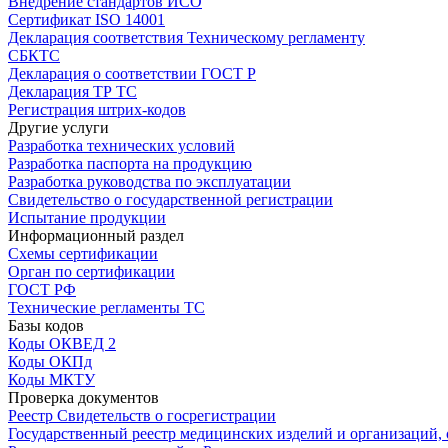
Внедрение стандартов ИСО
Сертификат ISO 14001
Декларация соответствия Техническому регламенту
СБКТС
Декларация о соответствии ГОСТ Р
Декларация ТР ТС
Регистрация штрих-кодов
Другие услуги
Разработка технических условий
Разработка паспорта на продукцию
Разработка руководства по эксплуатации
Свидетельство о государственной регистрации
Испытание продукции
Информационный раздел
Схемы сертификации
Орган по сертификации
ГОСТ РФ
Технические регламенты ТС
Базы кодов
Коды ОКВЕД 2
Коды ОКПд
Коды МКТУ
Проверка документов
Реестр Свидетельств о госрегистрации
Государственный реестр медицинских изделий и организаций,