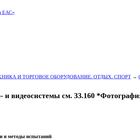
ва ЕАС»
ХНИКА И ТОРГОВОЕ ОБОРУДОВАНИЕ. ОТДЫХ. СПОРТ
→
- и видеосистемы см. 33.160 *Фотография
ти и методы испытаний