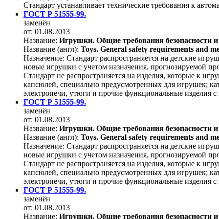
Стандарт устанавливает технические требования к автом
ГОСТ Р 51555-99.
заменён
от: 01.08.2013
Название:
Игрушки. Общие требования безопасности и
Название (англ):
Toys. General safety requirements and met
Назначение:
Стандарт распространяется на детские игруш
новые игрушки с учетом назначения, прогнозируемой пр
Стандарт не распространяется на изделия, которые к иг
капсюлей, специально предусмотренных для игрушек; кат
электропечи, утюги и прочие функциональные изделия с 
ГОСТ Р 51555-99.
заменён
от: 01.08.2013
Название:
Игрушки. Общие требования безопасности и
Название (англ):
Toys. General safety requirements and met
Назначение:
Стандарт распространяется на детские игруш
новые игрушки с учетом назначения, прогнозируемой пр
Стандарт не распространяется на изделия, которые к иг
капсюлей, специально предусмотренных для игрушек; кат
электропечи, утюги и прочие функциональные изделия с 
ГОСТ Р 51555-99.
заменён
от: 01.08.2013
Название:
Игрушки. Общие требования безопасности и