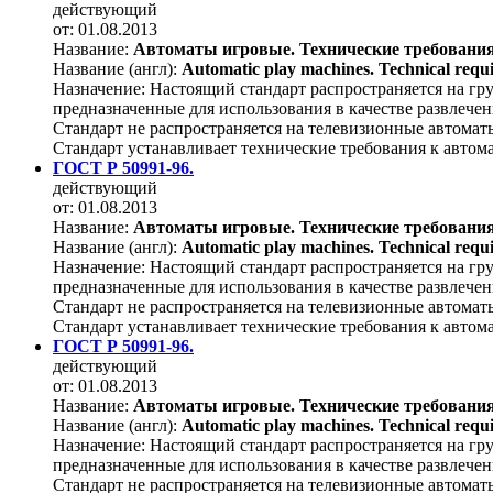
действующий
от: 01.08.2013
Название:
Автоматы игровые. Технические требовани
Название (англ):
Automatic play machines. Technical requi
Назначение:
Настоящий стандарт распространяется на г
предназначенные для использования в качестве развлечен
Стандарт не распространяется на телевизионные автомат
Стандарт устанавливает технические требования к автом
ГОСТ Р 50991-96.
действующий
от: 01.08.2013
Название:
Автоматы игровые. Технические требовани
Название (англ):
Automatic play machines. Technical requi
Назначение:
Настоящий стандарт распространяется на г
предназначенные для использования в качестве развлечен
Стандарт не распространяется на телевизионные автомат
Стандарт устанавливает технические требования к автом
ГОСТ Р 50991-96.
действующий
от: 01.08.2013
Название:
Автоматы игровые. Технические требовани
Название (англ):
Automatic play machines. Technical requi
Назначение:
Настоящий стандарт распространяется на г
предназначенные для использования в качестве развлечен
Стандарт не распространяется на телевизионные автомат