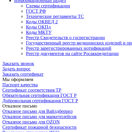
Информационный раздел
Схемы сертификации
ГОСТ РФ
Технические регламенты ТС
Коды ОКВЕД 2
Коды ОКПд
Коды МКТУ
Реестр Свидетельств о госрегистрации
Государственный реестр медицинских изделий и о
Реестр зарегистрированных нотификаций
Реестр документов на сайте Росаккредитации
Заказать звонок
Задать вопрос
Заказать сертификат
Мы оформляем
Паспорт качества
Сертификат соответствия ТР
Обязательная сертификация ГОСТ Р
Добровольная сертификация ГОСТ Р
Отказное письмо
Отказное письмо для Вайлдберриз
Отказное письмо для маркетплейсов
Отказное письмо для OZON
Сертификат пожарной безопасности