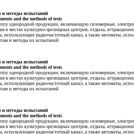
я и методы испытаний
ments and the methods of tests
руппу однородной продукции, включающую силомерные, электро
ия в местах культурно-зрелищных центров, отдыха, аттракционны
ы, использующие радиочастотный канал, а также автоматы, испо
атам и методы их испытаний
я и методы испытаний
ments and the methods of tests
руппу однородной продукции, включающую силомерные, электро
ия в местах культурно-зрелищных центров, отдыха, аттракционны
ы, использующие радиочастотный канал, а также автоматы, испо
атам и методы их испытаний
я и методы испытаний
ments and the methods of tests
руппу однородной продукции, включающую силомерные, электро
ия в местах культурно-зрелищных центров, отдыха, аттракционны
ы, использующие радиочастотный канал, а также автоматы, испо