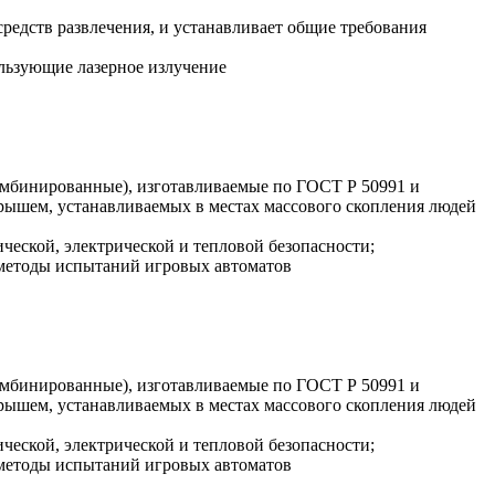
средств развлечения, и устанавливает общие требования
ользующие лазерное излучение
комбинированные), изготавливаемые по ГОСТ Р 50991 и
грышем, устанавливаемых в местах массового скопления людей
ческой, электрической и тепловой безопасности;
 методы испытаний игровых автоматов
комбинированные), изготавливаемые по ГОСТ Р 50991 и
грышем, устанавливаемых в местах массового скопления людей
ческой, электрической и тепловой безопасности;
 методы испытаний игровых автоматов