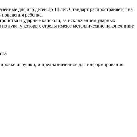
ченные для игр детей до 14 лет. Стандарт распространяется на
 поведения ребенка.
стройства и ударные капсюли, за исключением ударных
ы из лука, у которых стрелы имеют металлические наконечники;
ста
ркировке игрушки, и предназначенное для информирования