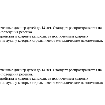
ченные для игр детей до 14 лет. Стандарт распространяется на
 поведения ребенка.
стройства и ударные капсюли, за исключением ударных
ы из лука, у которых стрелы имеют металлические наконечники;
ченные для игр детей до 14 лет. Стандарт распространяется на
 поведения ребенка.
стройства и ударные капсюли, за исключением ударных
ы из лука, у которых стрелы имеют металлические наконечники;