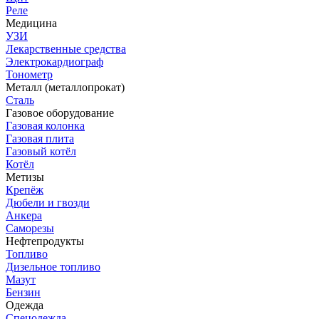
Реле
Медицина
УЗИ
Лекарственные средства
Электрокардиограф
Тонометр
Металл (металлопрокат)
Сталь
Газовое оборудование
Газовая колонка
Газовая плита
Газовый котёл
Котёл
Метизы
Крепёж
Дюбели и гвозди
Анкера
Саморезы
Нефтепродукты
Топливо
Дизельное топливо
Мазут
Бензин
Одежда
Спецодежда