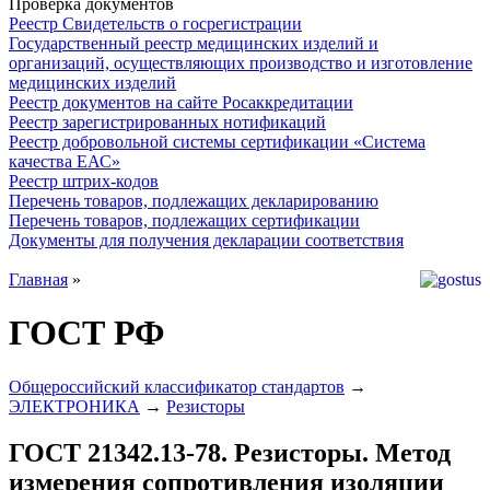
Проверка документов
Реестр Свидетельств о госрегистрации
Государственный реестр медицинских изделий и
организаций, осуществляющих производство и изготовление
медицинских изделий
Реестр документов на сайте Росаккредитации
Реестр зарегистрированных нотификаций
Реестр добровольной системы сертификации «Система
качества ЕАС»
Реестр штрих-кодов
Перечень товаров, подлежащих декларированию
Перечень товаров, подлежащих сертификации
Документы для получения декларации соответствия
Главная
»
ГОСТ РФ
Общероссийский классификатор стандартов
→
ЭЛЕКТРОНИКА
→
Резисторы
ГОСТ 21342.13-78. Резисторы. Метод
измерения сопротивления изоляции