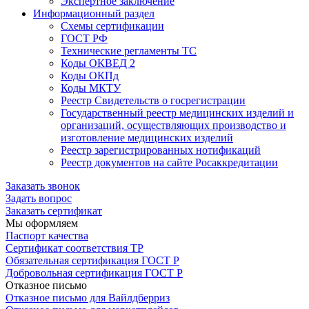
Экспертное заключение
Информационный раздел
Схемы сертификации
ГОСТ РФ
Технические регламенты ТС
Коды ОКВЕД 2
Коды ОКПд
Коды МКТУ
Реестр Свидетельств о госрегистрации
Государственный реестр медицинских изделий и
организаций, осуществляющих производство и
изготовление медицинских изделий
Реестр зарегистрированных нотификаций
Реестр документов на сайте Росаккредитации
Заказать звонок
Задать вопрос
Заказать сертификат
Мы оформляем
Паспорт качества
Сертификат соответствия ТР
Обязательная сертификация ГОСТ Р
Добровольная сертификация ГОСТ Р
Отказное письмо
Отказное письмо для Вайлдберриз