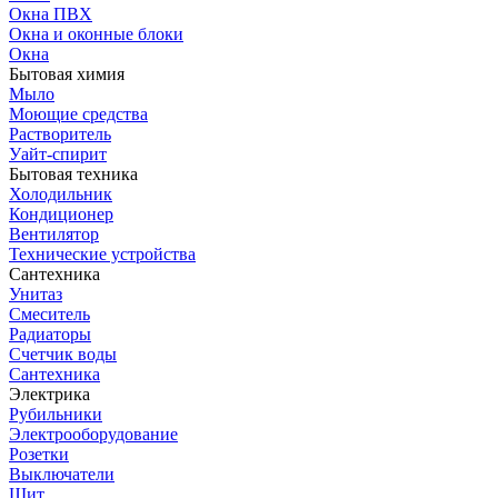
Окна ПВХ
Окна и оконные блоки
Окна
Бытовая химия
Мыло
Моющие средства
Растворитель
Уайт-спирит
Бытовая техника
Холодильник
Кондиционер
Вентилятор
Технические устройства
Сантехника
Унитаз
Смеситель
Радиаторы
Счетчик воды
Сантехника
Электрика
Рубильники
Электрооборудование
Розетки
Выключатели
Щит