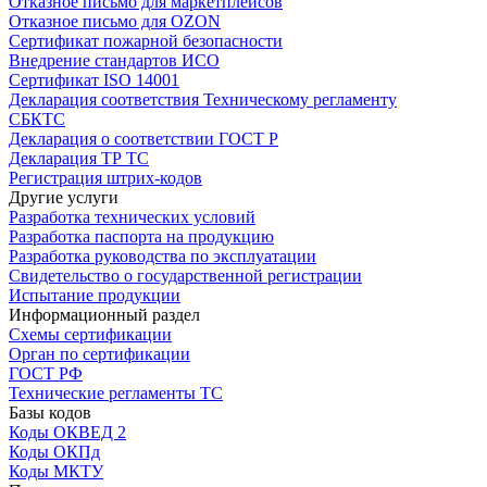
Отказное письмо для маркетплейсов
Отказное письмо для OZON
Сертификат пожарной безопасности
Внедрение стандартов ИСО
Сертификат ISO 14001
Декларация соответствия Техническому регламенту
СБКТС
Декларация о соответствии ГОСТ Р
Декларация ТР ТС
Регистрация штрих-кодов
Другие услуги
Разработка технических условий
Разработка паспорта на продукцию
Разработка руководства по эксплуатации
Свидетельство о государственной регистрации
Испытание продукции
Информационный раздел
Схемы сертификации
Орган по сертификации
ГОСТ РФ
Технические регламенты ТС
Базы кодов
Коды ОКВЕД 2
Коды ОКПд
Коды МКТУ