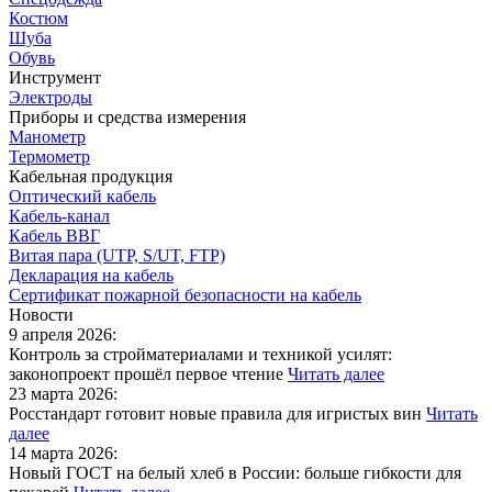
Костюм
Шуба
Обувь
Инструмент
Электроды
Приборы и средства измерения
Манометр
Термометр
Кабельная продукция
Оптический кабель
Кабель-канал
Кабель ВВГ
Витая пара (UTP, S/UT, FTP)
Декларация на кабель
Сертификат пожарной безопасности на кабель
Новости
9 апреля 2026:
Контроль за стройматериалами и техникой усилят:
законопроект прошёл первое чтение
Читать далее
23 марта 2026:
Росстандарт готовит новые правила для игристых вин
Читать
далее
14 марта 2026:
Новый ГОСТ на белый хлеб в России: больше гибкости для