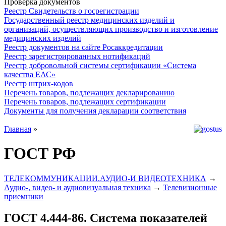
Проверка документов
Реестр Свидетельств о госрегистрации
Государственный реестр медицинских изделий и
организаций, осуществляющих производство и изготовление
медицинских изделий
Реестр документов на сайте Росаккредитации
Реестр зарегистрированных нотификаций
Реестр добровольной системы сертификации «Система
качества ЕАС»
Реестр штрих-кодов
Перечень товаров, подлежащих декларированию
Перечень товаров, подлежащих сертификации
Документы для получения декларации соответствия
Главная
»
ГОСТ РФ
ТЕЛЕКОММУНИКАЦИИ.АУДИО-И ВИДЕОТЕХНИКА
→
Аудио-, видео- и аудиовизуальная техника
→
Телевизионные
приемники
ГОСТ 4.444-86. Система показателей