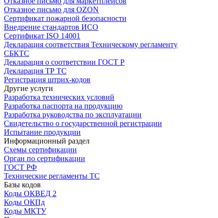
Отказное письмо для маркетплейсов
Отказное письмо для OZON
Сертификат пожарной безопасности
Внедрение стандартов ИСО
Сертификат ISO 14001
Декларация соответствия Техническому регламенту
СБКТС
Декларация о соответствии ГОСТ Р
Декларация ТР ТС
Регистрация штрих-кодов
Другие услуги
Разработка технических условий
Разработка паспорта на продукцию
Разработка руководства по эксплуатации
Свидетельство о государственной регистрации
Испытание продукции
Информационный раздел
Схемы сертификации
Орган по сертификации
ГОСТ РФ
Технические регламенты ТС
Базы кодов
Коды ОКВЕД 2
Коды ОКПд
Коды МКТУ