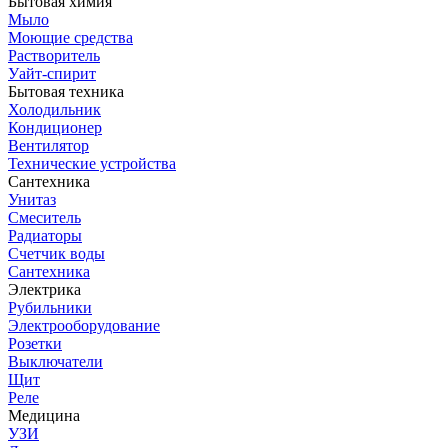
Бытовая химия
Мыло
Моющие средства
Растворитель
Уайт-спирит
Бытовая техника
Холодильник
Кондиционер
Вентилятор
Технические устройства
Сантехника
Унитаз
Смеситель
Радиаторы
Счетчик воды
Сантехника
Электрика
Рубильники
Электрооборудование
Розетки
Выключатели
Щит
Реле
Медицина
УЗИ