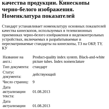
качества продукции. Кинескопы
черно-белого изображения.
Номенклатура показателей
Стандарт устанавливает номенклатуру основных показателей
качества кинескопов, используемых в телевизионных
приемниках черно-белого изображения и видеоконтрольных
устройствах, включаемых в разрабатываемые и
пересматриваемые стандарты на кинескопы, ТЗ на ОКР, ТУ,
КУ
Название на
Product-quality index system. Black-and-white
англ.:
picture tubes. Index nomenclature
Тип документа:
стандарт
Статус
действующий
документа:
Число страниц:
9
Дата
актуализации
01.08.2013
текста:
Дата
актуализации
01.08.2013