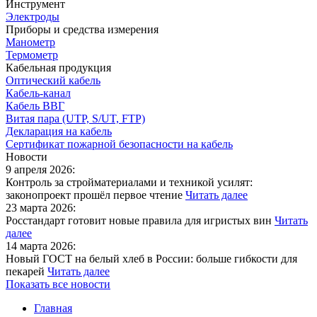
Инструмент
Электроды
Приборы и средства измерения
Манометр
Термометр
Кабельная продукция
Оптический кабель
Кабель-канал
Кабель ВВГ
Витая пара (UTP, S/UT, FTP)
Декларация на кабель
Сертификат пожарной безопасности на кабель
Новости
9 апреля 2026:
Контроль за стройматериалами и техникой усилят:
законопроект прошёл первое чтение
Читать далее
23 марта 2026:
Росстандарт готовит новые правила для игристых вин
Читать
далее
14 марта 2026:
Новый ГОСТ на белый хлеб в России: больше гибкости для
пекарей
Читать далее
Показать все новости
Главная