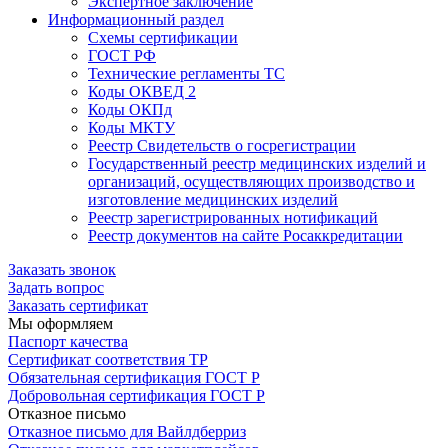
Экспертное заключение
Информационный раздел
Схемы сертификации
ГОСТ РФ
Технические регламенты ТС
Коды ОКВЕД 2
Коды ОКПд
Коды МКТУ
Реестр Свидетельств о госрегистрации
Государственный реестр медицинских изделий и
организаций, осуществляющих производство и
изготовление медицинских изделий
Реестр зарегистрированных нотификаций
Реестр документов на сайте Росаккредитации
Заказать звонок
Задать вопрос
Заказать сертификат
Мы оформляем
Паспорт качества
Сертификат соответствия ТР
Обязательная сертификация ГОСТ Р
Добровольная сертификация ГОСТ Р
Отказное письмо
Отказное письмо для Вайлдберриз