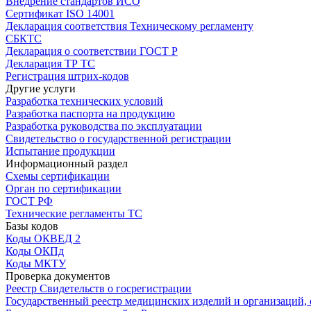
Внедрение стандартов ИСО
Сертификат ISO 14001
Декларация соответствия Техническому регламенту
СБКТС
Декларация о соответствии ГОСТ Р
Декларация ТР ТС
Регистрация штрих-кодов
Другие услуги
Разработка технических условий
Разработка паспорта на продукцию
Разработка руководства по эксплуатации
Свидетельство о государственной регистрации
Испытание продукции
Информационный раздел
Схемы сертификации
Орган по сертификации
ГОСТ РФ
Технические регламенты ТС
Базы кодов
Коды ОКВЕД 2
Коды ОКПд
Коды МКТУ
Проверка документов
Реестр Свидетельств о госрегистрации
Государственный реестр медицинских изделий и организаций,