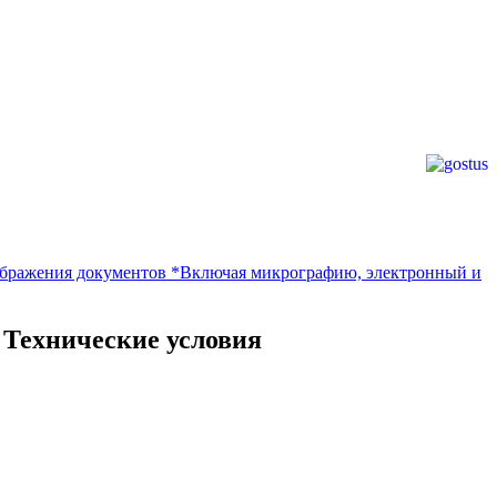
бражения документов *Включая микрографию, электронный и
 Технические условия