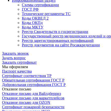
Информационный раздел
Схемы сертификации
ГОСТ РФ
Технические регламенты ТС
Коды ОКВЕД 2
Коды ОКПд
Коды МКТУ
Реестр Свидетельств о госрегистрации
Государственный реестр медицинских изделий и о
Реестр зарегистрированных нотификаций
Реестр документов на сайте Росаккредитации
Заказать звонок
Задать вопрос
Заказать сертификат
Мы оформляем
Паспорт качества
Сертификат соответствия ТР
Обязательная сертификация ГОСТ Р
Добровольная сертификация ГОСТ Р
Отказное письмо
Отказное письмо для Вайлдберриз
Отказное письмо для маркетплейсов
Отказное письмо для OZON
Сертификат пожарной безопасности