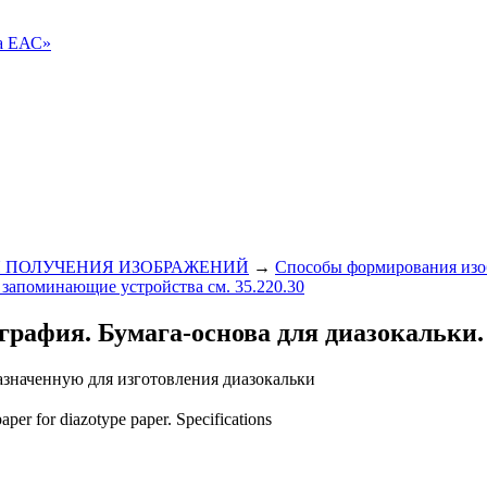
ва ЕАС»
 ПОЛУЧЕНИЯ ИЗОБРАЖЕНИЙ
→
Способы формирования изо
запоминающие устройства см. 35.220.30
графия. Бумага-основа для диазокальки.
азначенную для изготовления диазокальки
per for diazotype paper. Specifications