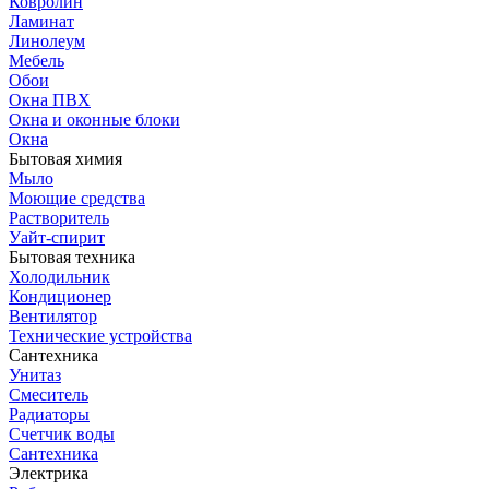
Ковролин
Ламинат
Линолеум
Мебель
Обои
Окна ПВХ
Окна и оконные блоки
Окна
Бытовая химия
Мыло
Моющие средства
Растворитель
Уайт-спирит
Бытовая техника
Холодильник
Кондиционер
Вентилятор
Технические устройства
Сантехника
Унитаз
Смеситель
Радиаторы
Счетчик воды
Сантехника
Электрика