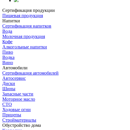
Сертификация продукции
Пищевая продукция
Напитки
Сертификация напитков
Вода
Молочная продукция
Кофе
Алкогольные напитки
Пиво
Водка
Вино
Автомобили
Сертификация автомобилей
Автосервис
Диски
Шины
Запасные части
Моторное масло
СТО
Ходовые огни
Прицепы
Стройматериалы
Обустройство дома