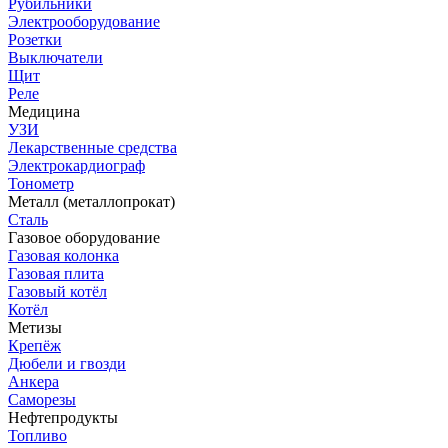
Рубильники
Электрооборудование
Розетки
Выключатели
Щит
Реле
Медицина
УЗИ
Лекарственные средства
Электрокардиограф
Тонометр
Металл (металлопрокат)
Сталь
Газовое оборудование
Газовая колонка
Газовая плита
Газовый котёл
Котёл
Метизы
Крепёж
Дюбели и гвозди
Анкера
Саморезы
Нефтепродукты
Топливо