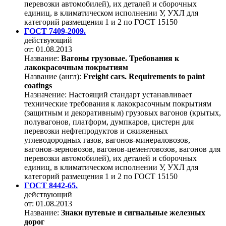
перевозки автомобилей), их деталей и сборочных
единиц, в климатическом исполнении У, УХЛ для
категорий размещения 1 и 2 по ГОСТ 15150
ГОСТ 7409-2009.
действующий
от: 01.08.2013
Название:
Вагоны грузовые. Требования к
лакокрасочным покрытиям
Название (англ):
Freight cars. Requirements to paint
coatings
Назначение:
Настоящий стандарт устанавливает
технические требования к лакокрасочным покрытиям
(защитным и декоративным) грузовых вагонов (крытых,
полувагонов, платформ, думпкаров, цистерн для
перевозки нефтепродуктов и сжиженных
углеводородных газов, вагонов-минераловозов,
вагонов-зерновозов, вагонов-цементовозов, вагонов для
перевозки автомобилей), их деталей и сборочных
единиц, в климатическом исполнении У, УХЛ для
категорий размещения 1 и 2 по ГОСТ 15150
ГОСТ 8442-65.
действующий
от: 01.08.2013
Название:
Знаки путевые и сигнальные железных
дорог