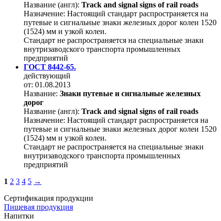
Название (англ):
Track and signal signs of rail roads
Назначение:
Настоящий стандарт распространяется на
путевые и сигнальные знаки железных дорог колеи 1520
(1524) мм и узкой колеи.
Стандарт не распространяется на специальные знаки
внутризаводского транспорта промышленных
предприятий
ГОСТ 8442-65.
действующий
от: 01.08.2013
Название:
Знаки путевые и сигнальные железных
дорог
Название (англ):
Track and signal signs of rail roads
Назначение:
Настоящий стандарт распространяется на
путевые и сигнальные знаки железных дорог колеи 1520
(1524) мм и узкой колеи.
Стандарт не распространяется на специальные знаки
внутризаводского транспорта промышленных
предприятий
1
2
3
4
5
→
Сертификация продукции
Пищевая продукция
Напитки