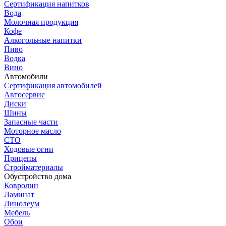
Сертификация напитков
Вода
Молочная продукция
Кофе
Алкогольные напитки
Пиво
Водка
Вино
Автомобили
Сертификация автомобилей
Автосервис
Диски
Шины
Запасные части
Моторное масло
СТО
Ходовые огни
Прицепы
Стройматериалы
Обустройство дома
Ковролин
Ламинат
Линолеум
Мебель
Обои