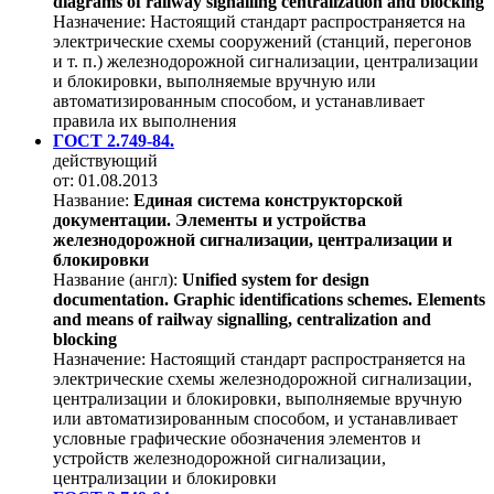
diagrams of railway signalling centralization and blocking
Назначение:
Настоящий стандарт распространяется на
электрические схемы сооружений (станций, перегонов
и т. п.) железнодорожной сигнализации, централизации
и блокировки, выполняемые вручную или
автоматизированным способом, и устанавливает
правила их выполнения
ГОСТ 2.749-84.
действующий
от: 01.08.2013
Название:
Единая система конструкторской
документации. Элементы и устройства
железнодорожной сигнализации, централизации и
блокировки
Название (англ):
Unified system for design
documentation. Graphic identifications schemes. Elements
and means of railway signalling, centralization and
blocking
Назначение:
Настоящий стандарт распространяется на
электрические схемы железнодорожной сигнализации,
централизации и блокировки, выполняемые вручную
или автоматизированным способом, и устанавливает
условные графические обозначения элементов и
устройств железнодорожной сигнализации,
централизации и блокировки