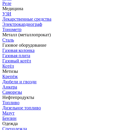
Реле
Медицина
УЗИ
Лекарственные средства
Электрокардиограф
Тонометр
Металл (металлопрокат)
Сталь
Газовое оборудование
Газовая колонка
Газовая плита
Газовый котёл
Котёл
Метизы
Крепёж
Дюбели и гвозди
Анкера
Саморезы
Нефтепродукты
Топливо
Дизельное топливо
Мазут
Бензин
Одежда
Спецодежда