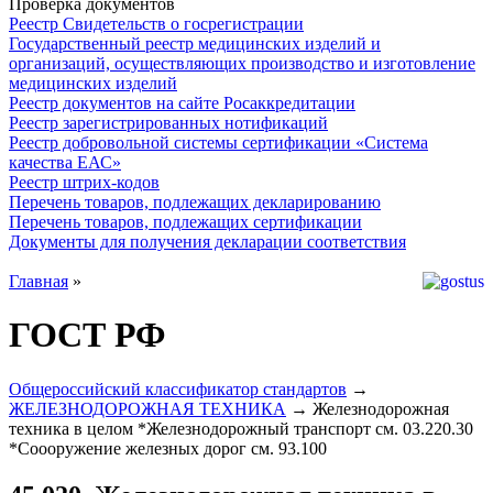
Проверка документов
Реестр Свидетельств о госрегистрации
Государственный реестр медицинских изделий и
организаций, осуществляющих производство и изготовление
медицинских изделий
Реестр документов на сайте Росаккредитации
Реестр зарегистрированных нотификаций
Реестр добровольной системы сертификации «Система
качества ЕАС»
Реестр штрих-кодов
Перечень товаров, подлежащих декларированию
Перечень товаров, подлежащих сертификации
Документы для получения декларации соответствия
Главная
»
ГОСТ РФ
Общероссийский классификатор стандартов
→
ЖЕЛЕЗНОДОРОЖНАЯ ТЕХНИКА
→ Железнодорожная
техника в целом *Железнодорожный транспорт см. 03.220.30
*Соооружение железных дорог см. 93.100