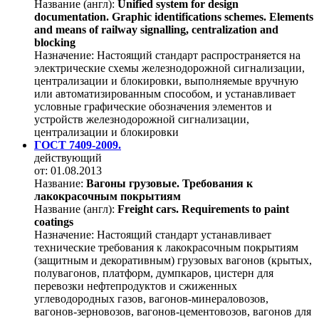
Название (англ):
Unified system for design
documentation. Graphic identifications schemes. Elements
and means of railway signalling, centralization and
blocking
Назначение:
Настоящий стандарт распространяется на
электрические схемы железнодорожной сигнализации,
централизации и блокировки, выполняемые вручную
или автоматизированным способом, и устанавливает
условные графические обозначения элементов и
устройств железнодорожной сигнализации,
централизации и блокировки
ГОСТ 7409-2009.
действующий
от: 01.08.2013
Название:
Вагоны грузовые. Требования к
лакокрасочным покрытиям
Название (англ):
Freight cars. Requirements to paint
coatings
Назначение:
Настоящий стандарт устанавливает
технические требования к лакокрасочным покрытиям
(защитным и декоративным) грузовых вагонов (крытых,
полувагонов, платформ, думпкаров, цистерн для
перевозки нефтепродуктов и сжиженных
углеводородных газов, вагонов-минераловозов,
вагонов-зерновозов, вагонов-цементовозов, вагонов для