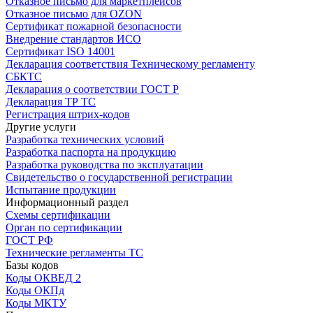
Отказное письмо для маркетплейсов
Отказное письмо для OZON
Сертификат пожарной безопасности
Внедрение стандартов ИСО
Сертификат ISO 14001
Декларация соответствия Техническому регламенту
СБКТС
Декларация о соответствии ГОСТ Р
Декларация ТР ТС
Регистрация штрих-кодов
Другие услуги
Разработка технических условий
Разработка паспорта на продукцию
Разработка руководства по эксплуатации
Свидетельство о государственной регистрации
Испытание продукции
Информационный раздел
Схемы сертификации
Орган по сертификации
ГОСТ РФ
Технические регламенты ТС
Базы кодов
Коды ОКВЕД 2
Коды ОКПд
Коды МКТУ