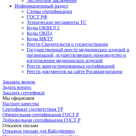
Экспертное заключение
Информационный раздел
Схемы сертификации
ГОСТ РФ
Технические регламенты ТС
Коды ОКВЕД 2
Коды ОКПд
Коды МКТУ
Реестр Свидетельств о госрегистрации
Государственный реестр медицинских изделий и
организаций, осуществляющих производство и
изготовление медицинских изделий
Реестр зарегистрированных нотификаций
Реестр документов на сайте Росаккредитации
Заказать звонок
Задать вопрос
Заказать сертификат
Мы оформляем
Паспорт качества
Сертификат соответствия ТР
Обязательная сертификация ГОСТ Р
Добровольная сертификация ГОСТ Р
Отказное письмо
Отказное письмо для Вайлдберриз