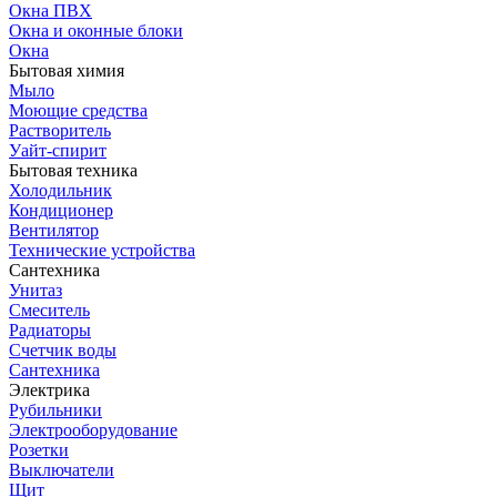
Окна ПВХ
Окна и оконные блоки
Окна
Бытовая химия
Мыло
Моющие средства
Растворитель
Уайт-спирит
Бытовая техника
Холодильник
Кондиционер
Вентилятор
Технические устройства
Сантехника
Унитаз
Смеситель
Радиаторы
Счетчик воды
Сантехника
Электрика
Рубильники
Электрооборудование
Розетки
Выключатели
Щит