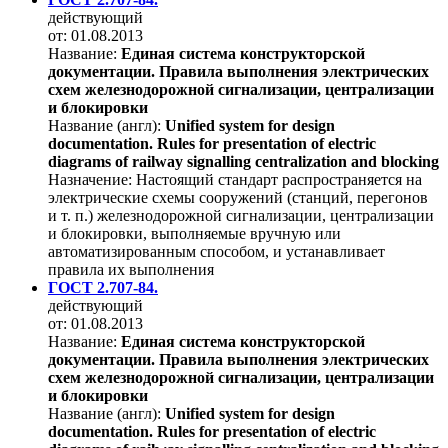
действующий
от: 01.08.2013
Название:
Единая система конструкторской
документации. Правила выполнения электрических
схем железнодорожной сигнализации, централизации
и блокировки
Название (англ):
Unified system for design
documentation. Rules for presentation of electric
diagrams of railway signalling centralization and blocking
Назначение:
Настоящий стандарт распространяется на
электрические схемы сооружений (станций, перегонов
и т. п.) железнодорожной сигнализации, централизации
и блокировки, выполняемые вручную или
автоматизированным способом, и устанавливает
правила их выполнения
ГОСТ 2.707-84.
действующий
от: 01.08.2013
Название:
Единая система конструкторской
документации. Правила выполнения электрических
схем железнодорожной сигнализации, централизации
и блокировки
Название (англ):
Unified system for design
documentation. Rules for presentation of electric