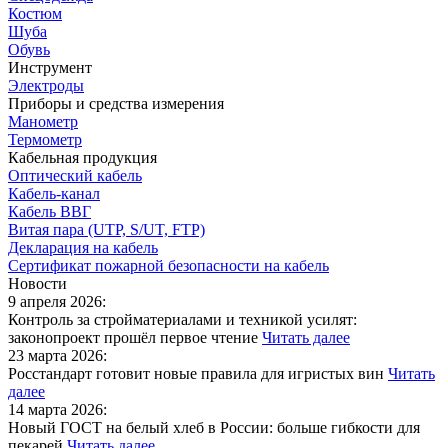
Костюм
Шуба
Обувь
Инструмент
Электроды
Приборы и средства измерения
Манометр
Термометр
Кабельная продукция
Оптический кабель
Кабель-канал
Кабель ВВГ
Витая пара (UTP, S/UT, FTP)
Декларация на кабель
Сертификат пожарной безопасности на кабель
Новости
9 апреля 2026:
Контроль за стройматериалами и техникой усилят:
законопроект прошёл первое чтение
Читать далее
23 марта 2026:
Росстандарт готовит новые правила для игристых вин
Читать
далее
14 марта 2026:
Новый ГОСТ на белый хлеб в России: больше гибкости для
пекарей
Читать далее