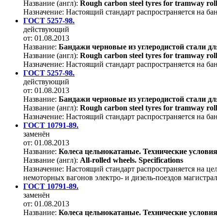
Название (англ):
Rough carbon steel tyres for tramway rolli
Назначение:
Настоящий стандарт распространяется на ба
ГОСТ 5257-98.
действующий
от: 01.08.2013
Название:
Бандажи черновые из углеродистой стали дл
Название (англ):
Rough carbon steel tyres for tramway rolli
Назначение:
Настоящий стандарт распространяется на ба
ГОСТ 5257-98.
действующий
от: 01.08.2013
Название:
Бандажи черновые из углеродистой стали дл
Название (англ):
Rough carbon steel tyres for tramway rolli
Назначение:
Настоящий стандарт распространяется на ба
ГОСТ 10791-89.
заменён
от: 01.08.2013
Название:
Колеса цельнокатаные. Технические услови
Название (англ):
All-rolled wheels. Specifications
Назначение:
Настоящий стандарт распространяется на це
немоторных вагонов электро- и дизель-поездов магистра
ГОСТ 10791-89.
заменён
от: 01.08.2013
Название:
Колеса цельнокатаные. Технические услови