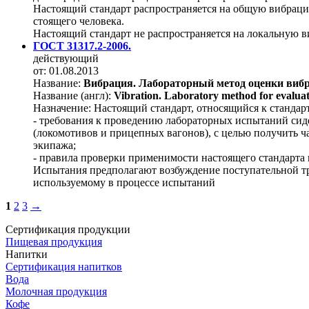
Настоящий стандарт распространяется на общую вибрацию 
стоящего человека.
Настоящий стандарт не распространяется на локальную в
ГОСТ 31317.2-2006.
действующий
от: 01.08.2013
Название:
Вибрация. Лабораторный метод оценки вибр
Название (англ):
Vibration. Laboratory method for evaluatin
Назначение:
Настоящий стандарт, относящийся к стандарт
- требования к проведению лабораторных испытаний сид
(локомотивов и прицепных вагонов), с целью получить ч
экипажа;
- правила проверки применимости настоящего стандарта
Испытания предполагают возбуждение поступательной тре
используемому в процессе испытаний
1
2
3
→
Сертификация продукции
Пищевая продукция
Напитки
Сертификация напитков
Вода
Молочная продукция
Кофе