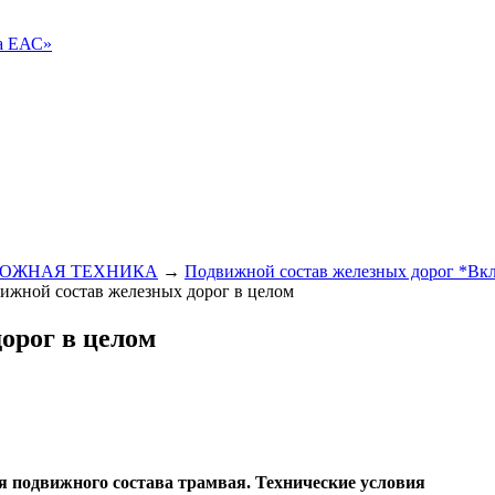
ва ЕАС»
РОЖНАЯ ТЕХНИКА
→
Подвижной состав железных дорог *Вкл
жной состав железных дорог в целом
дорог в целом
я подвижного состава трамвая. Технические условия