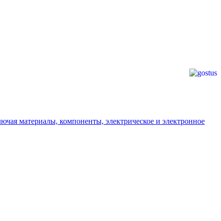
ючая материалы, компоненты, электрическое и электронное