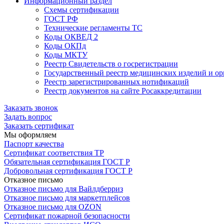
Информационный раздел
Схемы сертификации
ГОСТ РФ
Технические регламенты ТС
Коды ОКВЕД 2
Коды ОКПд
Коды МКТУ
Реестр Свидетельств о госрегистрации
Государственный реестр медицинских изделий и о
Реестр зарегистрированных нотификаций
Реестр документов на сайте Росаккредитации
Заказать звонок
Задать вопрос
Заказать сертификат
Мы оформляем
Паспорт качества
Сертификат соответствия ТР
Обязательная сертификация ГОСТ Р
Добровольная сертификация ГОСТ Р
Отказное письмо
Отказное письмо для Вайлдберриз
Отказное письмо для маркетплейсов
Отказное письмо для OZON
Сертификат пожарной безопасности