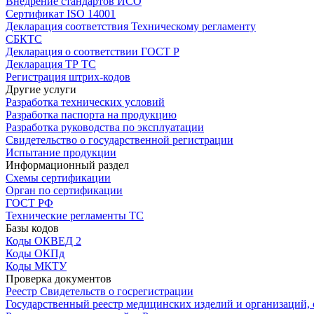
Внедрение стандартов ИСО
Сертификат ISO 14001
Декларация соответствия Техническому регламенту
СБКТС
Декларация о соответствии ГОСТ Р
Декларация ТР ТС
Регистрация штрих-кодов
Другие услуги
Разработка технических условий
Разработка паспорта на продукцию
Разработка руководства по эксплуатации
Свидетельство о государственной регистрации
Испытание продукции
Информационный раздел
Схемы сертификации
Орган по сертификации
ГОСТ РФ
Технические регламенты ТС
Базы кодов
Коды ОКВЕД 2
Коды ОКПд
Коды МКТУ
Проверка документов
Реестр Свидетельств о госрегистрации
Государственный реестр медицинских изделий и организаций,