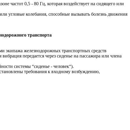
е частот 0,5 - 80 Гц, которая воздействует на сидящего или
 или угловые колебания, способные вызывать болезнь движения
знодорожного транспорта
ами экипажа железнодорожных транспортных средств
 вибрация передается через сиденье на пассажира или члена
ости системы “сиденье - человек“).
Установлены требования к входному возбуждению,