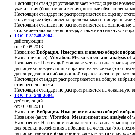
Настоящий стандарт устанавливает метод оценки воздейст
укачивания (болезни движения), которые обусловлены за
Настоящий стандарт не распространяется на оценку степ
сил, которые обусловлены продольными и поперечными 
Настоящий стандарт не распространяется на одиночные у
столкновениях вагонов поезда, а также на сильную вибр
ГОСТ 31248-2004.
действующий
от: 01.08.2013
Название:
Вибрация. Измерение и анализ общей вибрац
Название (англ):
Vibration. Measurement and analysis of w
Назначение:
Настоящий стандарт устанавливает метод из
для оценки воздействия вибрации на человека (это пред
для определения вибрационной характеристики рельсовог
Настоящий стандарт распространяется на общую вибрацию 
стоящего человека.
Настоящий стандарт не распространяется на локальную в
ГОСТ 31248-2004.
действующий
от: 01.08.2013
Название:
Вибрация. Измерение и анализ общей вибрац
Название (англ):
Vibration. Measurement and analysis of w
Назначение:
Настоящий стандарт устанавливает метод из
для оценки воздействия вибрации на человека (это пред
для определения вибрационной характеристики рельсовог