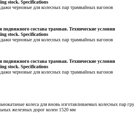
ng stock. Specifications
ндажи черновые для колесных пар трамвайных вагонов
я подвижного состава трамвая. Технические условия
ng stock. Specifications
ндажи черновые для колесных пар трамвайных вагонов
я подвижного состава трамвая. Технические условия
ng stock. Specifications
ндажи черновые для колесных пар трамвайных вагонов
я
льнокатаные колеса для вновь изготавливаемых колесных пар гр
льных железных дорог колеи 1520 мм
я