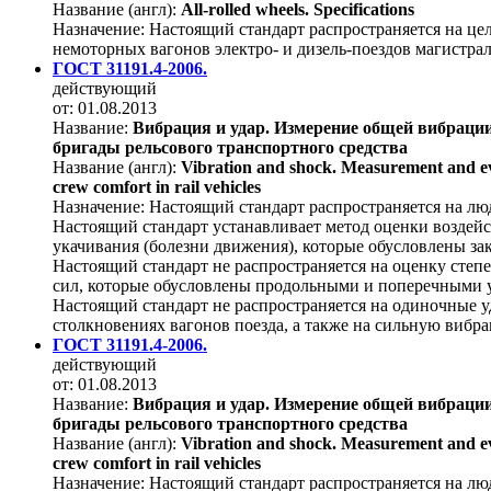
Название (англ):
All-rolled wheels. Specifications
Назначение:
Настоящий стандарт распространяется на це
немоторных вагонов электро- и дизель-поездов магистра
ГОСТ 31191.4-2006.
действующий
от: 01.08.2013
Название:
Вибрация и удар. Измерение общей вибрации
бригады рельсового транспортного средства
Название (англ):
Vibration and shock. Measurement and eval
crew comfort in rail vehicles
Назначение:
Настоящий стандарт распространяется на лю
Настоящий стандарт устанавливает метод оценки воздейст
укачивания (болезни движения), которые обусловлены за
Настоящий стандарт не распространяется на оценку степ
сил, которые обусловлены продольными и поперечными 
Настоящий стандарт не распространяется на одиночные у
столкновениях вагонов поезда, а также на сильную вибр
ГОСТ 31191.4-2006.
действующий
от: 01.08.2013
Название:
Вибрация и удар. Измерение общей вибрации
бригады рельсового транспортного средства
Название (англ):
Vibration and shock. Measurement and eval
crew comfort in rail vehicles
Назначение:
Настоящий стандарт распространяется на лю