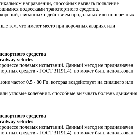
ертикальном направлении, способных вызвать появление
яющимися подвесками транспортного средства.
ускорений, связанных с действием продольных или поперечных
бные тем, что имеют место при дорожных авариях или
нспортного средства
railway vehicles
 процессе полевых испытаний. Данный метод не предназначен
портных средств - ГОСТ 31191.4), но может быть использован
е частот 0,5 - 80 Гц, которая воздействует на сидящего или
 или угловые колебания, способные вызывать болезнь движения
нспортного средства
railway vehicles
 процессе полевых испытаний. Данный метод не предназначен
портных средств - ГОСТ 31191.4), но может быть использован