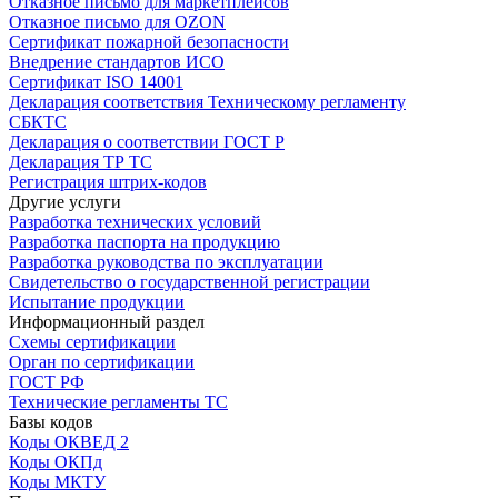
Отказное письмо для маркетплейсов
Отказное письмо для OZON
Сертификат пожарной безопасности
Внедрение стандартов ИСО
Сертификат ISO 14001
Декларация соответствия Техническому регламенту
СБКТС
Декларация о соответствии ГОСТ Р
Декларация ТР ТС
Регистрация штрих-кодов
Другие услуги
Разработка технических условий
Разработка паспорта на продукцию
Разработка руководства по эксплуатации
Свидетельство о государственной регистрации
Испытание продукции
Информационный раздел
Схемы сертификации
Орган по сертификации
ГОСТ РФ
Технические регламенты ТС
Базы кодов
Коды ОКВЕД 2
Коды ОКПд
Коды МКТУ