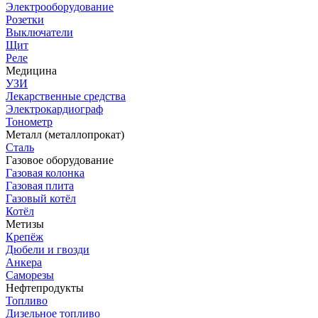
Электрооборудование
Розетки
Выключатели
Щит
Реле
Медицина
УЗИ
Лекарственные средства
Электрокардиограф
Тонометр
Металл (металлопрокат)
Сталь
Газовое оборудование
Газовая колонка
Газовая плита
Газовый котёл
Котёл
Метизы
Крепёж
Дюбели и гвозди
Анкера
Саморезы
Нефтепродукты
Топливо
Дизельное топливо