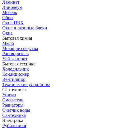
Ламинат
Линолеум
Мебель
Обои
Окна ПВХ
Окна и оконные блоки
Окна
Бытовая химия
Мыло
Моющие средства
Растворитель
Уайт-спирит
Бытовая техника
Холодильник
Кондиционер
Вентилятор
Технические устройства
Сантехника
Унитаз
Смеситель
Радиаторы
Счетчик воды
Сантехника
Электрика
Рубильники