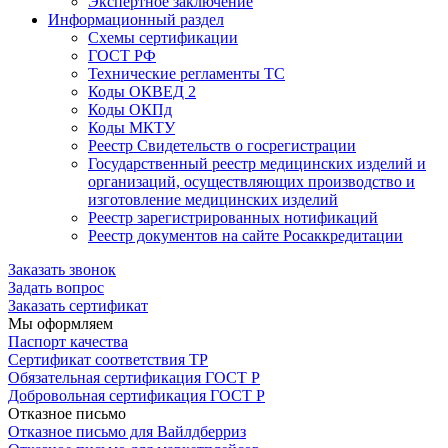
Экспертное заключение
Информационный раздел
Схемы сертификации
ГОСТ РФ
Технические регламенты ТС
Коды ОКВЕД 2
Коды ОКПд
Коды МКТУ
Реестр Свидетельств о госрегистрации
Государственный реестр медицинских изделий и
организаций, осуществляющих производство и
изготовление медицинских изделий
Реестр зарегистрированных нотификаций
Реестр документов на сайте Росаккредитации
Заказать звонок
Задать вопрос
Заказать сертификат
Мы оформляем
Паспорт качества
Сертификат соответствия ТР
Обязательная сертификация ГОСТ Р
Добровольная сертификация ГОСТ Р
Отказное письмо
Отказное письмо для Вайлдберриз