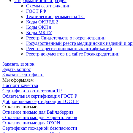
Информационный раздел
Схемы сертификации
ГОСТ РФ
Технические регламенты ТС
Коды ОКВЕД 2
Коды ОКПд
Коды МКТУ
Реестр Свидетельств о госрегистрации
Государственный реестр медицинских изделий и о
Реестр зарегистрированных нотификаций
Реестр документов на сайте Росаккредитации
Заказать звонок
Задать вопрос
Заказать сертификат
Мы оформляем
Паспорт качества
Сертификат соответствия ТР
Обязательная сертификация ГОСТ Р
Добровольная сертификация ГОСТ Р
Отказное письмо
Отказное письмо для Вайлдберриз
Отказное письмо для маркетплейсов
Отказное письмо для OZON
Сертификат пожарной безопасности