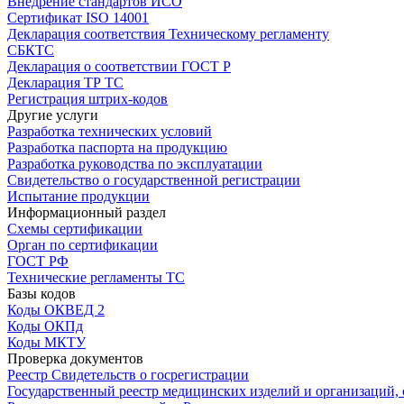
Внедрение стандартов ИСО
Сертификат ISO 14001
Декларация соответствия Техническому регламенту
СБКТС
Декларация о соответствии ГОСТ Р
Декларация ТР ТС
Регистрация штрих-кодов
Другие услуги
Разработка технических условий
Разработка паспорта на продукцию
Разработка руководства по эксплуатации
Свидетельство о государственной регистрации
Испытание продукции
Информационный раздел
Схемы сертификации
Орган по сертификации
ГОСТ РФ
Технические регламенты ТС
Базы кодов
Коды ОКВЕД 2
Коды ОКПд
Коды МКТУ
Проверка документов
Реестр Свидетельств о госрегистрации
Государственный реестр медицинских изделий и организаций,