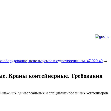
 оборудование, используемое в судостроении см. 47.020.40
→
ные. Краны контейнерные. Требования
тоннажных, универсальных и специализированных контейнеров