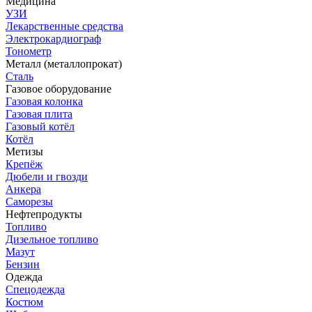
Медицина
УЗИ
Лекарственные средства
Электрокардиограф
Тонометр
Металл (металлопрокат)
Сталь
Газовое оборудование
Газовая колонка
Газовая плита
Газовый котёл
Котёл
Метизы
Крепёж
Дюбели и гвозди
Анкера
Саморезы
Нефтепродукты
Топливо
Дизельное топливо
Мазут
Бензин
Одежда
Спецодежда
Костюм