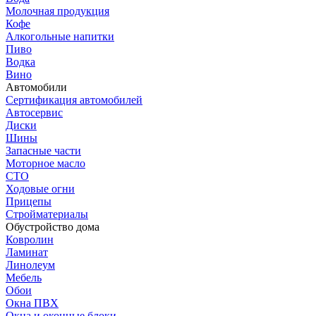
Молочная продукция
Кофе
Алкогольные напитки
Пиво
Водка
Вино
Автомобили
Сертификация автомобилей
Автосервис
Диски
Шины
Запасные части
Моторное масло
СТО
Ходовые огни
Прицепы
Стройматериалы
Обустройство дома
Ковролин
Ламинат
Линолеум
Мебель
Обои
Окна ПВХ
Окна и оконные блоки