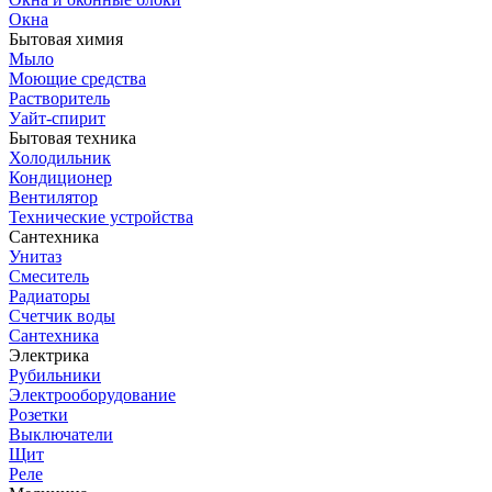
Окна
Бытовая химия
Мыло
Моющие средства
Растворитель
Уайт-спирит
Бытовая техника
Холодильник
Кондиционер
Вентилятор
Технические устройства
Сантехника
Унитаз
Смеситель
Радиаторы
Счетчик воды
Сантехника
Электрика
Рубильники
Электрооборудование
Розетки
Выключатели
Щит
Реле