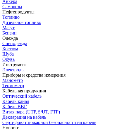
Анкера
Саморезы
Нефтепродукты
Топливо
Дизельное топливо
Мазут
Бензин
Одежда
Спецодежда
Костюм
Шуба
Обувь
Инструмент
Электроды
Приборы и средства измерения
Манометр
Термометр
Кабельная продукция
Оптический кабель
Кабель-канал
Кабель ВВГ
Витая пара (UTP, S/UT, FTP)
Декларация на кабель
Сертификат пожарной безопасности на кабель
Новости