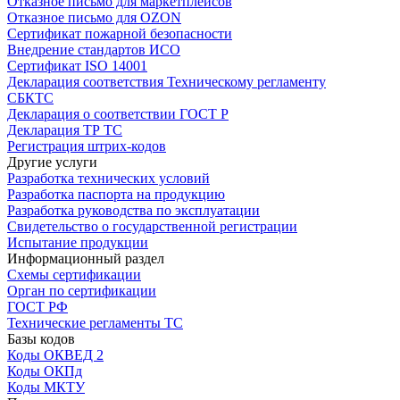
Отказное письмо для маркетплейсов
Отказное письмо для OZON
Сертификат пожарной безопасности
Внедрение стандартов ИСО
Сертификат ISO 14001
Декларация соответствия Техническому регламенту
СБКТС
Декларация о соответствии ГОСТ Р
Декларация ТР ТС
Регистрация штрих-кодов
Другие услуги
Разработка технических условий
Разработка паспорта на продукцию
Разработка руководства по эксплуатации
Свидетельство о государственной регистрации
Испытание продукции
Информационный раздел
Схемы сертификации
Орган по сертификации
ГОСТ РФ
Технические регламенты ТС
Базы кодов
Коды ОКВЕД 2
Коды ОКПд
Коды МКТУ