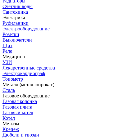
Радиаторы
Счетчик воды
Сантехника
Электрика
Рубильники
Электрооборудование
Розетки
Выключатели
Щит
Реле
Медицина
УЗИ
Лекарственные средства
Электрокардиограф
Тонометр
Металл (металлопрокат)
Сталь
Газовое оборудование
Газовая колонка
Газовая плита
Газовый котёл
Котёл
Метизы
Крепёж
Дюбели и гвозди