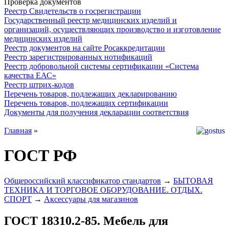
Проверка документов
Реестр Свидетельств о госрегистрации
Государственный реестр медицинских изделий и
организаций, осуществляющих производство и изготовление
медицинских изделий
Реестр документов на сайте Росаккредитации
Реестр зарегистрированных нотификаций
Реестр добровольной системы сертификации «Система
качества ЕАС»
Реестр штрих-кодов
Перечень товаров, подлежащих декларированию
Перечень товаров, подлежащих сертификации
Документы для получения декларации соответствия
Главная
»
ГОСТ РФ
Общероссийский классификатор стандартов
→
БЫТОВАЯ
ТЕХНИКА И ТОРГОВОЕ ОБОРУДОВАНИЕ. ОТДЫХ.
СПОРТ
→
Аксессуары для магазинов
ГОСТ 18310.2-85. Мебель для