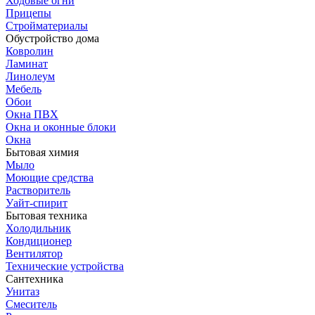
Ходовые огни
Прицепы
Стройматериалы
Обустройство дома
Ковролин
Ламинат
Линолеум
Мебель
Обои
Окна ПВХ
Окна и оконные блоки
Окна
Бытовая химия
Мыло
Моющие средства
Растворитель
Уайт-спирит
Бытовая техника
Холодильник
Кондиционер
Вентилятор
Технические устройства
Сантехника
Унитаз
Смеситель