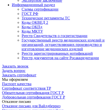
Экспертное заключение
Информационный раздел
Схемы сертификации
ГОСТ РФ
Технические регламенты ТС
Коды ОКВЕД 2
Коды ОКПд
Коды МКТУ
Реестр Свидетельств о госрегистрации
Государственный реестр медицинских изделий и
организаций, осуществляющих производство и
изготовление медицинских изделий
Реестр зарегистрированных нотификаций
Реестр документов на сайте Росаккредитации
Заказать звонок
Задать вопрос
Заказать сертификат
Мы оформляем
Паспорт качества
Сертификат соответствия ТР
Обязательная сертификация ГОСТ Р
Добровольная сертификация ГОСТ Р
Отказное письмо
Отказное письмо для Вайлдберриз