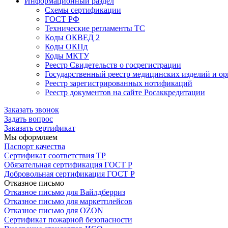
Информационный раздел
Схемы сертификации
ГОСТ РФ
Технические регламенты ТС
Коды ОКВЕД 2
Коды ОКПд
Коды МКТУ
Реестр Свидетельств о госрегистрации
Государственный реестр медицинских изделий и о
Реестр зарегистрированных нотификаций
Реестр документов на сайте Росаккредитации
Заказать звонок
Задать вопрос
Заказать сертификат
Мы оформляем
Паспорт качества
Сертификат соответствия ТР
Обязательная сертификация ГОСТ Р
Добровольная сертификация ГОСТ Р
Отказное письмо
Отказное письмо для Вайлдберриз
Отказное письмо для маркетплейсов
Отказное письмо для OZON
Сертификат пожарной безопасности