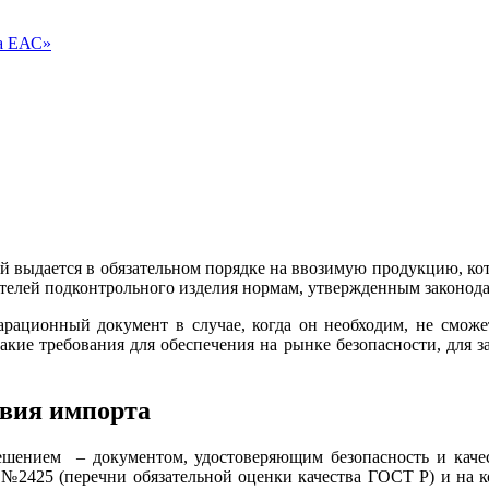
ва ЕАС»
й выдается в обязательном порядке на ввозимую продукцию, ко
ателей подконтрольного изделия нормам, утвержденным законода
ационный документ в случае, когда он необходим, не сможет 
акие требования для обеспечения на рынке безопасности, для 
твия импорта
решением – документом, удостоверяющим безопасность и качес
№2425 (перечни обязательной оценки качества ГОСТ Р) и на 