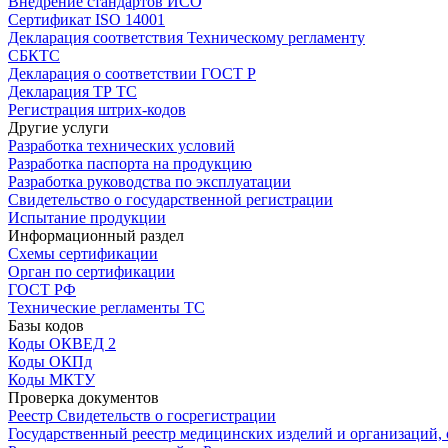
Внедрение стандартов ИСО
Сертификат ISO 14001
Декларация соответствия Техническому регламенту
СБКТС
Декларация о соответствии ГОСТ Р
Декларация ТР ТС
Регистрация штрих-кодов
Другие услуги
Разработка технических условий
Разработка паспорта на продукцию
Разработка руководства по эксплуатации
Свидетельство о государственной регистрации
Испытание продукции
Информационный раздел
Схемы сертификации
Орган по сертификации
ГОСТ РФ
Технические регламенты ТС
Базы кодов
Коды ОКВЕД 2
Коды ОКПд
Коды МКТУ
Проверка документов
Реестр Свидетельств о госрегистрации
Государственный реестр медицинских изделий и организаций,