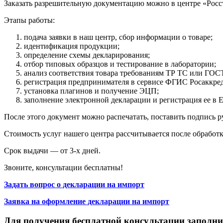
Заказать разрешительную документацию можно в центре «Росс
Этапы работы:
подача заявки в наш центр, сбор информации о товаре;
идентификация продукции;
определение схемы декларирования;
отбор типовых образцов и тестирование в лаборатории;
анализ соответствия товара требованиям ТР ТС или ГОС
регистрация предпринимателя в сервисе ФГИС Росаккре
установка плагинов и получение ЭЦП;
заполнение электронной декларации и регистрация ее 
После этого документ можно распечатать, поставить подпись р
Стоимость услуг нашего центра рассчитывается после обработк
Срок выдачи — от 3-х дней.
Звоните, консультации бесплатны!
Задать вопрос о декларации на импорт
Заявка на оформление декларации на импорт
Для получения бесплатной консультации заполн