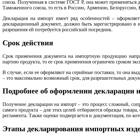
союза. Полученная в системе ГОСТ Р, она может применяться д
Таможенного союза, то есть в Россию, Армению, Белоруссию, 
Декларация на импорт имеет ряд особенностей – оформляет
декларационный документ, должно быть зарегистрировано в н
разрешения ей потребуется российский посредник.
Срок действия
Срок применения документа на импортную продукцию напрям
партию продукта, то ее срок применения ограничен сроком экс
В случае, если ее оформляют на серийные поставки, то она вы
– это максимально возможный срок, для разрешительных докум
Подробнее об оформлении декларации 
Получение декларации на импорт – это процесс сложный, соп
самого продукта – для этих целей отбираются образцы товара,
регламента. Также оценке подвергается и документация, по ко
Этапы декларирования импортных изд