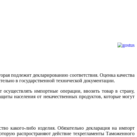
торая подлежит декларированию соответствия. Оценка качества
тельно в государственной технической документации.
осуществлять импортные операции, ввозить товар в страну,
защиты населения от некачественных продуктов, которые могут
тво какого-либо изделия. Обязательно декларация на импорт
которую распространяют действие техрегламенты Таможенного