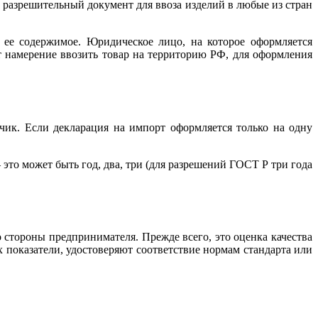
к разрешительный документ для ввоза изделий в любые из стран
 ее содержимое. Юридическое лицо, на которое оформляется
т намерение ввозить товар на территорию РФ, для оформления
ик. Если декларация на импорт оформляется только на одну
это может быть год, два, три (для разрешений ГОСТ Р три года
стороны предпринимателя. Прежде всего, это оценка качества
х показатели, удостоверяют соответствие нормам стандарта или