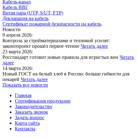
Кабель-канал
Кабель ВВГ
Витая пара (UTP, S/UT, FTP)
Декларация на кабель
Сертификат пожарной безопасности на кабель
Новости
9 апреля 2026:
Контроль за стройматериалами и техникой усилят:
законопроект прошёл первое чтение
Читать далее
23 марта 2026:
Росстандарт готовит новые правила для игристых вин
Читать
далее
14 марта 2026:
Новый ГОСТ на белый хлеб в России: больше гибкости для
пекарей
Читать далее
Показать все новости
Главная
Сертификация продукции
Законодательство
Заказать звонок
Задать вопрос
Карта сайта
Контакты