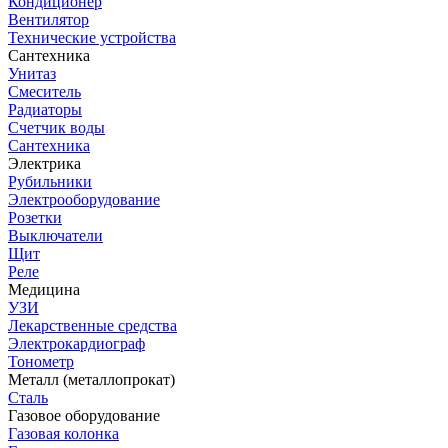
Кондиционер
Вентилятор
Технические устройства
Сантехника
Унитаз
Смеситель
Радиаторы
Счетчик воды
Сантехника
Электрика
Рубильники
Электрооборудование
Розетки
Выключатели
Щит
Реле
Медицина
УЗИ
Лекарственные средства
Электрокардиограф
Тонометр
Металл (металлопрокат)
Сталь
Газовое оборудование
Газовая колонка