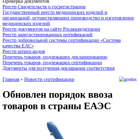
Проверка документов
Реестр Свидетельств о госрегистрации
Государственный реестр медицинских изделий и
организаций, осуществляющих производство и изготовление
медицинских изделий
Реестр документов на сайте Росаккредитации
Реестр зарегистрированных нотификаций
Реестр добровольной системы сертификации «Система
качества ЕАС»
Реестр штрих-кодов
Перечень товаров, подлежащих декларированию
Перечень товаров, подлежащих сертификации
Документы для получения декларации соответствия
Главная
»
Новости сертификации
Обновлен порядок ввоза
товаров в страны ЕАЭС