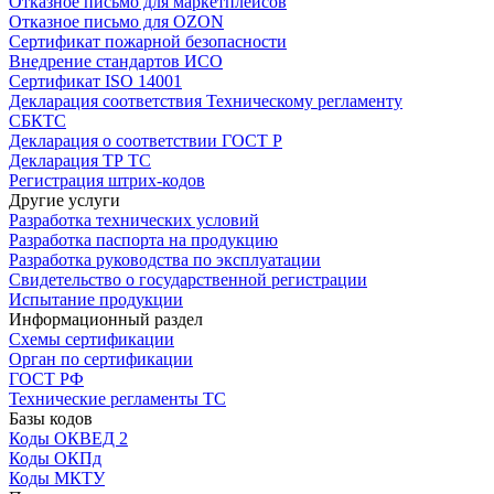
Отказное письмо для маркетплейсов
Отказное письмо для OZON
Сертификат пожарной безопасности
Внедрение стандартов ИСО
Сертификат ISO 14001
Декларация соответствия Техническому регламенту
СБКТС
Декларация о соответствии ГОСТ Р
Декларация ТР ТС
Регистрация штрих-кодов
Другие услуги
Разработка технических условий
Разработка паспорта на продукцию
Разработка руководства по эксплуатации
Свидетельство о государственной регистрации
Испытание продукции
Информационный раздел
Схемы сертификации
Орган по сертификации
ГОСТ РФ
Технические регламенты ТС
Базы кодов
Коды ОКВЕД 2
Коды ОКПд
Коды МКТУ