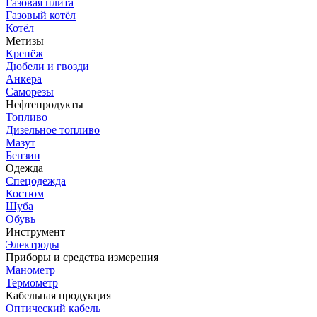
Газовая плита
Газовый котёл
Котёл
Метизы
Крепёж
Дюбели и гвозди
Анкера
Саморезы
Нефтепродукты
Топливо
Дизельное топливо
Мазут
Бензин
Одежда
Спецодежда
Костюм
Шуба
Обувь
Инструмент
Электроды
Приборы и средства измерения
Манометр
Термометр
Кабельная продукция
Оптический кабель