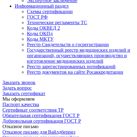
Экспертное заключение
Информационный раздел
Схемы сертификации
ГОСТ РФ
Технические регламенты ТС
Коды ОКВЕД 2
Коды ОКПд
Коды МКТУ
Реестр Свидетельств о госрегистрации
Государственный реестр медицинских изделий и
организаций, осуществляющих производство и
изготовление медицинских изделий
Реестр зарегистрированных нотификаций
Реестр документов на сайте Росаккредитации
Заказать звонок
Задать вопрос
Заказать сертификат
Мы оформляем
Паспорт качества
Сертификат соответствия ТР
Обязательная сертификация ГОСТ Р
Добровольная сертификация ГОСТ Р
Отказное письмо
Отказное письмо для Вайлдберриз