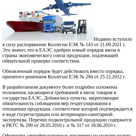
Недавно вступило
в силу распоряжение Коллегии ЕЭК № 143 от 21.09.2021 г.
Это значит, что в ЕАЭС одобрен новый порядок ввоза в
страны экономического союза продукции, подлежащей
обязательной проверке соответствия.
Обновленный порядок будет действовать вместо порядка,
принятого решением Коллегии ЕЭК № 294 от 25.12.2012 г.
В разработанном документе более подробно изложены
положения, касающиеся требований к ввозу товаров в
государства ЕАЭС. Добавились пункты, закрепляющие
обязательность соблюдения мер техрегулирования в
отношении продукции, соответствие которой подтверждается
в виде госрегистрации или ветеринарно-санитарной
экспертизы. Перечни подконтрольной продукции содержатся
в РКТС № 299 от 28.05.2010 г. и № 317 от 18.06.2010 г.
Оформлять сертификационные документы на изделия нужно