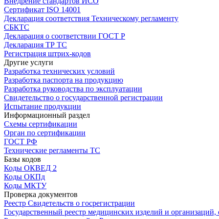
Внедрение стандартов ИСО
Сертификат ISO 14001
Декларация соответствия Техническому регламенту
СБКТС
Декларация о соответствии ГОСТ Р
Декларация ТР ТС
Регистрация штрих-кодов
Другие услуги
Разработка технических условий
Разработка паспорта на продукцию
Разработка руководства по эксплуатации
Свидетельство о государственной регистрации
Испытание продукции
Информационный раздел
Схемы сертификации
Орган по сертификации
ГОСТ РФ
Технические регламенты ТС
Базы кодов
Коды ОКВЕД 2
Коды ОКПд
Коды МКТУ
Проверка документов
Реестр Свидетельств о госрегистрации
Государственный реестр медицинских изделий и организаций,