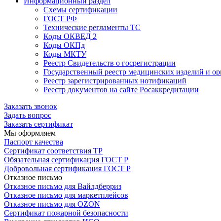
Информационный раздел
Схемы сертификации
ГОСТ РФ
Технические регламенты ТС
Коды ОКВЕД 2
Коды ОКПд
Коды МКТУ
Реестр Свидетельств о госрегистрации
Государственный реестр медицинских изделий и о
Реестр зарегистрированных нотификаций
Реестр документов на сайте Росаккредитации
Заказать звонок
Задать вопрос
Заказать сертификат
Мы оформляем
Паспорт качества
Сертификат соответствия ТР
Обязательная сертификация ГОСТ Р
Добровольная сертификация ГОСТ Р
Отказное письмо
Отказное письмо для Вайлдберриз
Отказное письмо для маркетплейсов
Отказное письмо для OZON
Сертификат пожарной безопасности