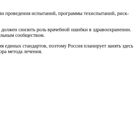
ии проведения испытаний, программы техиспытаний, риск-
 должен снизить роль врачебной ошибки в здравоохранении.
альным сообществом.
я единых стандартов, поэтому Россия планирует занять здесь
ра метода лечения.