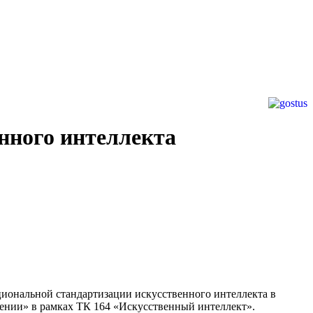
енного интеллекта
ациональной стандартизации искусственного интеллекта в
нении» в рамках ТК 164 «Искусственный интеллект».