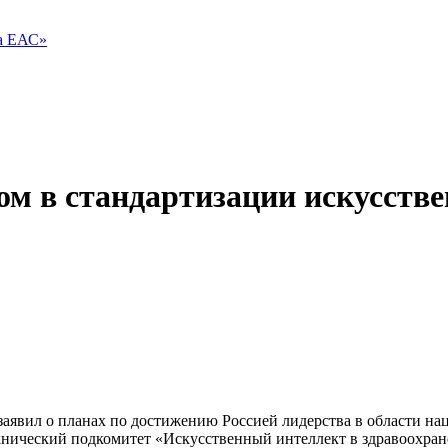
ва ЕАС»
ом в стандартизации искусств
 заявил о планах по достижению Россией лидерства в области н
технический подкомитет «Искусственный интеллект в здравоохра