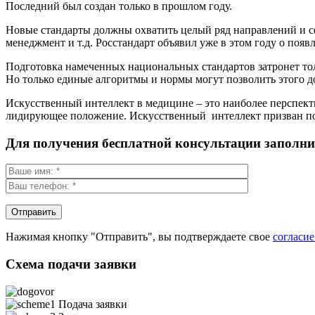
Последний был создан только в прошлом году.
Новые стандарты должны охватить целый ряд направлений и с
менеджмент и т.д. Росстандарт объявил уже в этом году о поя
Подготовка намеченных национальных стандартов затронет то
Но только единые алгоритмы и нормы могут позволить этого д
Искусственный интеллект в медицине – это наиболее перспекти
лидирующее положение. Искусственный интеллект призван помо
Для получения бесплатной консультации заполн
Нажимая кнопку "Отправить", вы подтверждаете свое
согласи
Схема подачи заявки
Подача заявки