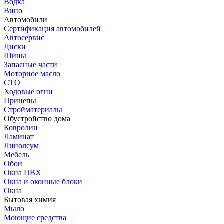
Водка
Вино
Автомобили
Сертификация автомобилей
Автосервис
Диски
Шины
Запасные части
Моторное масло
СТО
Ходовые огни
Прицепы
Стройматериалы
Обустройство дома
Ковролин
Ламинат
Линолеум
Мебель
Обои
Окна ПВХ
Окна и оконные блоки
Окна
Бытовая химия
Мыло
Моющие средства