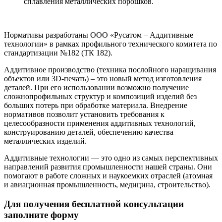
сплавления металлических порошков.
Нормативы разработаны ООО «Русатом – Аддитивные
технологии» в рамках профильного технического комитета по
стандартизации №182 (ТК 182).
Аддитивное производство (техника послойного наращивания
объектов или 3D-печать) – это новый метод изготовления
деталей. При его использовании возможно получение
сложнопрофильных структур и композиций изделий без
больших потерь при обработке материала. Внедрение
нормативов позволит установить требования к
целесообразности применения аддитивных технологий,
конструированию деталей, обеспечению качества
металлических изделий.
Аддитивные технологии — это одно из самых перспективных
направлений развития промышленности нашей страны. Они
помогают в работе сложных и наукоемких отраслей (атомная
и авиационная промышленность, медицина, строительство).
Для получения бесплатной консультации
заполните форму