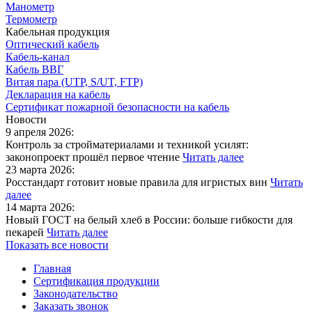
Манометр
Термометр
Кабельная продукция
Оптический кабель
Кабель-канал
Кабель ВВГ
Витая пара (UTP, S/UT, FTP)
Декларация на кабель
Сертификат пожарной безопасности на кабель
Новости
9 апреля 2026:
Контроль за стройматериалами и техникой усилят:
законопроект прошёл первое чтение
Читать далее
23 марта 2026:
Росстандарт готовит новые правила для игристых вин
Читать
далее
14 марта 2026:
Новый ГОСТ на белый хлеб в России: больше гибкости для
пекарей
Читать далее
Показать все новости
Главная
Сертификация продукции
Законодательство
Заказать звонок