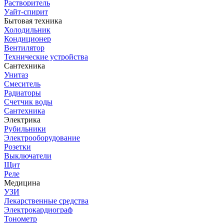
Растворитель
Уайт-спирит
Бытовая техника
Холодильник
Кондиционер
Вентилятор
Технические устройства
Сантехника
Унитаз
Смеситель
Радиаторы
Счетчик воды
Сантехника
Электрика
Рубильники
Электрооборудование
Розетки
Выключатели
Щит
Реле
Медицина
УЗИ
Лекарственные средства
Электрокардиограф
Тонометр