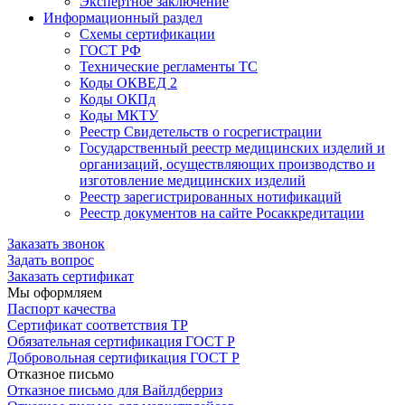
Экспертное заключение
Информационный раздел
Схемы сертификации
ГОСТ РФ
Технические регламенты ТС
Коды ОКВЕД 2
Коды ОКПд
Коды МКТУ
Реестр Свидетельств о госрегистрации
Государственный реестр медицинских изделий и
организаций, осуществляющих производство и
изготовление медицинских изделий
Реестр зарегистрированных нотификаций
Реестр документов на сайте Росаккредитации
Заказать звонок
Задать вопрос
Заказать сертификат
Мы оформляем
Паспорт качества
Сертификат соответствия ТР
Обязательная сертификация ГОСТ Р
Добровольная сертификация ГОСТ Р
Отказное письмо
Отказное письмо для Вайлдберриз