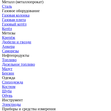
Металл (металлопрокат)
Сталь
Газовое оборудование
Газовая колонка
Газовая плита
Газовый котёл
Котёл
Метизы
Крепёж
Дюбели и гвозди
Анкера
Саморезы
Нефтепродукты
Топливо
Дизельное топливо
Мазут
Бензин
Одежда
Спецодежда
Костюм
Шуба
Обувь
Инструмент
Электроды
Приборы и средства измерения