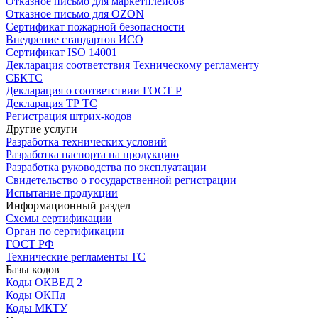
Отказное письмо для маркетплейсов
Отказное письмо для OZON
Сертификат пожарной безопасности
Внедрение стандартов ИСО
Сертификат ISO 14001
Декларация соответствия Техническому регламенту
СБКТС
Декларация о соответствии ГОСТ Р
Декларация ТР ТС
Регистрация штрих-кодов
Другие услуги
Разработка технических условий
Разработка паспорта на продукцию
Разработка руководства по эксплуатации
Свидетельство о государственной регистрации
Испытание продукции
Информационный раздел
Схемы сертификации
Орган по сертификации
ГОСТ РФ
Технические регламенты ТС
Базы кодов
Коды ОКВЕД 2
Коды ОКПд
Коды МКТУ