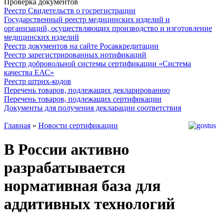
Проверка документов
Реестр Свидетельств о госрегистрации
Государственный реестр медицинских изделий и
организаций, осуществляющих производство и изготовление
медицинских изделий
Реестр документов на сайте Росаккредитации
Реестр зарегистрированных нотификаций
Реестр добровольной системы сертификации «Система
качества ЕАС»
Реестр штрих-кодов
Перечень товаров, подлежащих декларированию
Перечень товаров, подлежащих сертификации
Документы для получения декларации соответствия
Главная
»
Новости сертификации
В России активно
разрабатывается
нормативная база для
аддитивных технологий