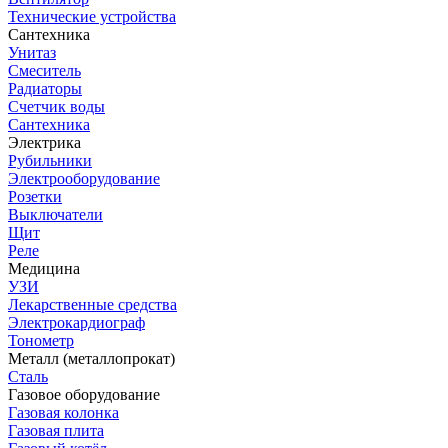
Технические устройства
Сантехника
Унитаз
Смеситель
Радиаторы
Счетчик воды
Сантехника
Электрика
Рубильники
Электрооборудование
Розетки
Выключатели
Щит
Реле
Медицина
УЗИ
Лекарственные средства
Электрокардиограф
Тонометр
Металл (металлопрокат)
Сталь
Газовое оборудование
Газовая колонка
Газовая плита