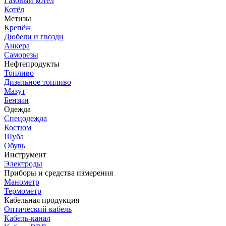
Газовый котёл
Котёл
Метизы
Крепёж
Дюбели и гвозди
Анкера
Саморезы
Нефтепродукты
Топливо
Дизельное топливо
Мазут
Бензин
Одежда
Спецодежда
Костюм
Шуба
Обувь
Инструмент
Электроды
Приборы и средства измерения
Манометр
Термометр
Кабельная продукция
Оптический кабель
Кабель-канал