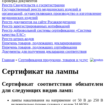
Проверка документов
Реестр Свидетельств о госрегистрации
Государственный реестр медицинских изделий и
организаций, осуществляющих производство и изготовление
медицинских изделий
Реестр документов на сайте Росаккредитации
Реестр зарегистрированных нотификаций
Реестр добровольной системы сертификации «Система
качества ЕАС»
Реестр штрих-кодов
Перечень товаров, подлежащих декларированию
Перечень товаров, подлежащих сертификации
Документы для получения декларации соответствия
Главная
»
Сертификация продукции, товаров и услуг
Сертификат на лампы
Сертификат соответствия обязателен
для следующих видов ламп:
лампы накаливания на напряжение от 50 В до 250 В
включительно (кроме судовых с кодом 34 6626);