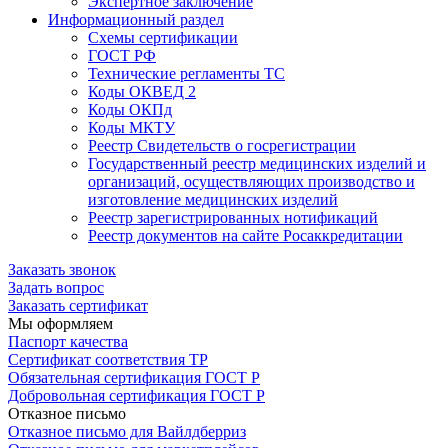
Экспертное заключение
Информационный раздел
Схемы сертификации
ГОСТ РФ
Технические регламенты ТС
Коды ОКВЕД 2
Коды ОКПд
Коды МКТУ
Реестр Свидетельств о госрегистрации
Государственный реестр медицинских изделий и
организаций, осуществляющих производство и
изготовление медицинских изделий
Реестр зарегистрированных нотификаций
Реестр документов на сайте Росаккредитации
Заказать звонок
Задать вопрос
Заказать сертификат
Мы оформляем
Паспорт качества
Сертификат соответствия ТР
Обязательная сертификация ГОСТ Р
Добровольная сертификация ГОСТ Р
Отказное письмо
Отказное письмо для Вайлдберриз