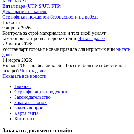
Кабель ВВГ
Витая пара (UTP, S/UT, FTP)
Декларация на кабель
Сертификат пожарной безопасности на кабель
Новости
9 апреля 2026:
Контроль за стройматериалами и техникой усилят:
законопроект прошёл первое чтение
Читать далее
23 марта 2026:
Росстандарт готовит новые правила для игристых вин
Читать
далее
14 марта 2026:
Новый ГОСТ на белый хлеб в России: больше гибкости для
пекарей
Читать далее
Показать все новости
Главная
Сертификация продукции
Законодательство
Заказать звонок
Задать вопрос
Карта сайта
Контакты
Заказать документ онлайн