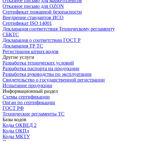
Отказное письмо для маркетплейсов
Отказное письмо для OZON
Сертификат пожарной безопасности
Внедрение стандартов ИСО
Сертификат ISO 14001
Декларация соответствия Техническому регламенту
СБКТС
Декларация о соответствии ГОСТ Р
Декларация ТР ТС
Регистрация штрих-кодов
Другие услуги
Разработка технических условий
Разработка паспорта на продукцию
Разработка руководства по эксплуатации
Свидетельство о государственной регистрации
Испытание продукции
Информационный раздел
Схемы сертификации
Орган по сертификации
ГОСТ РФ
Технические регламенты ТС
Базы кодов
Коды ОКВЕД 2
Коды ОКПд
Коды МКТУ