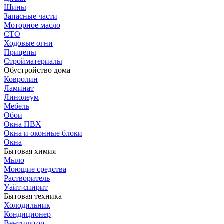
Шины
Запасные части
Моторное масло
СТО
Ходовые огни
Прицепы
Стройматериалы
Обустройство дома
Ковролин
Ламинат
Линолеум
Мебель
Обои
Окна ПВХ
Окна и оконные блоки
Окна
Бытовая химия
Мыло
Моющие средства
Растворитель
Уайт-спирит
Бытовая техника
Холодильник
Кондиционер
Вентилятор