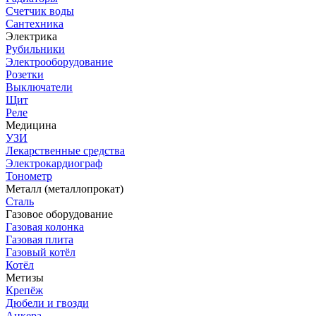
Счетчик воды
Сантехника
Электрика
Рубильники
Электрооборудование
Розетки
Выключатели
Щит
Реле
Медицина
УЗИ
Лекарственные средства
Электрокардиограф
Тонометр
Металл (металлопрокат)
Сталь
Газовое оборудование
Газовая колонка
Газовая плита
Газовый котёл
Котёл
Метизы
Крепёж
Дюбели и гвозди
Анкера