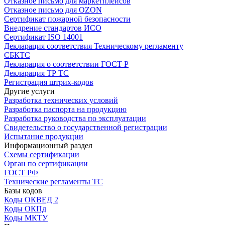
Отказное письмо для маркетплейсов
Отказное письмо для OZON
Сертификат пожарной безопасности
Внедрение стандартов ИСО
Сертификат ISO 14001
Декларация соответствия Техническому регламенту
СБКТС
Декларация о соответствии ГОСТ Р
Декларация ТР ТС
Регистрация штрих-кодов
Другие услуги
Разработка технических условий
Разработка паспорта на продукцию
Разработка руководства по эксплуатации
Свидетельство о государственной регистрации
Испытание продукции
Информационный раздел
Схемы сертификации
Орган по сертификации
ГОСТ РФ
Технические регламенты ТС
Базы кодов
Коды ОКВЕД 2
Коды ОКПд
Коды МКТУ