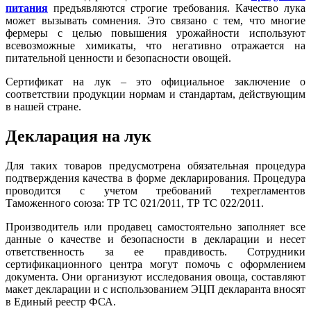
питания
предъявляются строгие требования. Качество лука
может вызывать сомнения. Это связано с тем, что многие
фермеры с целью повышения урожайности используют
всевозможные химикаты, что негативно отражается на
питательной ценности и безопасности овощей.
Сертификат на лук – это официальное заключение о
соответствии продукции нормам и стандартам, действующим
в нашей стране.
Декларация на лук
Для таких товаров предусмотрена обязательная процедура
подтверждения качества в форме декларирования. Процедура
проводится с учетом требований техрегламентов
Таможенного союза: ТР ТС 021/2011, ТР ТС 022/2011.
Производитель или продавец самостоятельно заполняет все
данные о качестве и безопасности в декларации и несет
ответственность за ее правдивость. Сотрудники
сертификационного центра могут помочь с оформлением
документа. Они организуют исследования овоща, составляют
макет декларации и с использованием ЭЦП декларанта вносят
в Единый реестр ФСА.