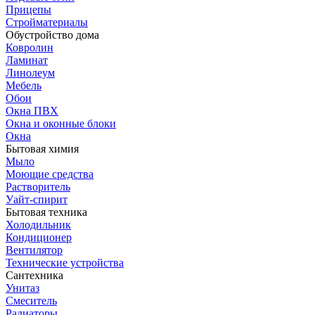
Прицепы
Стройматериалы
Обустройство дома
Ковролин
Ламинат
Линолеум
Мебель
Обои
Окна ПВХ
Окна и оконные блоки
Окна
Бытовая химия
Мыло
Моющие средства
Растворитель
Уайт-спирит
Бытовая техника
Холодильник
Кондиционер
Вентилятор
Технические устройства
Сантехника
Унитаз
Смеситель
Радиаторы