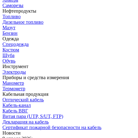
Саморезы
Нефтепродукты
Топливо
Дизельное топливо
Мазут
Бензин
Одежда
Спецодежда
Костюм
Шуба
Обувь
Инструмент
Электроды
Приборы и средства измерения
Манометр
Термометр
Кабельная продукция
Оптический кабель
Кабель-канал
Кабель ВВГ
Витая пара (UTP, S/UT, FTP)
Декларация на кабель
Сертификат пожарной безопасности на кабель
Новости