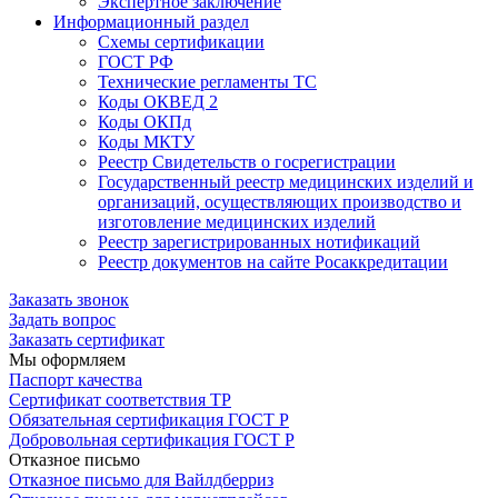
Экспертное заключение
Информационный раздел
Схемы сертификации
ГОСТ РФ
Технические регламенты ТС
Коды ОКВЕД 2
Коды ОКПд
Коды МКТУ
Реестр Свидетельств о госрегистрации
Государственный реестр медицинских изделий и
организаций, осуществляющих производство и
изготовление медицинских изделий
Реестр зарегистрированных нотификаций
Реестр документов на сайте Росаккредитации
Заказать звонок
Задать вопрос
Заказать сертификат
Мы оформляем
Паспорт качества
Сертификат соответствия ТР
Обязательная сертификация ГОСТ Р
Добровольная сертификация ГОСТ Р
Отказное письмо
Отказное письмо для Вайлдберриз