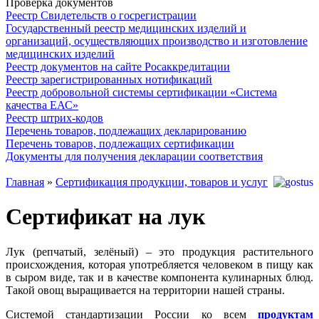
Проверка документов
Реестр Свидетельств о госрегистрации
Государственный реестр медицинских изделий и
организаций, осуществляющих производство и изготовление
медицинских изделий
Реестр документов на сайте Росаккредитации
Реестр зарегистрированных нотификаций
Реестр добровольной системы сертификации «Система
качества ЕАС»
Реестр штрих-кодов
Перечень товаров, подлежащих декларированию
Перечень товаров, подлежащих сертификации
Документы для получения декларации соответствия
Главная
»
Сертификация продукции, товаров и услуг
Сертификат на лук
Лук (репчатый, зелёный) – это продукция растительного
происхождения, которая употребляется человеком в пищу как
в сыром виде, так и в качестве компонента кулинарных блюд.
Такой овощ выращивается на территории нашей страны.
Системой стандартизации России ко всем
продуктам