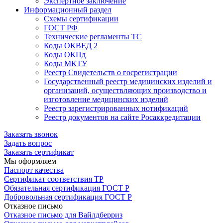
Экспертное заключение
Информационный раздел
Схемы сертификации
ГОСТ РФ
Технические регламенты ТС
Коды ОКВЕД 2
Коды ОКПд
Коды МКТУ
Реестр Свидетельств о госрегистрации
Государственный реестр медицинских изделий и
организаций, осуществляющих производство и
изготовление медицинских изделий
Реестр зарегистрированных нотификаций
Реестр документов на сайте Росаккредитации
Заказать звонок
Задать вопрос
Заказать сертификат
Мы оформляем
Паспорт качества
Сертификат соответствия ТР
Обязательная сертификация ГОСТ Р
Добровольная сертификация ГОСТ Р
Отказное письмо
Отказное письмо для Вайлдберриз