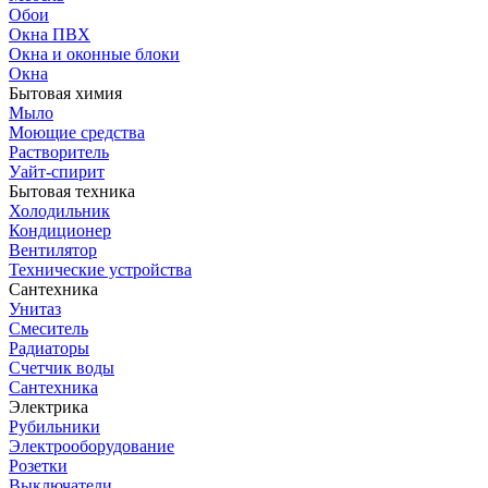
Обои
Окна ПВХ
Окна и оконные блоки
Окна
Бытовая химия
Мыло
Моющие средства
Растворитель
Уайт-спирит
Бытовая техника
Холодильник
Кондиционер
Вентилятор
Технические устройства
Сантехника
Унитаз
Смеситель
Радиаторы
Счетчик воды
Сантехника
Электрика
Рубильники
Электрооборудование
Розетки
Выключатели