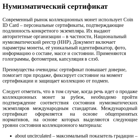
Нумизматический сертификат
Современный рынок коллекционных монет использует Coin
ID Card – персональные сертификаты, подтверждающие
подлинность конкретного экземпляра. Их выдают
авторитетные организации – в частности, Национальный
нумизматический реестр (ННР). Документ включает
параметры монеты, её уникальный идентификатор, фото,
информацию о составе, массе и состоянии. Применяются
голограммы, фотометрия, капсуляция в слэб.
Преимущества очевидны: сертификат повышает доверие,
помогает при продаже, фиксирует состояние на момент
сертификации и защищает коллекцию от подмен.
Следует отметить, что в том случае, когда речь идет о продаже
коллекционных монет за рубеж, необходимо пройти
подтверждение соответствия состояния нумизматических
экземпляров международным стандартам. Международный
сертификат оформляется на основе общепринятых
нормативов, на основе которых выделяются следующие
уровни состояния коллекционного материала:
about uncirculated – максимальный показатель градации –