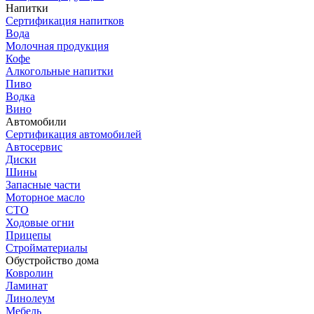
Напитки
Сертификация напитков
Вода
Молочная продукция
Кофе
Алкогольные напитки
Пиво
Водка
Вино
Автомобили
Сертификация автомобилей
Автосервис
Диски
Шины
Запасные части
Моторное масло
СТО
Ходовые огни
Прицепы
Стройматериалы
Обустройство дома
Ковролин
Ламинат
Линолеум
Мебель