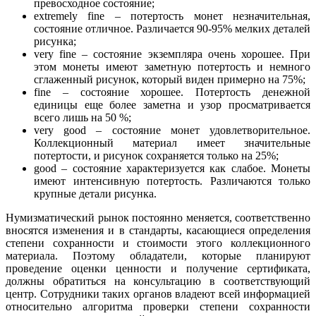
превосходное состояние;
extremely fine – потертость монет незначительная,
состояние отличное. Различается 90-95% мелких деталей
рисунка;
very fine – состояние экземпляра очень хорошее. При
этом монеты имеют заметную потертость и немного
сглаженный рисунок, который виден примерно на 75%;
fine – состояние хорошее. Потертость денежной
единицы еще более заметна и узор просматривается
всего лишь на 50 %;
very good – состояние монет удовлетворительное.
Коллекционный материал имеет значительные
потертости, и рисунок сохраняется только на 25%;
good – состояние характеризуется как слабое. Монеты
имеют интенсивную потертость. Различаются только
крупные детали рисунка.
Нумизматический рынок постоянно меняется, соответственно
вносятся изменения и в стандарты, касающиеся определения
степени сохранности и стоимости этого коллекционного
материала. Поэтому обладатели, которые планируют
проведение оценки ценности и получение сертификата,
должны обратиться на консультацию в соответствующий
центр. Сотрудники таких органов владеют всей информацией
относительно алгоритма проверки степени сохранности