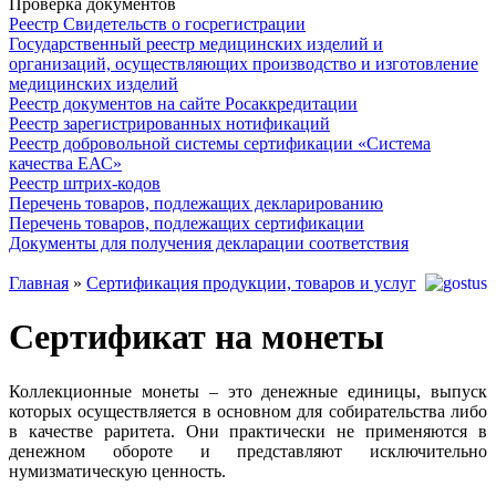
Проверка документов
Реестр Свидетельств о госрегистрации
Государственный реестр медицинских изделий и
организаций, осуществляющих производство и изготовление
медицинских изделий
Реестр документов на сайте Росаккредитации
Реестр зарегистрированных нотификаций
Реестр добровольной системы сертификации «Система
качества ЕАС»
Реестр штрих-кодов
Перечень товаров, подлежащих декларированию
Перечень товаров, подлежащих сертификации
Документы для получения декларации соответствия
Главная
»
Сертификация продукции, товаров и услуг
Сертификат на монеты
Коллекционные монеты – это денежные единицы, выпуск
которых осуществляется в основном для собирательства либо
в качестве раритета. Они практически не применяются в
денежном обороте и представляют исключительно
нумизматическую ценность.