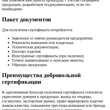
Мы поможем вам пройти процедуру с учётом специфики
продукции, разработаем техдокументацию, если это
необходимо.
Пакет документов
Для получения сертификата потребуются:
Заявление от имени руководителя предприятия;
Реквизиты компании или владельца;
Техническая документация;
Паспорт изделия;
Иностранные сертификаты (при наличии);
Точное наименование и описание монеты;
Образцы продукции.
Преимущества добровольной
сертификации
К однозначным бонусам получения сертификата относятся:
укрепление доверия к продукции, выход на тендеры,
госзакупки, экспортные рынки, право маркировать изделие
знаком качества, повышение престижа компании или бренда,
упрощение таможенных процедур и логистики.