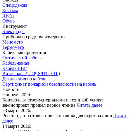
Спецодежда
Костюм
Шуба
Обувь
Инструмент
Электроды
Приборы и средства измерения
Манометр
Термометр
Кабельная продукция
Оптический кабель
Кабель-канал
Кабель ВВГ
Витая пара (UTP, S/UT, FTP)
Декларация на кабель
Сертификат пожарной безопасности на кабель
Новости
9 апреля 2026:
Контроль за стройматериалами и техникой усилят:
законопроект прошёл первое чтение
Читать далее
23 марта 2026:
Росстандарт готовит новые правила для игристых вин
Читать
далее
14 марта 2026: