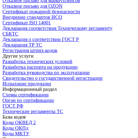
Отказное письмо для маркетплейсов
Отказное письмо для OZON
Сертификат пожарной безопасности
Внедрение стандартов ИСО
Сертификат ISO 14001
Декларация соответствия Техническому регламенту
СБКТС
Декларация о соответствии ГОСТ Р
Декларация ТР ТС
Регистрация штрих-кодов
Другие услуги
Разработка технических условий
Разработка паспорта на продукцию
Разработка руководства по эксплуатации
Свидетельство о государственной регистрации
Испытание продукции
Информационный раздел
Схемы сертификации
Орган по сертификации
ГОСТ РФ
Технические регламенты ТС
Базы кодов
Коды ОКВЕД 2
Коды ОКПд
Коды МКТУ