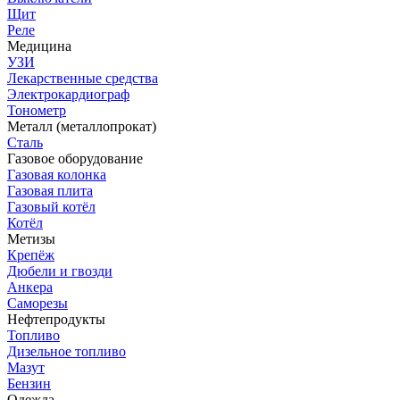
Щит
Реле
Медицина
УЗИ
Лекарственные средства
Электрокардиограф
Тонометр
Металл (металлопрокат)
Сталь
Газовое оборудование
Газовая колонка
Газовая плита
Газовый котёл
Котёл
Метизы
Крепёж
Дюбели и гвозди
Анкера
Саморезы
Нефтепродукты
Топливо
Дизельное топливо
Мазут
Бензин
Одежда