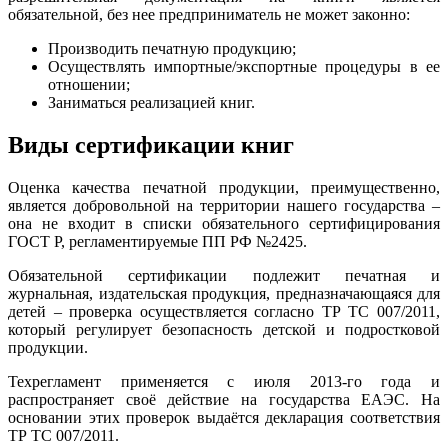
обязательной, без нее предприниматель не может законно:
Производить печатную продукцию;
Осуществлять импортные/экспортные процедуры в ее
отношении;
Заниматься реализацией книг.
Виды сертификации книг
Оценка качества печатной продукции, преимущественно,
является добровольной на территории нашего государства –
она не входит в списки обязательного сертифицирования
ГОСТ Р, регламентируемые ПП РФ №2425.
Обязательной сертификации подлежит печатная и
журнальная, издательская продукция, предназначающаяся для
детей – проверка осуществляется согласно ТР ТС 007/2011,
который регулирует безопасность детской и подростковой
продукции.
Техрегламент применяется с июля 2013-го года и
распространяет своё действие на государства ЕАЭС. На
основании этих проверок выдаётся декларация соответствия
ТР ТС 007/2011.