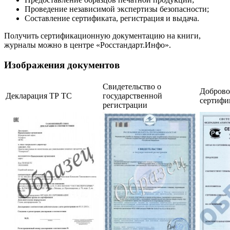
Проведение независимой экспертизы безопасности;
Составление сертификата, регистрация и выдача.
Получить сертификационную документацию на книги,
журналы можно в центре «Росстандарт.Инфо».
Изображения документов
Свидетельство о
Добров
Декларация ТР ТС
государственной
сертифи
регистрации