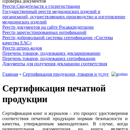
Проверка документов
Реестр Свидетельств о госрегистрации
Государственный реестр медицинских изделий и
организаций, осуществляющих производство и изготовление
медицинских изделий
Реестр документов на сайте Росаккредитации
Реестр зарегистрированных нотификаций
Реестр добровольной системы сертификации «Система
качества ЕАС»
Реестр штрих-кодов
Перечень товаров, подлежащих декларированию
Перечень товаров, подлежащих сертификации
Документы для получения декларации соответствия
Главная
»
Сертификация продукции, товаров и услуг
Сертификация печатной
продукции
Сертификация книг и журналов – это процесс удостоверения
соответствия печатной продукции нормам безопасности и
качества, утвержденным законодательно. В случае, когда
разрешительная документация на книги является