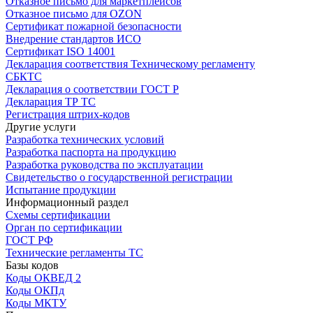
Отказное письмо для маркетплейсов
Отказное письмо для OZON
Сертификат пожарной безопасности
Внедрение стандартов ИСО
Сертификат ISO 14001
Декларация соответствия Техническому регламенту
СБКТС
Декларация о соответствии ГОСТ Р
Декларация ТР ТС
Регистрация штрих-кодов
Другие услуги
Разработка технических условий
Разработка паспорта на продукцию
Разработка руководства по эксплуатации
Свидетельство о государственной регистрации
Испытание продукции
Информационный раздел
Схемы сертификации
Орган по сертификации
ГОСТ РФ
Технические регламенты ТС
Базы кодов
Коды ОКВЕД 2
Коды ОКПд
Коды МКТУ