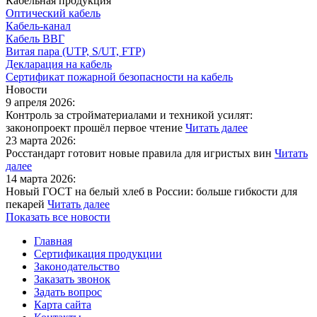
Кабельная продукция
Оптический кабель
Кабель-канал
Кабель ВВГ
Витая пара (UTP, S/UT, FTP)
Декларация на кабель
Сертификат пожарной безопасности на кабель
Новости
9 апреля 2026:
Контроль за стройматериалами и техникой усилят:
законопроект прошёл первое чтение
Читать далее
23 марта 2026:
Росстандарт готовит новые правила для игристых вин
Читать
далее
14 марта 2026:
Новый ГОСТ на белый хлеб в России: больше гибкости для
пекарей
Читать далее
Показать все новости
Главная
Сертификация продукции
Законодательство
Заказать звонок
Задать вопрос
Карта сайта