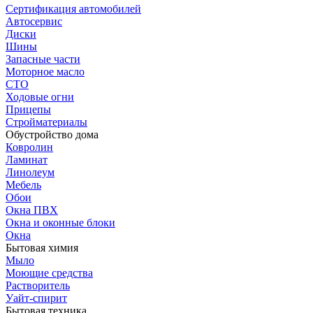
Сертификация автомобилей
Автосервис
Диски
Шины
Запасные части
Моторное масло
СТО
Ходовые огни
Прицепы
Стройматериалы
Обустройство дома
Ковролин
Ламинат
Линолеум
Мебель
Обои
Окна ПВХ
Окна и оконные блоки
Окна
Бытовая химия
Мыло
Моющие средства
Растворитель
Уайт-спирит
Бытовая техника