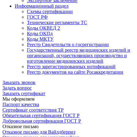
Экспертное заключение
Информационный раздел
Схемы сертификации
ГОСТ РФ
Технические регламенты ТС
Коды ОКВЕД 2
Коды ОКПд
Коды МКТУ
Реестр Свидетельств о госрегистрации
Государственный реестр медицинских изделий и
организаций, осуществляющих производство и
изготовление медицинских изделий
Реестр зарегистрированных нотификаций
Реестр документов на сайте Росаккредитации
Заказать звонок
Задать вопрос
Заказать сертификат
Мы оформляем
Паспорт качества
Сертификат соответствия ТР
Обязательная сертификация ГОСТ Р
Добровольная сертификация ГОСТ Р
Отказное письмо
Отказное письмо для Вайлдберриз