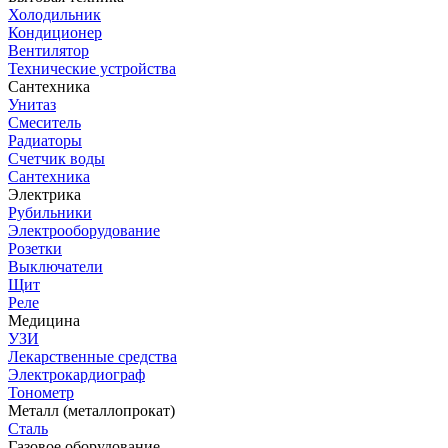
Холодильник
Кондиционер
Вентилятор
Технические устройства
Сантехника
Унитаз
Смеситель
Радиаторы
Счетчик воды
Сантехника
Электрика
Рубильники
Электрооборудование
Розетки
Выключатели
Щит
Реле
Медицина
УЗИ
Лекарственные средства
Электрокардиограф
Тонометр
Металл (металлопрокат)
Сталь
Газовое оборудование