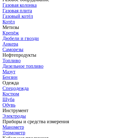
Газовая колонка
Газовая плита
Газовый котёл
Котёл
Метизы
Крепёж
Дюбели и гвозди
Анкера
Саморезы
Нефтепродукты
Топливо
Дизельное топливо
Мазут
Бензин
Одежда
Спецодежда
Костюм
Шуба
Обувь
Инструмент
Электроды
Приборы и средства измерения
Манометр
Термометр