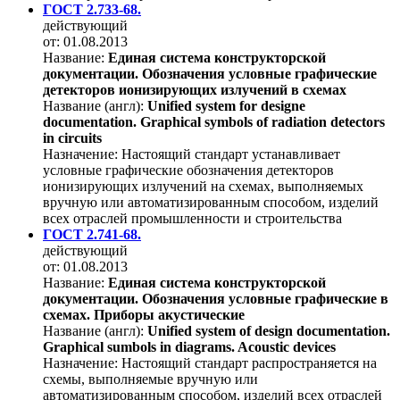
ГОСТ 2.733-68.
действующий
от: 01.08.2013
Название:
Единая система конструкторской
документации. Обозначения условные графические
детекторов ионизирующих излучений в схемах
Название (англ):
Unified system for designe
documentation. Graphical symbols of radiation detectors
in circuits
Назначение:
Настоящий стандарт устанавливает
условные графические обозначения детекторов
ионизирующих излучений на схемах, выполняемых
вручную или автоматизированным способом, изделий
всех отраслей промышленности и строительства
ГОСТ 2.741-68.
действующий
от: 01.08.2013
Название:
Единая система конструкторской
документации. Обозначения условные графические в
схемах. Приборы акустические
Название (англ):
Unified system of design documentation.
Graphical sumbols in diagrams. Acoustic devices
Назначение:
Настоящий стандарт распространяется на
схемы, выполняемые вручную или
автоматизированным способом, изделий всех отраслей