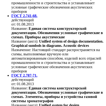
промышленности и строительства и устанавливает
условные графические обозначения акустических
приборов
ГОСТ 2.741-68.
действующий
от: 01.08.2013
Название:
Единая система конструкторской
документации. Обозначения условные графические в
схемах. Приборы акустические
Название (англ):
Unified system of design documentation.
Graphical sumbols in diagrams. Acoustic devices
Назначение:
Настоящий стандарт распространяется на
схемы, выполняемые вручную или
автоматизированным способом, изделий всех отраслей
промышленности и строительства и устанавливает
условные графические обозначения акустических
приборов
ГОСТ 2.787-71.
действующий
от: 01.08.2013
Название:
Единая система конструкторской
документации. Обозначения условные графические в
схемах. Элементы, приборы и устройства газовой
системы хроматографов
Название (англ):
Unified system for design