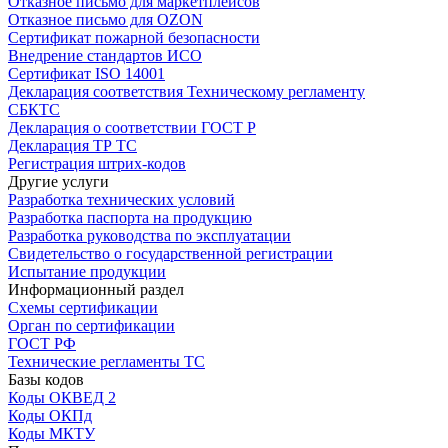
Отказное письмо для маркетплейсов
Отказное письмо для OZON
Сертификат пожарной безопасности
Внедрение стандартов ИСО
Сертификат ISO 14001
Декларация соответствия Техническому регламенту
СБКТС
Декларация о соответствии ГОСТ Р
Декларация ТР ТС
Регистрация штрих-кодов
Другие услуги
Разработка технических условий
Разработка паспорта на продукцию
Разработка руководства по эксплуатации
Свидетельство о государственной регистрации
Испытание продукции
Информационный раздел
Схемы сертификации
Орган по сертификации
ГОСТ РФ
Технические регламенты ТС
Базы кодов
Коды ОКВЕД 2
Коды ОКПд
Коды МКТУ