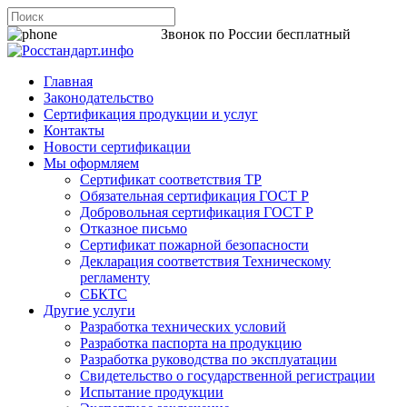
8 800 200-44-06
Звонок по России бесплатный
Главная
Законодательство
Сертификация продукции и услуг
Контакты
Новости сертификации
Мы оформляем
Сертификат соответствия ТР
Обязательная сертификация ГОСТ Р
Добровольная сертификация ГОСТ Р
Отказное письмо
Сертификат пожарной безопасности
Декларация соответствия Техническому
регламенту
СБКТС
Другие услуги
Разработка технических условий
Разработка паспорта на продукцию
Разработка руководства по эксплуатации
Свидетельство о государственной регистрации
Испытание продукции