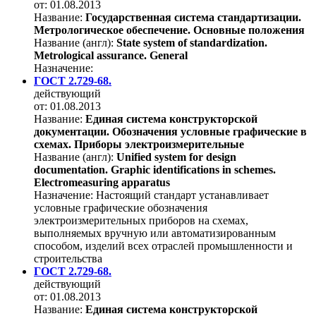
от: 01.08.2013
Название:
Государственная система стандартизации.
Метрологическое обеспечение. Основные положения
Название (англ):
State system of standardization.
Metrological assurance. General
Назначение:
ГОСТ 2.729-68.
действующий
от: 01.08.2013
Название:
Единая система конструкторской
документации. Обозначения условные графические в
схемах. Приборы электроизмерительные
Название (англ):
Unified system for design
documentation. Graphic identifications in schemes.
Electromeasuring apparatus
Назначение:
Настоящий стандарт устанавливает
условные графические обозначения
электроизмерительных приборов на схемах,
выполняемых вручную или автоматизированным
способом, изделий всех отраслей промышленности и
строительства
ГОСТ 2.729-68.
действующий
от: 01.08.2013
Название:
Единая система конструкторской