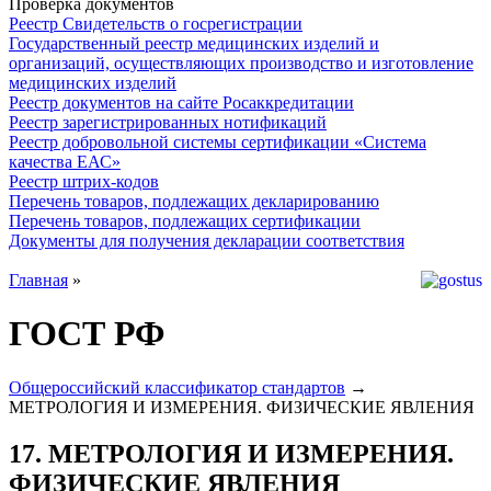
Проверка документов
Реестр Свидетельств о госрегистрации
Государственный реестр медицинских изделий и
организаций, осуществляющих производство и изготовление
медицинских изделий
Реестр документов на сайте Росаккредитации
Реестр зарегистрированных нотификаций
Реестр добровольной системы сертификации «Система
качества ЕАС»
Реестр штрих-кодов
Перечень товаров, подлежащих декларированию
Перечень товаров, подлежащих сертификации
Документы для получения декларации соответствия
Главная
»
ГОСТ РФ
Общероссийский классификатор стандартов
→
МЕТРОЛОГИЯ И ИЗМЕРЕНИЯ. ФИЗИЧЕСКИЕ ЯВЛЕНИЯ
17. МЕТРОЛОГИЯ И ИЗМЕРЕНИЯ.
ФИЗИЧЕСКИЕ ЯВЛЕНИЯ