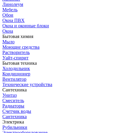
Линолеум
Мебель
Обои
Окна ПВХ
Окна и оконные блоки
Окна
Бытовая химия
Мыло
Моющие средства
Растворитель
Уайт-спирит
Бытовая техника
Холодильник
Кондиционер
Вентилятор
Технические устройства
Сантехника
Унитаз
Смеситель
Радиаторы
Счетчик воды
Сантехника
Электрика
Рубильники
Электрооборудование