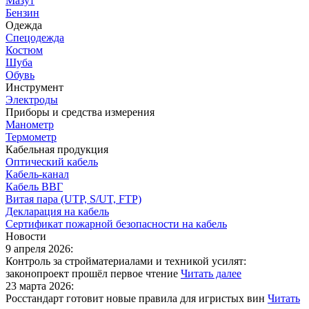
Мазут
Бензин
Одежда
Спецодежда
Костюм
Шуба
Обувь
Инструмент
Электроды
Приборы и средства измерения
Манометр
Термометр
Кабельная продукция
Оптический кабель
Кабель-канал
Кабель ВВГ
Витая пара (UTP, S/UT, FTP)
Декларация на кабель
Сертификат пожарной безопасности на кабель
Новости
9 апреля 2026:
Контроль за стройматериалами и техникой усилят:
законопроект прошёл первое чтение
Читать далее
23 марта 2026:
Росстандарт готовит новые правила для игристых вин
Читать