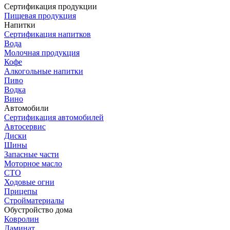
Сертификация продукции
Пищевая продукция
Напитки
Сертификация напитков
Вода
Молочная продукция
Кофе
Алкогольные напитки
Пиво
Водка
Вино
Автомобили
Сертификация автомобилей
Автосервис
Диски
Шины
Запасные части
Моторное масло
СТО
Ходовые огни
Прицепы
Стройматериалы
Обустройство дома
Ковролин
Ламинат