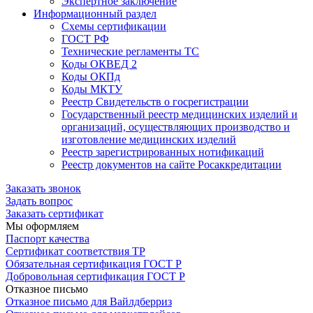
Экспертное заключение
Информационный раздел
Схемы сертификации
ГОСТ РФ
Технические регламенты ТС
Коды ОКВЕД 2
Коды ОКПд
Коды МКТУ
Реестр Свидетельств о госрегистрации
Государственный реестр медицинских изделий и
организаций, осуществляющих производство и
изготовление медицинских изделий
Реестр зарегистрированных нотификаций
Реестр документов на сайте Росаккредитации
Заказать звонок
Задать вопрос
Заказать сертификат
Мы оформляем
Паспорт качества
Сертификат соответствия ТР
Обязательная сертификация ГОСТ Р
Добровольная сертификация ГОСТ Р
Отказное письмо
Отказное письмо для Вайлдберриз