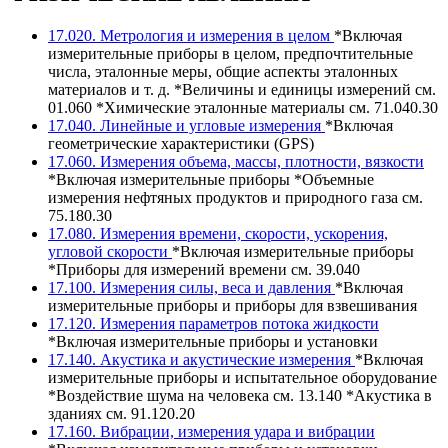
17.020. Метрология и измерения в целом
*Включая
измерительные приборы в целом, предпочтительные
числа, эталонные меры, общие аспекты эталонных
материалов и т. д. *Величины и единицы измерений см.
01.060 *Химические эталонные материалы см. 71.040.30
17.040. Линейные и угловые измерения
*Включая
геометрические характеристики (GPS)
17.060. Измерения объема, массы, плотности, вязкости
*Включая измерительные приборы *Объемные
измерения нефтяных продуктов и природного газа см.
75.180.30
17.080. Измерения времени, скорости, ускорения,
угловой скорости
*Включая измерительные приборы
*Приборы для измерений времени см. 39.040
17.100. Измерения силы, веса и давления
*Включая
измерительные приборы и приборы для взвешивания
17.120. Измерения параметров потока жидкости
*Включая измерительные приборы и установки
17.140. Акустика и акустические измерения
*Включая
измерительные приборы и испытательное оборудование
*Воздействие шума на человека см. 13.140 *Акустика в
зданиях см. 91.120.20
17.160. Вибрации, измерения удара и вибрации