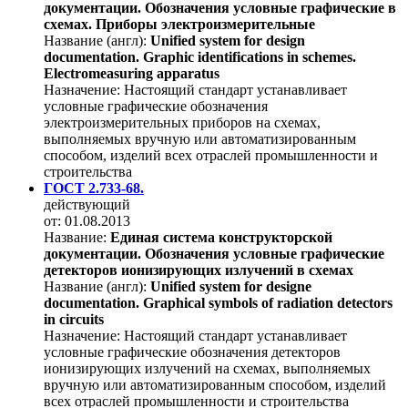
документации. Обозначения условные графические в
схемах. Приборы электроизмерительные
Название (англ):
Unified system for design
documentation. Graphic identifications in schemes.
Electromeasuring apparatus
Назначение:
Настоящий стандарт устанавливает
условные графические обозначения
электроизмерительных приборов на схемах,
выполняемых вручную или автоматизированным
способом, изделий всех отраслей промышленности и
строительства
ГОСТ 2.733-68.
действующий
от: 01.08.2013
Название:
Единая система конструкторской
документации. Обозначения условные графические
детекторов ионизирующих излучений в схемах
Название (англ):
Unified system for designe
documentation. Graphical symbols of radiation detectors
in circuits
Назначение:
Настоящий стандарт устанавливает
условные графические обозначения детекторов
ионизирующих излучений на схемах, выполняемых
вручную или автоматизированным способом, изделий
всех отраслей промышленности и строительства