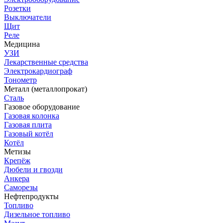
Розетки
Выключатели
Щит
Реле
Медицина
УЗИ
Лекарственные средства
Электрокардиограф
Тонометр
Металл (металлопрокат)
Сталь
Газовое оборудование
Газовая колонка
Газовая плита
Газовый котёл
Котёл
Метизы
Крепёж
Дюбели и гвозди
Анкера
Саморезы
Нефтепродукты
Топливо
Дизельное топливо