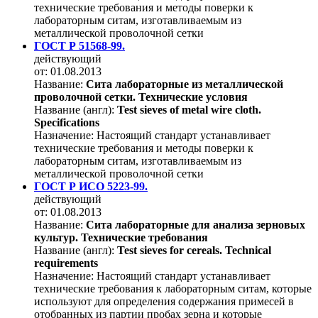
технические требования и методы поверки к
лабораторным ситам, изготавливаемым из
металлической проволочной сетки
ГОСТ Р 51568-99.
действующий
от: 01.08.2013
Название:
Сита лабораторные из металлической
проволочной сетки. Технические условия
Название (англ):
Test sieves of metal wire cloth.
Specifications
Назначение:
Настоящий стандарт устанавливает
технические требования и методы поверки к
лабораторным ситам, изготавливаемым из
металлической проволочной сетки
ГОСТ Р ИСО 5223-99.
действующий
от: 01.08.2013
Название:
Сита лабораторные для анализа зерновых
культур. Технические требования
Название (англ):
Test sieves for cereals. Technical
requirements
Назначение:
Настоящий стандарт устанавливает
технические требования к лабораторным ситам, которые
используют для определения содержания примесей в
отобранных из партии пробах зерна и которые