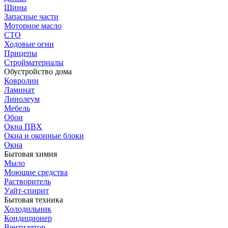
Шины
Запасные части
Моторное масло
СТО
Ходовые огни
Прицепы
Стройматериалы
Обустройство дома
Ковролин
Ламинат
Линолеум
Мебель
Обои
Окна ПВХ
Окна и оконные блоки
Окна
Бытовая химия
Мыло
Моющие средства
Растворитель
Уайт-спирит
Бытовая техника
Холодильник
Кондиционер
Вентилятор