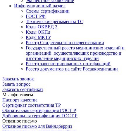
Экспертное заключение
Информационный раздел
Схемы сертификации
ГОСТ РФ
Технические регламенты ТС
Коды ОКВЕД 2
Коды ОКПд
Коды МКТУ
Реестр Свидетельств о госрегистрации
Государственный реестр медицинских изделий и
организаций, осуществляющих производство и
изготовление медицинских изделий
Реестр зарегистрированных нотификаций
Реестр документов на сайте Росаккредитации
Заказать звонок
Задать вопрос
Заказать сертификат
Мы оформляем
Паспорт качества
Сертификат соответствия ТР
Обязательная сертификация ГОСТ Р
Добровольная сертификация ГОСТ Р
Отказное письмо
Отказное письмо для Вайлдберриз