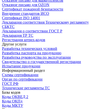
Отказное письмо для маркетплейсов
Отказное письмо для OZON
Сертификат пожарной безопасности
Внедрение стандартов ИСО
Сертификат ISO 14001
Декларация соответствия Техническому регламенту
СБКТС
Декларация о соответствии ГОСТ Р
Декларация ТР ТС
Регистрация штрих-кодов
Другие услуги
Разработка технических условий
Разработка паспорта на продукцию
Разработка руководства по эксплуатации
Свидетельство о государственной регистрации
Испытание продукции
Информационный раздел
Схемы сертификации
Орган по сертификации
ГОСТ РФ
Технические регламенты ТС
Базы кодов
Коды ОКВЕД 2
Коды ОКПд
Коды МКТУ