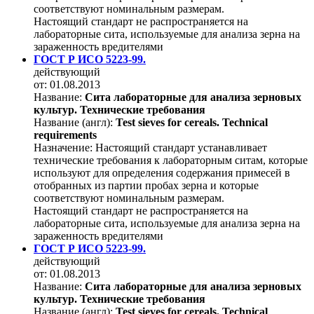
соответствуют номинальным размерам.
Настоящий стандарт не распространяется на
лабораторные сита, используемые для анализа зерна на
зараженность вредителями
ГОСТ Р ИСО 5223-99.
действующий
от: 01.08.2013
Название:
Сита лабораторные для анализа зерновых
культур. Технические требования
Название (англ):
Test sieves for cereals. Technical
requirements
Назначение:
Настоящий стандарт устанавливает
технические требования к лабораторным ситам, которые
используют для определения содержания примесей в
отобранных из партии пробах зерна и которые
соответствуют номинальным размерам.
Настоящий стандарт не распространяется на
лабораторные сита, используемые для анализа зерна на
зараженность вредителями
ГОСТ Р ИСО 5223-99.
действующий
от: 01.08.2013
Название:
Сита лабораторные для анализа зерновых
культур. Технические требования
Название (англ):
Test sieves for cereals. Technical