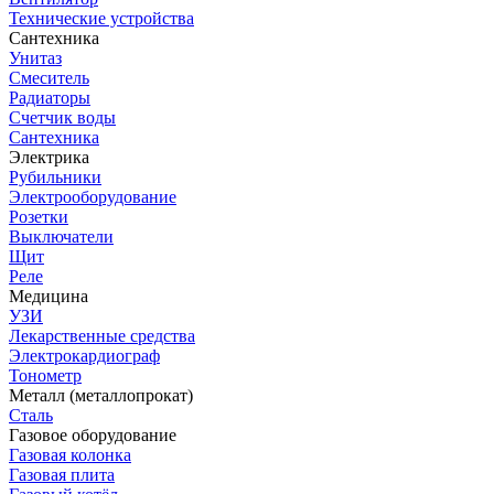
Технические устройства
Сантехника
Унитаз
Смеситель
Радиаторы
Счетчик воды
Сантехника
Электрика
Рубильники
Электрооборудование
Розетки
Выключатели
Щит
Реле
Медицина
УЗИ
Лекарственные средства
Электрокардиограф
Тонометр
Металл (металлопрокат)
Сталь
Газовое оборудование
Газовая колонка
Газовая плита