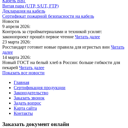
Кабель ВВГ
Витая пара (UTP, S/UT, FTP)
Декларация на кабель
Сертификат пожарной безопасности на кабель
Новости
9 апреля 2026:
Контроль за стройматериалами и техникой усилят:
законопроект прошёл первое чтение
Читать далее
23 марта 2026:
Росстандарт готовит новые правила для игристых вин
Читать
далее
14 марта 2026:
Новый ГОСТ на белый хлеб в России: больше гибкости для
пекарей
Читать далее
Показать все новости
Главная
Сертификация продукции
Законодательство
Заказать звонок
Задать вопрос
Карта сайта
Контакты
Заказать документ онлайн