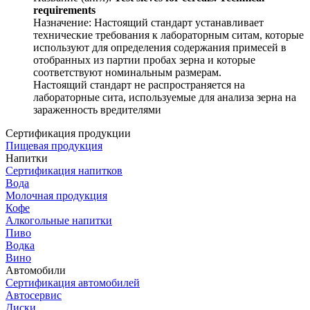
requirements
Назначение:
Настоящий стандарт устанавливает
технические требования к лабораторным ситам, которые
используют для определения содержания примесей в
отобранных из партии пробах зерна и которые
соответствуют номинальным размерам.
Настоящий стандарт не распространяется на
лабораторные сита, используемые для анализа зерна на
зараженность вредителями
Сертификация продукции
Пищевая продукция
Напитки
Сертификация напитков
Вода
Молочная продукция
Кофе
Алкогольные напитки
Пиво
Водка
Вино
Автомобили
Сертификация автомобилей
Автосервис
Диски