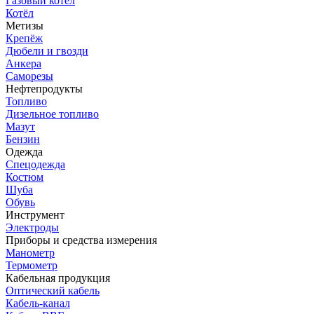
Газовый котёл
Котёл
Метизы
Крепёж
Дюбели и гвозди
Анкера
Саморезы
Нефтепродукты
Топливо
Дизельное топливо
Мазут
Бензин
Одежда
Спецодежда
Костюм
Шуба
Обувь
Инструмент
Электроды
Приборы и средства измерения
Манометр
Термометр
Кабельная продукция
Оптический кабель
Кабель-канал