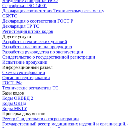
Внедрение стандартов ИСО
Сертификат ISO 14001
Декларация соответствия Техническому регламенту
СБКТС
Декларация о соответствии ГОСТ Р
Декларация ТР ТС
Регистрация штрих-кодов
Другие услуги
Разработка технических условий
Разработка паспорта на продукцию
Разработка руководства по эксплуатации
Свидетельство о государственной регистрации
Испытание продукции
Информационный раздел
Схемы сертификации
Орган по сертификации
ГОСТ РФ
Технические регламенты ТС
Базы кодов
Коды ОКВЕД 2
Коды ОКПд
Коды МКТУ
Проверка документов
Реестр Свидетельств о госрегистрации
Государственный реестр медицинских изделий и организаций,