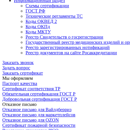
Информационный раздел
Схемы сертификации
ГОСТ РФ
Технические регламенты ТС
Коды ОКВЕД 2
Коды ОКПд
Коды МКТУ
Реестр Свидетельств о госрегистрации
Государственный реестр медицинских изделий и о
Реестр зарегистрированных нотификаций
Реестр документов на сайте Росаккредитации
Заказать звонок
Задать вопрос
Заказать сертификат
Мы оформляем
Паспорт качества
Сертификат соответствия ТР
Обязательная сертификация ГОСТ Р
Добровольная сертификация ГОСТ Р
Отказное письмо
Отказное письмо для Вайлдберриз
Отказное письмо для маркетплейсов
Отказное письмо для OZON
Сертификат пожарной безопасности