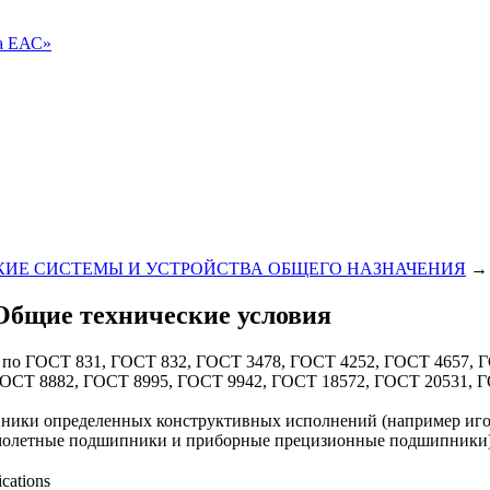
ва ЕАС»
ИЕ СИСТЕМЫ И УСТРОЙСТВА ОБЩЕГО НАЗНАЧЕНИЯ
Общие технические условия
я по ГОСТ 831, ГОСТ 832, ГОСТ 3478, ГОСТ 4252, ГОСТ 4657, 
ГОСТ 8882, ГОСТ 8995, ГОСТ 9942, ГОСТ 18572, ГОСТ 20531, 
ипники определенных конструктивных исполнений (например и
амолетные подшипники и приборные прецизионные подшипники
ications