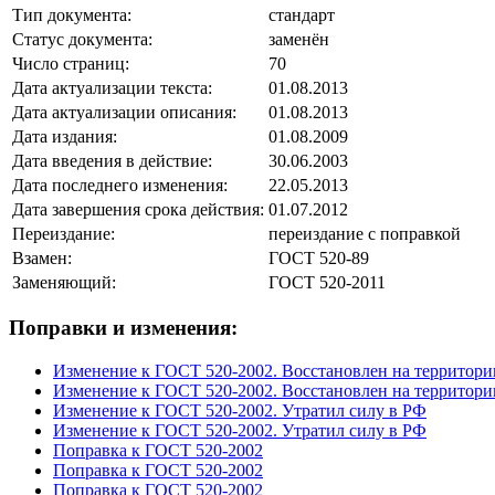
Тип документа:
стандарт
Статус документа:
заменён
Число страниц:
70
Дата актуализации текста:
01.08.2013
Дата актуализации описания:
01.08.2013
Дата издания:
01.08.2009
Дата введения в действие:
30.06.2003
Дата последнего изменения:
22.05.2013
Дата завершения срока действия:
01.07.2012
Переиздание:
переиздание с поправкой
Взамен:
ГОСТ 520-89
Заменяющий:
ГОСТ 520-2011
Поправки и изменения:
Изменение к ГОСТ 520-2002. Восстановлен на территор
Изменение к ГОСТ 520-2002. Восстановлен на территор
Изменение к ГОСТ 520-2002. Утратил силу в РФ
Изменение к ГОСТ 520-2002. Утратил силу в РФ
Поправка к ГОСТ 520-2002
Поправка к ГОСТ 520-2002
Поправка к ГОСТ 520-2002