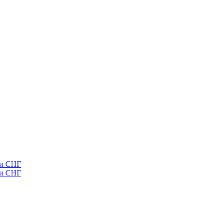
ии СНГ
ии СНГ