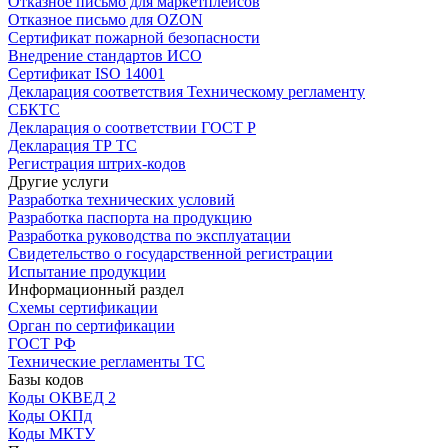
Отказное письмо для маркетплейсов
Отказное письмо для OZON
Сертификат пожарной безопасности
Внедрение стандартов ИСО
Сертификат ISO 14001
Декларация соответствия Техническому регламенту
СБКТС
Декларация о соответствии ГОСТ Р
Декларация ТР ТС
Регистрация штрих-кодов
Другие услуги
Разработка технических условий
Разработка паспорта на продукцию
Разработка руководства по эксплуатации
Свидетельство о государственной регистрации
Испытание продукции
Информационный раздел
Схемы сертификации
Орган по сертификации
ГОСТ РФ
Технические регламенты ТС
Базы кодов
Коды ОКВЕД 2
Коды ОКПд
Коды МКТУ