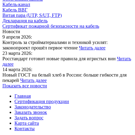
Кабель-канал
Кабель ВВГ
Витая пара (UTP, S/UT, FTP)
Декларация на кабель
Сертификат пожарной безопасности на кабель
Новости
9 апреля 2026:
Контроль за стройматериалами и техникой усилят:
законопроект прошёл первое чтение
Читать далее
23 марта 2026:
Росстандарт готовит новые правила для игристых вин
Читать
далее
14 марта 2026:
Новый ГОСТ на белый хлеб в России: больше гибкости для
пекарей
Читать далее
Показать все новости
Главная
Сертификация продукции
Законодательство
Заказать звонок
Задать вопрос
Карта сайта
Контакты