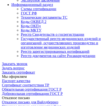
Экспертное заключение
Информационный раздел
Схемы сертификации
ГОСТ РФ
Технические регламенты ТС
Коды ОКВЕД 2
Коды ОКПд
Коды МКТУ
Реестр Свидетельств о госрегистрации
Государственный реестр медицинских изделий и
организаций, осуществляющих производство и
изготовление медицинских изделий
Реестр зарегистрированных нотификаций
Реестр документов на сайте Росаккредитации
Заказать звонок
Задать вопрос
Заказать сертификат
Мы оформляем
Паспорт качества
Сертификат соответствия ТР
Обязательная сертификация ГОСТ Р
Добровольная сертификация ГОСТ Р
Отказное письмо
Отказное письмо для Вайлдберриз