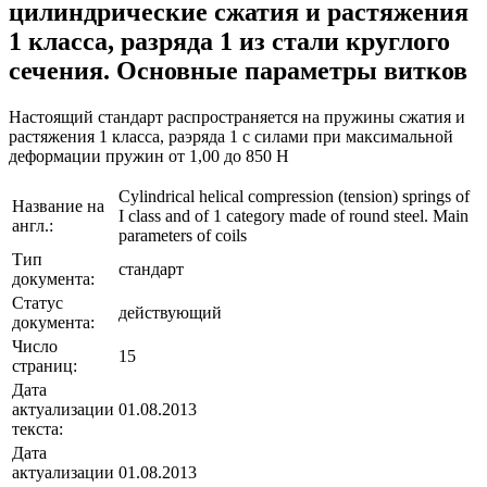
цилиндрические сжатия и растяжения
1 класса, разряда 1 из стали круглого
сечения. Основные параметры витков
Настоящий стандарт распространяется на пружины сжатия и
растяжения 1 класса, раэряда 1 с силами при максимальной
деформации пружин от 1,00 до 850 Н
Cylindrical helical compression (tension) springs of
Название на
I class and of 1 category made of round steel. Main
англ.:
parameters of coils
Тип
стандарт
документа:
Статус
действующий
документа:
Число
15
страниц:
Дата
актуализации
01.08.2013
текста:
Дата
актуализации
01.08.2013