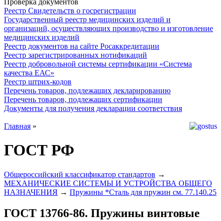
Проверка документов
Реестр Свидетельств о госрегистрации
Государственный реестр медицинских изделий и
организаций, осуществляющих производство и изготовление
медицинских изделий
Реестр документов на сайте Росаккредитации
Реестр зарегистрированных нотификаций
Реестр добровольной системы сертификации «Система
качества ЕАС»
Реестр штрих-кодов
Перечень товаров, подлежащих декларированию
Перечень товаров, подлежащих сертификации
Документы для получения декларации соответствия
Главная
»
ГОСТ РФ
Общероссийский классификатор стандартов
→
МЕХАНИЧЕСКИЕ СИСТЕМЫ И УСТРОЙСТВА ОБЩЕГО
НАЗНАЧЕНИЯ
→
Пружины *Сталь для пружин см. 77.140.25
ГОСТ 13766-86. Пружины винтовые