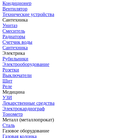
Кондиционер
Вентилятор
Технические устройства
Сантехника
Унитаз
Смеситель
Радиаторы
Счетчик воды
Сантехника
Электрика
Рубильники
Электрооборудование
Розетки
Выключатели
Щит
Реле
Медицина
УЗИ
Лекарственные средства
Электрокардиограф
Тонометр
Металл (металлопрокат)
Сталь
Газовое оборудование
Газовая колонка