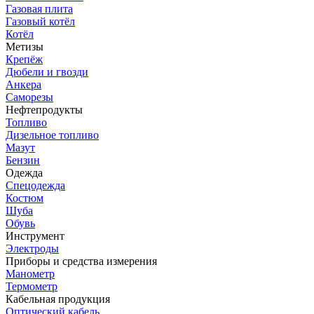
Газовая плита
Газовый котёл
Котёл
Метизы
Крепёж
Дюбели и гвозди
Анкера
Саморезы
Нефтепродукты
Топливо
Дизельное топливо
Мазут
Бензин
Одежда
Спецодежда
Костюм
Шуба
Обувь
Инструмент
Электроды
Приборы и средства измерения
Манометр
Термометр
Кабельная продукция
Оптический кабель