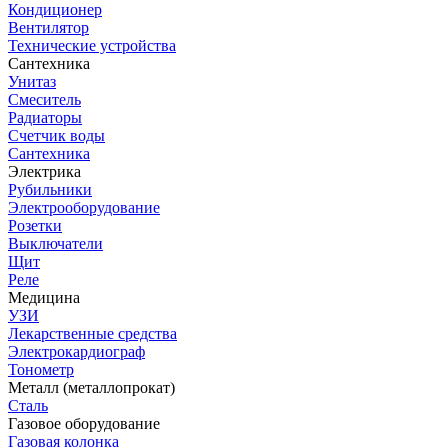
Кондиционер
Вентилятор
Технические устройства
Сантехника
Унитаз
Смеситель
Радиаторы
Счетчик воды
Сантехника
Электрика
Рубильники
Электрооборудование
Розетки
Выключатели
Щит
Реле
Медицина
УЗИ
Лекарственные средства
Электрокардиограф
Тонометр
Металл (металлопрокат)
Сталь
Газовое оборудование
Газовая колонка