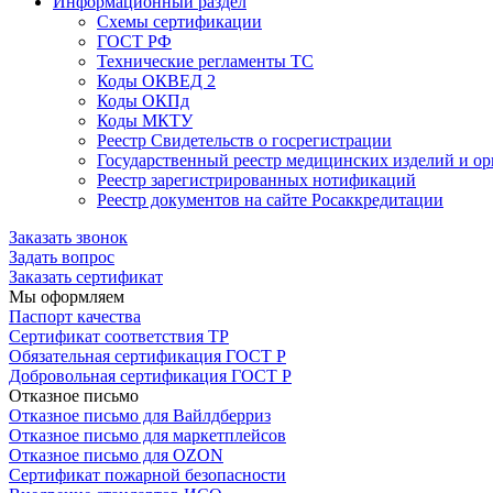
Информационный раздел
Схемы сертификации
ГОСТ РФ
Технические регламенты ТС
Коды ОКВЕД 2
Коды ОКПд
Коды МКТУ
Реестр Свидетельств о госрегистрации
Государственный реестр медицинских изделий и о
Реестр зарегистрированных нотификаций
Реестр документов на сайте Росаккредитации
Заказать звонок
Задать вопрос
Заказать сертификат
Мы оформляем
Паспорт качества
Сертификат соответствия ТР
Обязательная сертификация ГОСТ Р
Добровольная сертификация ГОСТ Р
Отказное письмо
Отказное письмо для Вайлдберриз
Отказное письмо для маркетплейсов
Отказное письмо для OZON
Сертификат пожарной безопасности