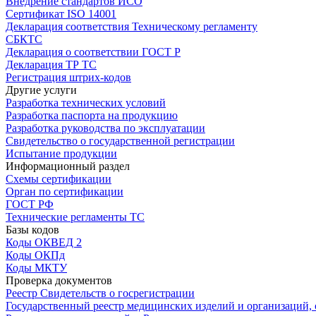
Внедрение стандартов ИСО
Сертификат ISO 14001
Декларация соответствия Техническому регламенту
СБКТС
Декларация о соответствии ГОСТ Р
Декларация ТР ТС
Регистрация штрих-кодов
Другие услуги
Разработка технических условий
Разработка паспорта на продукцию
Разработка руководства по эксплуатации
Свидетельство о государственной регистрации
Испытание продукции
Информационный раздел
Схемы сертификации
Орган по сертификации
ГОСТ РФ
Технические регламенты ТС
Базы кодов
Коды ОКВЕД 2
Коды ОКПд
Коды МКТУ
Проверка документов
Реестр Свидетельств о госрегистрации
Государственный реестр медицинских изделий и организаций,