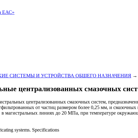
ва ЕАС»
ИЕ СИСТЕМЫ И УСТРОЙСТВА ОБЩЕГО НАЗНАЧЕНИЯ
ьные централизованных смазочных сист
агистральных централизованных смазочных систем, предназначе
тфильтрованных от частиц размером более 0,25 мм, и смазочных 
 в магистральных линиях до 20 МПа, при температуре окружающе
ricating systems. Specifications