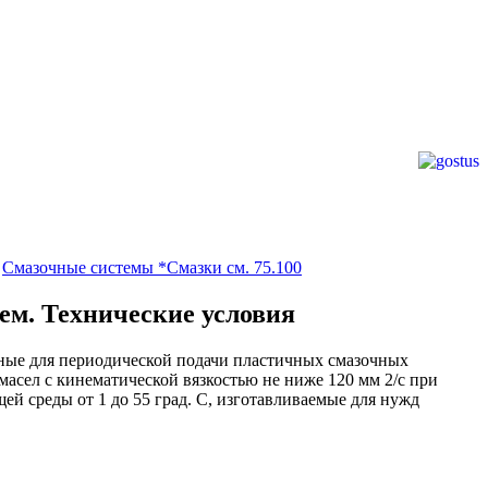
→
Смазочные системы *Смазки см. 75.100
ем. Технические условия
нные для периодической подачи пластичных смазочных
масел с кинематической вязкостью не ниже 120 мм 2/с при
й среды от 1 до 55 град. С, изготавливаемые для нужд