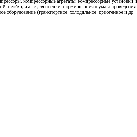
мпрессоры, компрессорные агрегаты, компрессорные установки 
ний, необходимые для оценки, нормирования шума и проведения
ое оборудование (транспортное, холодильное, криогенное и др.