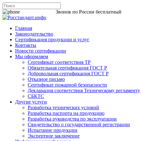
8 800 200-44-06
Звонок по России бесплатный
Главная
Законодательство
Сертификация продукции и услуг
Контакты
Новости сертификации
Мы оформляем
Сертификат соответствия ТР
Обязательная сертификация ГОСТ Р
Добровольная сертификация ГОСТ Р
Отказное письмо
Сертификат пожарной безопасности
Декларация соответствия Техническому регламенту
СБКТС
Другие услуги
Разработка технических условий
Разработка паспорта на продукцию
Разработка руководства по эксплуатации
Свидетельство о государственной регистрации
Испытание продукции
Экспертное заключение