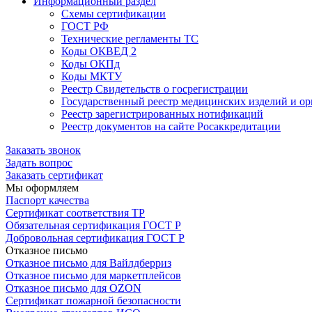
Информационный раздел
Схемы сертификации
ГОСТ РФ
Технические регламенты ТС
Коды ОКВЕД 2
Коды ОКПд
Коды МКТУ
Реестр Свидетельств о госрегистрации
Государственный реестр медицинских изделий и о
Реестр зарегистрированных нотификаций
Реестр документов на сайте Росаккредитации
Заказать звонок
Задать вопрос
Заказать сертификат
Мы оформляем
Паспорт качества
Сертификат соответствия ТР
Обязательная сертификация ГОСТ Р
Добровольная сертификация ГОСТ Р
Отказное письмо
Отказное письмо для Вайлдберриз
Отказное письмо для маркетплейсов
Отказное письмо для OZON
Сертификат пожарной безопасности