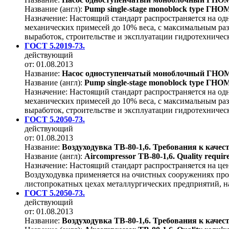
Название (англ):
Pump single-stage monoblock type ГНОМ-1
Назначение:
Настоящий стандарт распространяется на о
механических примесей до 10% веса, с максимальным раз
выработок, строительстве и эксплуатации гидротехниче
ГОСТ 5.2019-73.
действующий
от: 01.08.2013
Название:
Насос одноступенчатый моноблочный ГНОМ-1
Название (англ):
Pump single-stage monoblock type ГНОМ-1
Назначение:
Настоящий стандарт распространяется на о
механических примесей до 10% веса, с максимальным раз
выработок, строительстве и эксплуатации гидротехниче
ГОСТ 5.2050-73.
действующий
от: 01.08.2013
Название:
Воздуходувка ТВ-80-1,6. Требования к качес
Название (англ):
Aircompressor ТВ-80-1,6. Quality require
Назначение:
Настоящий стандарт распространяется на це
Воздуходувка применяется на очистных сооружениях про
листопрокатных цехах металлургических предприятий, н
ГОСТ 5.2050-73.
действующий
от: 01.08.2013
Название:
Воздуходувка ТВ-80-1,6. Требования к качес