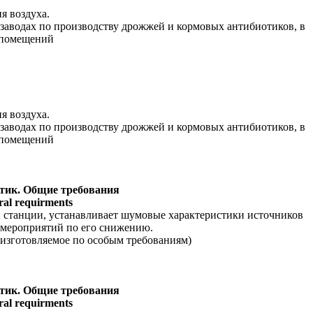
я воздуха.
заводах по производству дрожжей и кормовых антибиотиков, в
и помещений
я воздуха.
заводах по производству дрожжей и кормовых антибиотиков, в
и помещений
стик. Общие требования
ral requirments
и станции, устанавливает шумовые характеристики источников
 мероприятий по его снижению.
, изготовляемое по особым требованиям)
стик. Общие требования
ral requirments