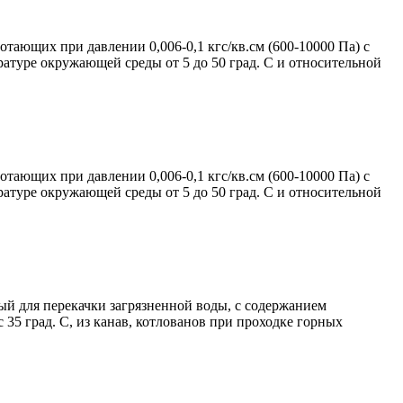
тающих при давлении 0,006-0,1 кгс/кв.см (600-10000 Па) с
ратуре окружающей среды от 5 до 50 град. С и относительной
тающих при давлении 0,006-0,1 кгс/кв.см (600-10000 Па) с
ратуре окружающей среды от 5 до 50 град. С и относительной
й для перекачки загрязненной воды, с содержанием
35 град. С, из канав, котлованов при проходке горных