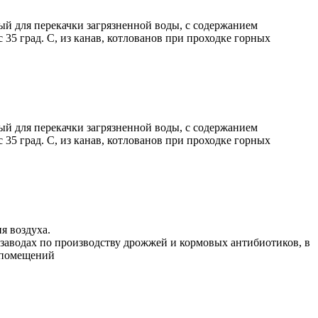
й для перекачки загрязненной воды, с содержанием
35 град. С, из канав, котлованов при проходке горных
й для перекачки загрязненной воды, с содержанием
35 град. С, из канав, котлованов при проходке горных
я воздуха.
заводах по производству дрожжей и кормовых антибиотиков, в
и помещений