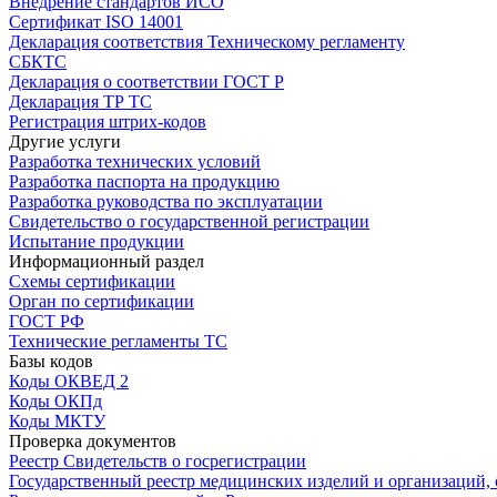
Внедрение стандартов ИСО
Сертификат ISO 14001
Декларация соответствия Техническому регламенту
СБКТС
Декларация о соответствии ГОСТ Р
Декларация ТР ТС
Регистрация штрих-кодов
Другие услуги
Разработка технических условий
Разработка паспорта на продукцию
Разработка руководства по эксплуатации
Свидетельство о государственной регистрации
Испытание продукции
Информационный раздел
Схемы сертификации
Орган по сертификации
ГОСТ РФ
Технические регламенты ТС
Базы кодов
Коды ОКВЕД 2
Коды ОКПд
Коды МКТУ
Проверка документов
Реестр Свидетельств о госрегистрации
Государственный реестр медицинских изделий и организаций,