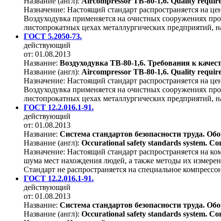
Название (англ):
Aircompressor ТВ-80-1,6. Quality require
Назначение:
Настоящий стандарт распространяется на це
Воздуходувка применяется на очистных сооружениях про
листопрокатных цехах металлургических предприятий, н
ГОСТ 5.2050-73.
действующий
от: 01.08.2013
Название:
Воздуходувка ТВ-80-1,6. Требования к качес
Название (англ):
Aircompressor ТВ-80-1,6. Quality require
Назначение:
Настоящий стандарт распространяется на це
Воздуходувка применяется на очистных сооружениях про
листопрокатных цехах металлургических предприятий, н
ГОСТ 12.2.016.1-91.
действующий
от: 01.08.2013
Название:
Система стандартов безопасности труда. О
Название (англ):
Occurational safety standards system. Co
Назначение:
Настоящий стандарт распространяется на ко
шума мест нахождения людей, а также методы их измере
Стандарт не распространяется на специальное компрессон
ГОСТ 12.2.016.1-91.
действующий
от: 01.08.2013
Название:
Система стандартов безопасности труда. О
Название (англ):
Occurational safety standards system. Co