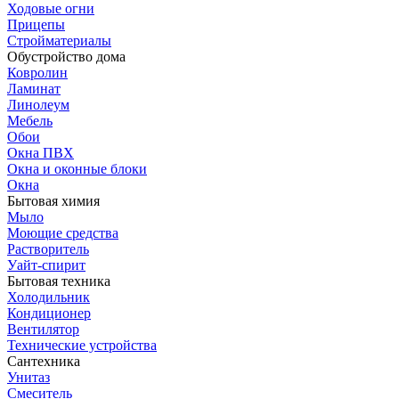
Ходовые огни
Прицепы
Стройматериалы
Обустройство дома
Ковролин
Ламинат
Линолеум
Мебель
Обои
Окна ПВХ
Окна и оконные блоки
Окна
Бытовая химия
Мыло
Моющие средства
Растворитель
Уайт-спирит
Бытовая техника
Холодильник
Кондиционер
Вентилятор
Технические устройства
Сантехника
Унитаз
Смеситель