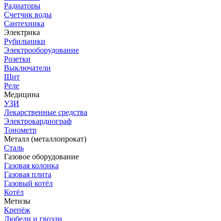
Радиаторы
Счетчик воды
Сантехника
Электрика
Рубильники
Электрооборудование
Розетки
Выключатели
Щит
Реле
Медицина
УЗИ
Лекарственные средства
Электрокардиограф
Тонометр
Металл (металлопрокат)
Сталь
Газовое оборудование
Газовая колонка
Газовая плита
Газовый котёл
Котёл
Метизы
Крепёж
Дюбели и гвозди