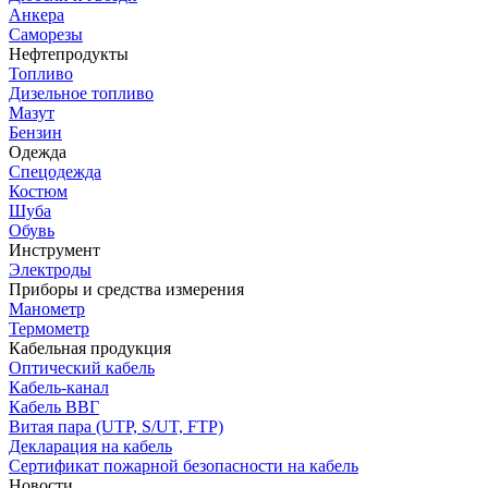
Анкера
Саморезы
Нефтепродукты
Топливо
Дизельное топливо
Мазут
Бензин
Одежда
Спецодежда
Костюм
Шуба
Обувь
Инструмент
Электроды
Приборы и средства измерения
Манометр
Термометр
Кабельная продукция
Оптический кабель
Кабель-канал
Кабель ВВГ
Витая пара (UTP, S/UT, FTP)
Декларация на кабель
Сертификат пожарной безопасности на кабель
Новости