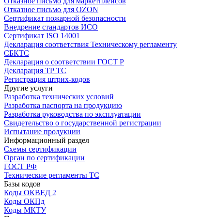
Отказное письмо для маркетплейсов
Отказное письмо для OZON
Сертификат пожарной безопасности
Внедрение стандартов ИСО
Сертификат ISO 14001
Декларация соответствия Техническому регламенту
СБКТС
Декларация о соответствии ГОСТ Р
Декларация ТР ТС
Регистрация штрих-кодов
Другие услуги
Разработка технических условий
Разработка паспорта на продукцию
Разработка руководства по эксплуатации
Свидетельство о государственной регистрации
Испытание продукции
Информационный раздел
Схемы сертификации
Орган по сертификации
ГОСТ РФ
Технические регламенты ТС
Базы кодов
Коды ОКВЕД 2
Коды ОКПд
Коды МКТУ