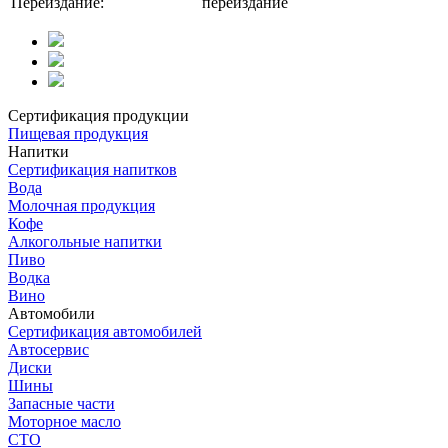
Переиздание:
переиздание
Сертификация продукции
Пищевая продукция
Напитки
Сертификация напитков
Вода
Молочная продукция
Кофе
Алкогольные напитки
Пиво
Водка
Вино
Автомобили
Сертификация автомобилей
Автосервис
Диски
Шины
Запасные части
Моторное масло
СТО