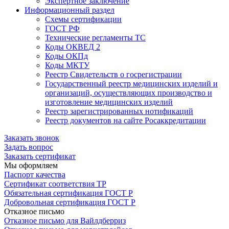
Экспертное заключение
Информационный раздел
Схемы сертификации
ГОСТ РФ
Технические регламенты ТС
Коды ОКВЕД 2
Коды ОКПд
Коды МКТУ
Реестр Свидетельств о госрегистрации
Государственный реестр медицинских изделий и
организаций, осуществляющих производство и
изготовление медицинских изделий
Реестр зарегистрированных нотификаций
Реестр документов на сайте Росаккредитации
Заказать звонок
Задать вопрос
Заказать сертификат
Мы оформляем
Паспорт качества
Сертификат соответствия ТР
Обязательная сертификация ГОСТ Р
Добровольная сертификация ГОСТ Р
Отказное письмо
Отказное письмо для Вайлдберриз