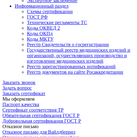
Экспертное заключение
Информационный раздел
Схемы сертификации
ГОСТ РФ
Технические регламенты ТС
Коды ОКВЕД 2
Коды ОКПд
Коды МКТУ
Реестр Свидетельств о госрегистрации
Государственный реестр медицинских изделий и
организаций, осуществляющих производство и
изготовление медицинских изделий
Реестр зарегистрированных нотификаций
Реестр документов на сайте Росаккредитации
Заказать звонок
Задать вопрос
Заказать сертификат
Мы оформляем
Паспорт качества
Сертификат соответствия ТР
Обязательная сертификация ГОСТ Р
Добровольная сертификация ГОСТ Р
Отказное письмо
Отказное письмо для Вайлдберриз