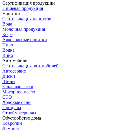
Сертификация продукции
Пищевая продукция
Напитки
Сертификация напитков
Вода
Молочная продукция
Кофе
Алкогольные напитки
Пиво
Водка
Вино
Автомобили
Сертификация автомобилей
Автосервис
Диски
Шины
Запасные части
Моторное масло
СТО
Ходовые огни
Прицепы
Стройматериалы
Обустройство дома
Ковролин
Ламинат