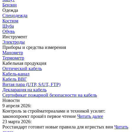
Бензин
Одежда
Спецодежда
Костюм
Шуба
Обувь
Инструмент
Электроды
Приборы и средства измерения
Манометр
Термометр
Кабельная продукция
Оптический кабель
Кабель-канал
Кабель ВВГ
Витая пара (UTP, S/UT, FTP)
Декларация на кабель
Сертификат пожарной безопасности на кабель
Новости
9 апреля 2026:
Контроль за стройматериалами и техникой усилят:
законопроект прошёл первое чтение
Читать далее
23 марта 2026:
Росстандарт готовит новые правила для игристых вин
Читать