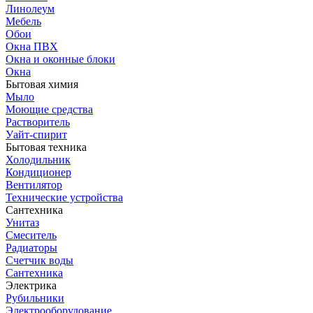
Линолеум
Мебель
Обои
Окна ПВХ
Окна и оконные блоки
Окна
Бытовая химия
Мыло
Моющие средства
Растворитель
Уайт-спирит
Бытовая техника
Холодильник
Кондиционер
Вентилятор
Технические устройства
Сантехника
Унитаз
Смеситель
Радиаторы
Счетчик воды
Сантехника
Электрика
Рубильники
Электрооборудование