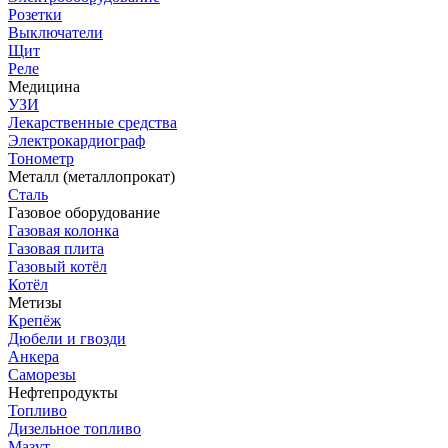
Розетки
Выключатели
Щит
Реле
Медицина
УЗИ
Лекарственные средства
Электрокардиограф
Тонометр
Металл (металлопрокат)
Сталь
Газовое оборудование
Газовая колонка
Газовая плита
Газовый котёл
Котёл
Метизы
Крепёж
Дюбели и гвозди
Анкера
Саморезы
Нефтепродукты
Топливо
Дизельное топливо
Мазут