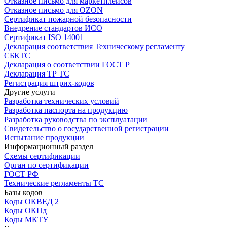
Отказное письмо для маркетплейсов
Отказное письмо для OZON
Сертификат пожарной безопасности
Внедрение стандартов ИСО
Сертификат ISO 14001
Декларация соответствия Техническому регламенту
СБКТС
Декларация о соответствии ГОСТ Р
Декларация ТР ТС
Регистрация штрих-кодов
Другие услуги
Разработка технических условий
Разработка паспорта на продукцию
Разработка руководства по эксплуатации
Свидетельство о государственной регистрации
Испытание продукции
Информационный раздел
Схемы сертификации
Орган по сертификации
ГОСТ РФ
Технические регламенты ТС
Базы кодов
Коды ОКВЕД 2
Коды ОКПд
Коды МКТУ