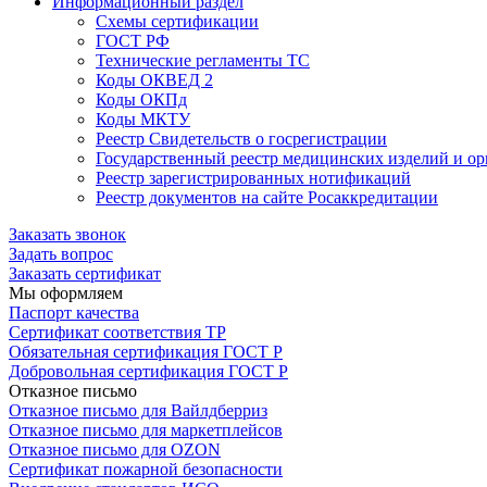
Информационный раздел
Схемы сертификации
ГОСТ РФ
Технические регламенты ТС
Коды ОКВЕД 2
Коды ОКПд
Коды МКТУ
Реестр Свидетельств о госрегистрации
Государственный реестр медицинских изделий и о
Реестр зарегистрированных нотификаций
Реестр документов на сайте Росаккредитации
Заказать звонок
Задать вопрос
Заказать сертификат
Мы оформляем
Паспорт качества
Сертификат соответствия ТР
Обязательная сертификация ГОСТ Р
Добровольная сертификация ГОСТ Р
Отказное письмо
Отказное письмо для Вайлдберриз
Отказное письмо для маркетплейсов
Отказное письмо для OZON
Сертификат пожарной безопасности