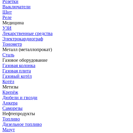
Розетки
Выключатели
Щит
Реле
Медицина
УЗИ
Лекарственные средства
Электрокардиограф
Тонометр
Металл (металлопрокат)
Сталь
Газовое оборудование
Газовая колонка
Газовая плита
Газовый котёл
Котёл
Метизы
Крепёж
Дюбели и гвозди
Анкера
Саморезы
Нефтепродукты
Топливо
Дизельное топливо
Мазут