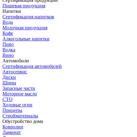
Сертификация продукции
Пищевая продукция
Напитки
Сертификация напитков
Вода
Молочная продукция
Кофе
Алкогольные напитки
Пиво
Водка
Вино
Автомобили
Сертификация автомобилей
Автосервис
Диски
Шины
Запасные части
Моторное масло
СТО
Ходовые огни
Прицепы
Стройматериалы
Обустройство дома
Ковролин
Ламинат