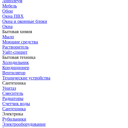
Линолеум
Мебель
Обои
Окна ПВХ
Окна и оконные блоки
Окна
Бытовая химия
Мыло
Моющие средства
Растворитель
Уайт-спирит
Бытовая техника
Холодильник
Кондиционер
Вентилятор
Технические устройства
Сантехника
Унитаз
Смеситель
Радиаторы
Счетчик воды
Сантехника
Электрика
Рубильники
Электрооборудование