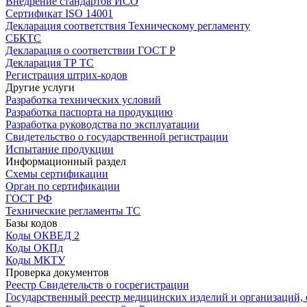
Внедрение стандартов ИСО
Сертификат ISO 14001
Декларация соответствия Техническому регламенту
СБКТС
Декларация о соответствии ГОСТ Р
Декларация ТР ТС
Регистрация штрих-кодов
Другие услуги
Разработка технических условий
Разработка паспорта на продукцию
Разработка руководства по эксплуатации
Свидетельство о государственной регистрации
Испытание продукции
Информационный раздел
Схемы сертификации
Орган по сертификации
ГОСТ РФ
Технические регламенты ТС
Базы кодов
Коды ОКВЕД 2
Коды ОКПд
Коды МКТУ
Проверка документов
Реестр Свидетельств о госрегистрации
Государственный реестр медицинских изделий и организаций,