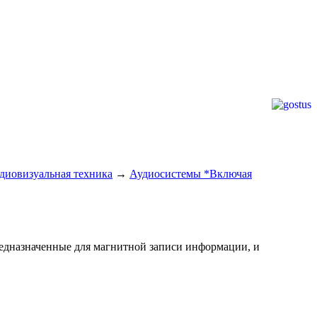
удиовизуальная техника
→
Аудиосистемы *Включая
едназначенные для магнитной записи информации, и