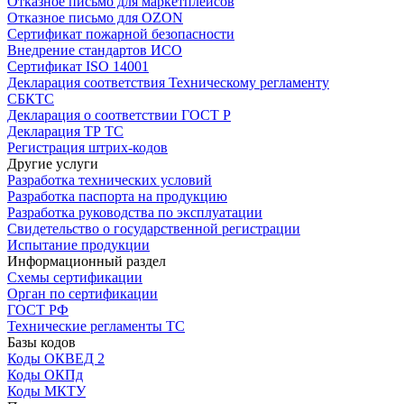
Отказное письмо для маркетплейсов
Отказное письмо для OZON
Сертификат пожарной безопасности
Внедрение стандартов ИСО
Сертификат ISO 14001
Декларация соответствия Техническому регламенту
СБКТС
Декларация о соответствии ГОСТ Р
Декларация ТР ТС
Регистрация штрих-кодов
Другие услуги
Разработка технических условий
Разработка паспорта на продукцию
Разработка руководства по эксплуатации
Свидетельство о государственной регистрации
Испытание продукции
Информационный раздел
Схемы сертификации
Орган по сертификации
ГОСТ РФ
Технические регламенты ТС
Базы кодов
Коды ОКВЕД 2
Коды ОКПд
Коды МКТУ