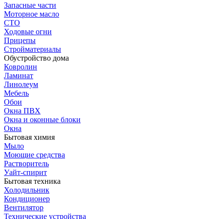
Запасные части
Моторное масло
СТО
Ходовые огни
Прицепы
Стройматериалы
Обустройство дома
Ковролин
Ламинат
Линолеум
Мебель
Обои
Окна ПВХ
Окна и оконные блоки
Окна
Бытовая химия
Мыло
Моющие средства
Растворитель
Уайт-спирит
Бытовая техника
Холодильник
Кондиционер
Вентилятор
Технические устройства