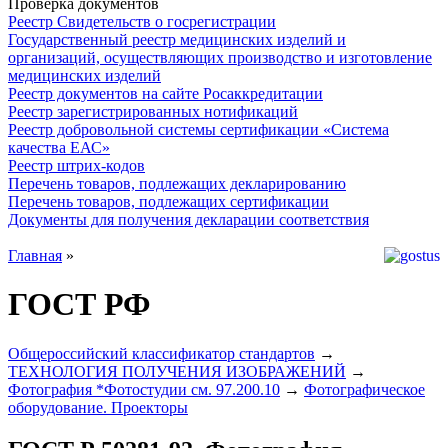
Проверка документов
Реестр Свидетельств о госрегистрации
Государственный реестр медицинских изделий и
организаций, осуществляющих производство и изготовление
медицинских изделий
Реестр документов на сайте Росаккредитации
Реестр зарегистрированных нотификаций
Реестр добровольной системы сертификации «Система
качества ЕАС»
Реестр штрих-кодов
Перечень товаров, подлежащих декларированию
Перечень товаров, подлежащих сертификации
Документы для получения декларации соответствия
Главная
»
ГОСТ РФ
Общероссийский классификатор стандартов
→
ТЕХНОЛОГИЯ ПОЛУЧЕНИЯ ИЗОБРАЖЕНИЙ
→
Фотография *Фотостудии см. 97.200.10
→
Фотографическое
оборудование. Проекторы