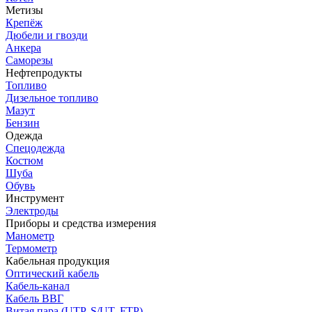
Метизы
Крепёж
Дюбели и гвозди
Анкера
Саморезы
Нефтепродукты
Топливо
Дизельное топливо
Мазут
Бензин
Одежда
Спецодежда
Костюм
Шуба
Обувь
Инструмент
Электроды
Приборы и средства измерения
Манометр
Термометр
Кабельная продукция
Оптический кабель
Кабель-канал
Кабель ВВГ
Витая пара (UTP, S/UT, FTP)