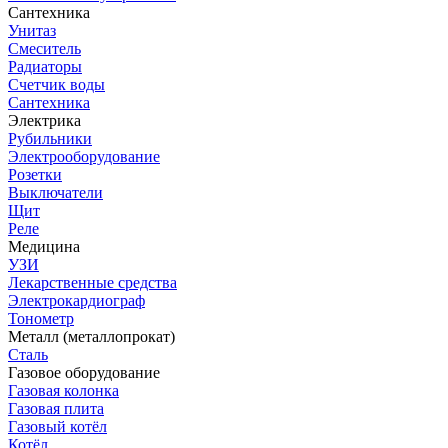
Сантехника
Унитаз
Смеситель
Радиаторы
Счетчик воды
Сантехника
Электрика
Рубильники
Электрооборудование
Розетки
Выключатели
Щит
Реле
Медицина
УЗИ
Лекарственные средства
Электрокардиограф
Тонометр
Металл (металлопрокат)
Сталь
Газовое оборудование
Газовая колонка
Газовая плита
Газовый котёл
Котёл