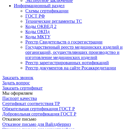
Экспертное заключение
Информационный раздел
Схемы сертификации
ГОСТ РФ
Технические регламенты ТС
Коды ОКВЕД 2
Коды ОКПд
Коды МКТУ
Реестр Свидетельств о госрегистрации
Государственный реестр медицинских изделий и
организаций, осуществляющих производство и
изготовление медицинских изделий
Реестр зарегистрированных нотификаций
Реестр документов на сайте Росаккредитации
Заказать звонок
Задать вопрос
Заказать сертификат
Мы оформляем
Паспорт качества
Сертификат соответствия ТР
Обязательная сертификация ГОСТ Р
Добровольная сертификация ГОСТ Р
Отказное письмо
Отказное письмо для Вайлдберриз