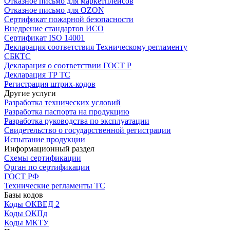
Отказное письмо для маркетплейсов
Отказное письмо для OZON
Сертификат пожарной безопасности
Внедрение стандартов ИСО
Сертификат ISO 14001
Декларация соответствия Техническому регламенту
СБКТС
Декларация о соответствии ГОСТ Р
Декларация ТР ТС
Регистрация штрих-кодов
Другие услуги
Разработка технических условий
Разработка паспорта на продукцию
Разработка руководства по эксплуатации
Свидетельство о государственной регистрации
Испытание продукции
Информационный раздел
Схемы сертификации
Орган по сертификации
ГОСТ РФ
Технические регламенты ТС
Базы кодов
Коды ОКВЕД 2
Коды ОКПд
Коды МКТУ