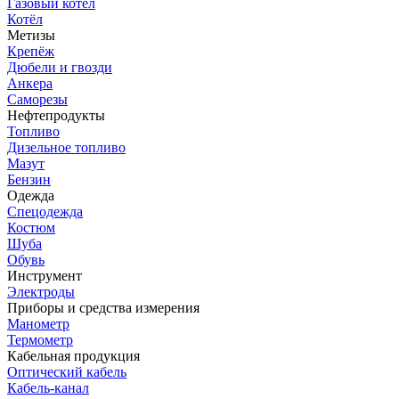
Газовый котёл
Котёл
Метизы
Крепёж
Дюбели и гвозди
Анкера
Саморезы
Нефтепродукты
Топливо
Дизельное топливо
Мазут
Бензин
Одежда
Спецодежда
Костюм
Шуба
Обувь
Инструмент
Электроды
Приборы и средства измерения
Манометр
Термометр
Кабельная продукция
Оптический кабель
Кабель-канал