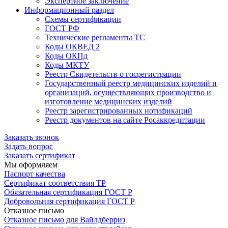
Экспертное заключение
Информационный раздел
Схемы сертификации
ГОСТ РФ
Технические регламенты ТС
Коды ОКВЕД 2
Коды ОКПд
Коды МКТУ
Реестр Свидетельств о госрегистрации
Государственный реестр медицинских изделий и
организаций, осуществляющих производство и
изготовление медицинских изделий
Реестр зарегистрированных нотификаций
Реестр документов на сайте Росаккредитации
Заказать звонок
Задать вопрос
Заказать сертификат
Мы оформляем
Паспорт качества
Сертификат соответствия ТР
Обязательная сертификация ГОСТ Р
Добровольная сертификация ГОСТ Р
Отказное письмо
Отказное письмо для Вайлдберриз