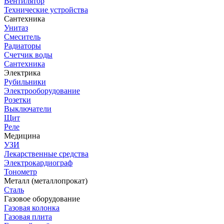
Вентилятор
Технические устройства
Сантехника
Унитаз
Смеситель
Радиаторы
Счетчик воды
Сантехника
Электрика
Рубильники
Электрооборудование
Розетки
Выключатели
Щит
Реле
Медицина
УЗИ
Лекарственные средства
Электрокардиограф
Тонометр
Металл (металлопрокат)
Сталь
Газовое оборудование
Газовая колонка
Газовая плита