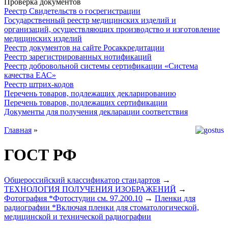
Проверка документов
Реестр Свидетельств о госрегистрации
Государственный реестр медицинских изделий и
организаций, осуществляющих производство и изготовление
медицинских изделий
Реестр документов на сайте Росаккредитации
Реестр зарегистрированных нотификаций
Реестр добровольной системы сертификации «Система
качества ЕАС»
Реестр штрих-кодов
Перечень товаров, подлежащих декларированию
Перечень товаров, подлежащих сертификации
Документы для получения декларации соответствия
Главная
»
ГОСТ РФ
Общероссийский классификатор стандартов
→
ТЕХНОЛОГИЯ ПОЛУЧЕНИЯ ИЗОБРАЖЕНИЙ
→
Фотография *Фотостудии см. 97.200.10
→
Пленки для
радиографии *Включая пленки для стоматологической,
медицинской и технической радиографии