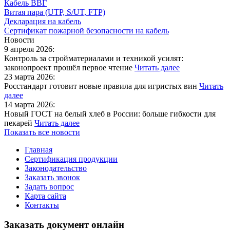
Кабель ВВГ
Витая пара (UTP, S/UT, FTP)
Декларация на кабель
Сертификат пожарной безопасности на кабель
Новости
9 апреля 2026:
Контроль за стройматериалами и техникой усилят:
законопроект прошёл первое чтение
Читать далее
23 марта 2026:
Росстандарт готовит новые правила для игристых вин
Читать
далее
14 марта 2026:
Новый ГОСТ на белый хлеб в России: больше гибкости для
пекарей
Читать далее
Показать все новости
Главная
Сертификация продукции
Законодательство
Заказать звонок
Задать вопрос
Карта сайта
Контакты
Заказать документ онлайн