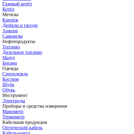
Газовый котёл
Котёл
Метизы
Крепёж
Дюбели и гвозди
Анкера
Саморезы
Нефтепродукты
Топливо
Дизельное топливо
Мазут
Бензин
Одежда
Спецодежда
Костюм
Шуба
Обувь
Инструмент
Электроды
Приборы и средства измерения
Манометр
Термометр
Кабельная продукция
Оптический кабель
Кабель-канал