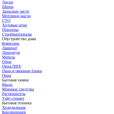
Диски
Шины
Запасные части
Моторное масло
СТО
Ходовые огни
Прицепы
Стройматериалы
Обустройство дома
Ковролин
Ламинат
Линолеум
Мебель
Обои
Окна ПВХ
Окна и оконные блоки
Окна
Бытовая химия
Мыло
Моющие средства
Растворитель
Уайт-спирит
Бытовая техника
Холодильник
Кондиционер