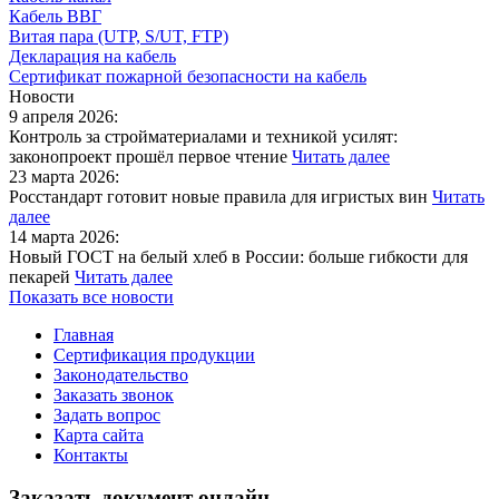
Кабель ВВГ
Витая пара (UTP, S/UT, FTP)
Декларация на кабель
Сертификат пожарной безопасности на кабель
Новости
9 апреля 2026:
Контроль за стройматериалами и техникой усилят:
законопроект прошёл первое чтение
Читать далее
23 марта 2026:
Росстандарт готовит новые правила для игристых вин
Читать
далее
14 марта 2026:
Новый ГОСТ на белый хлеб в России: больше гибкости для
пекарей
Читать далее
Показать все новости
Главная
Сертификация продукции
Законодательство
Заказать звонок
Задать вопрос
Карта сайта
Контакты
Заказать документ онлайн