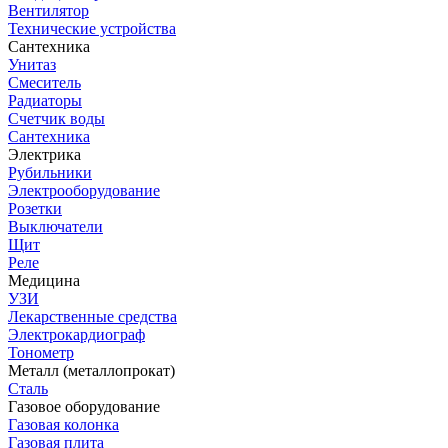
Вентилятор
Технические устройства
Сантехника
Унитаз
Смеситель
Радиаторы
Счетчик воды
Сантехника
Электрика
Рубильники
Электрооборудование
Розетки
Выключатели
Щит
Реле
Медицина
УЗИ
Лекарственные средства
Электрокардиограф
Тонометр
Металл (металлопрокат)
Сталь
Газовое оборудование
Газовая колонка
Газовая плита