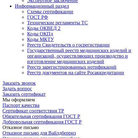
Экспертное заключение
Информационный раздел
Схемы сертификации
ГОСТ РФ
Технические регламенты ТС
Коды ОКВЕД 2
Коды ОКПд
Коды МКТУ
Реестр Свидетельств о госрегистрации
Государственный реестр медицинских изделий и
организаций, осуществляющих производство и
изготовление медицинских изделий
Реестр зарегистрированных нотификаций
Реестр документов на сайте Росаккредитации
Заказать звонок
Задать вопрос
Заказать сертификат
Мы оформляем
Паспорт качества
Сертификат соответствия ТР
Обязательная сертификация ГОСТ Р
Добровольная сертификация ГОСТ Р
Отказное письмо
Отказное письмо для Вайлдберриз