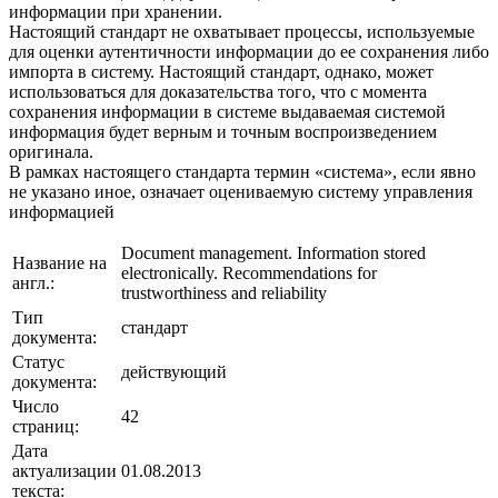
информации при хранении.
Настоящий стандарт не охватывает процессы, используемые
для оценки аутентичности информации до ее сохранения либо
импорта в систему. Настоящий стандарт, однако, может
использоваться для доказательства того, что с момента
сохранения информации в системе выдаваемая системой
информация будет верным и точным воспроизведением
оригинала.
В рамках настоящего стандарта термин «система», если явно
не указано иное, означает оцениваемую систему управления
информацией
Document management. Information stored
Название на
electronically. Recommendations for
англ.:
trustworthiness and reliability
Тип
стандарт
документа:
Статус
действующий
документа:
Число
42
страниц:
Дата
актуализации
01.08.2013
текста: