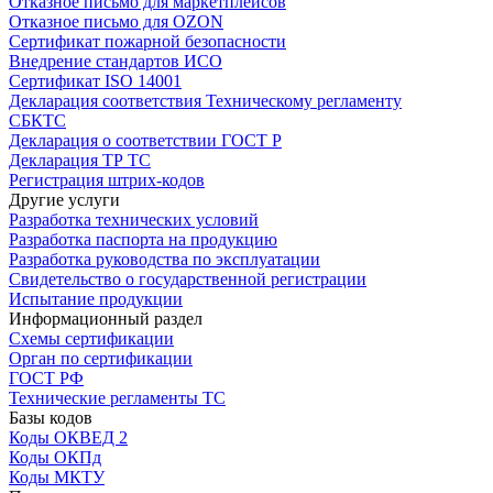
Отказное письмо для маркетплейсов
Отказное письмо для OZON
Сертификат пожарной безопасности
Внедрение стандартов ИСО
Сертификат ISO 14001
Декларация соответствия Техническому регламенту
СБКТС
Декларация о соответствии ГОСТ Р
Декларация ТР ТС
Регистрация штрих-кодов
Другие услуги
Разработка технических условий
Разработка паспорта на продукцию
Разработка руководства по эксплуатации
Свидетельство о государственной регистрации
Испытание продукции
Информационный раздел
Схемы сертификации
Орган по сертификации
ГОСТ РФ
Технические регламенты ТС
Базы кодов
Коды ОКВЕД 2
Коды ОКПд
Коды МКТУ