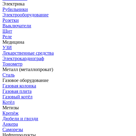
Электрика
Рубильники
Электрооборудование
Розетки
Выключатели
Щит
Реле
Медицина
УЗИ
Лекарственные средства
Электрокардиограф
Тонометр
Металл (металлопрокат)
Сталь
Газовое оборудование
Газовая колонка
Газовая плита
Газовый котёл
Котёл
Метизы
Крепёж
Дюбели и гвозди
Анкера
Саморезы
Нефтепродукты