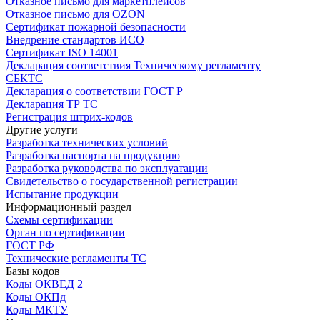
Отказное письмо для маркетплейсов
Отказное письмо для OZON
Сертификат пожарной безопасности
Внедрение стандартов ИСО
Сертификат ISO 14001
Декларация соответствия Техническому регламенту
СБКТС
Декларация о соответствии ГОСТ Р
Декларация ТР ТС
Регистрация штрих-кодов
Другие услуги
Разработка технических условий
Разработка паспорта на продукцию
Разработка руководства по эксплуатации
Свидетельство о государственной регистрации
Испытание продукции
Информационный раздел
Схемы сертификации
Орган по сертификации
ГОСТ РФ
Технические регламенты ТС
Базы кодов
Коды ОКВЕД 2
Коды ОКПд
Коды МКТУ