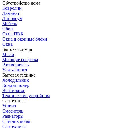
Обустройство дома
Ковролин
Ламинат
Линолеум
Мебель
Обои
Окна ПВХ
Окна и оконные блоки
Окна
Бытовая химия
Мыло
Моющие средства
Растворитель
Уайт-спирит
Бытовая техника
Холодильник
Кондиционер
Вентилятор
Технические устройства
Сантехника
Унитаз
Смеситель
Радиаторы
Счетчик воды
Сантехника