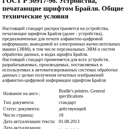
ГОСТ Р 50917-96. Устройства,
печатающие шрифтом Брайля. Общие
технические условия
Настоящий стандарт распространяется на устройства,
печатающие шрифтом Брайля (далее - устройства),
предназначенные для печати алфавитно-цифровой
информации, выводимой из электронных вычислительных
машин (ЭВМ), в том числе персональных ЭВМ и систем
обработки данных, в кодах шрифта Брайля.
Настоящий стандарт применяется для всех устройств,
разрабатываемых, производимых, поставляемых и
используемых в автоматизированных системах обработки
данных с целью получения печатных изображений
алфавитно-цифровой информации шрифтом Брайля
Braille's printers. General
Название на англ.:
specifications
Тип документа:
стандарт
Статус документа:
действующий
Число страниц:
18
Дата актуализации текста:
01.08.2013
Дата актуализации