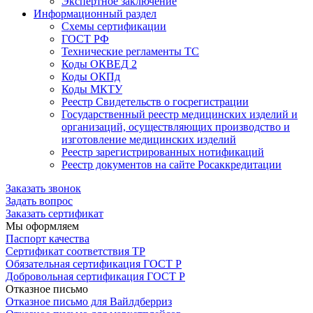
Экспертное заключение
Информационный раздел
Схемы сертификации
ГОСТ РФ
Технические регламенты ТС
Коды ОКВЕД 2
Коды ОКПд
Коды МКТУ
Реестр Свидетельств о госрегистрации
Государственный реестр медицинских изделий и
организаций, осуществляющих производство и
изготовление медицинских изделий
Реестр зарегистрированных нотификаций
Реестр документов на сайте Росаккредитации
Заказать звонок
Задать вопрос
Заказать сертификат
Мы оформляем
Паспорт качества
Сертификат соответствия ТР
Обязательная сертификация ГОСТ Р
Добровольная сертификация ГОСТ Р
Отказное письмо
Отказное письмо для Вайлдберриз